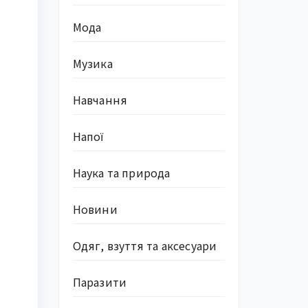
Мода
Музика
Навчання
Напої
Наука та природа
Новини
Одяг, взуття та аксесуари
Паразити