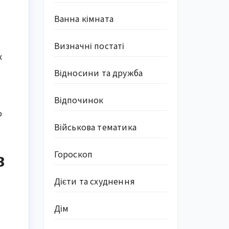
Ванна кімната
Визначні постаті
х
Відносини та дружба
Відпочинок
о
Військова тематика
Гороскоп
в
Дієти та схуднення
Дім