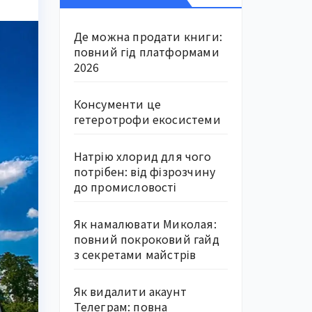
Де можна продати книги:
повний гід платформами
2026
Консументи це
гетеротрофи екосистеми
Натрію хлорид для чого
потрібен: від фізрозчину
до промисловості
Як намалювати Миколая:
повний покроковий гайд
з секретами майстрів
Як видалити акаунт
Телеграм: повна