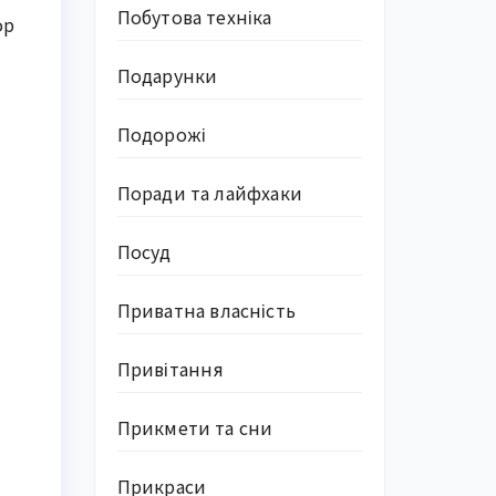
Побутова техніка
ор
Подарунки
Подорожі
Поради та лайфхаки
Посуд
Приватна власність
Привітання
Прикмети та сни
Прикраси