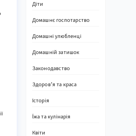
Діти
о
Домашнє госпотарство
Домашні улюбленці
Домашній затишок
Законодавство
Здоров’я та краса
Історія
ії
Їжа та кулінарія
Квіти