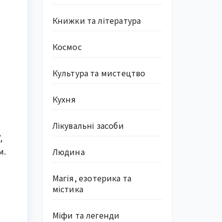
Книжки та література
Космос
Культура та мистецтво
Кухня
Лікувальні засоби
,
м.
Людина
Магія, езотерика та
містика
Міфи та легенди