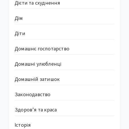
Дієти та схуднення
Дім
Діти
Домашнє госпотарство
Домашні улюбленці
Домашній затишок
Законодавство
Здоров’я та краса
Історія