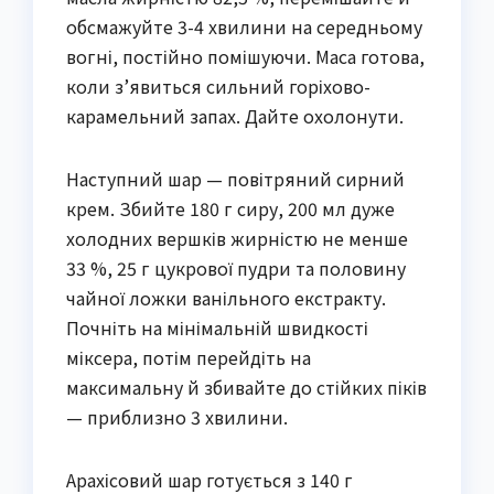
обсмажуйте 3-4 хвилини на середньому
вогні, постійно помішуючи. Маса готова,
коли з’явиться сильний горіхово-
карамельний запах. Дайте охолонути.
Наступний шар — повітряний сирний
крем. Збийте 180 г сиру, 200 мл дуже
холодних вершків жирністю не менше
33 %, 25 г цукрової пудри та половину
чайної ложки ванільного екстракту.
Почніть на мінімальній швидкості
міксера, потім перейдіть на
максимальну й збивайте до стійких піків
— приблизно 3 хвилини.
Арахісовий шар готується з 140 г