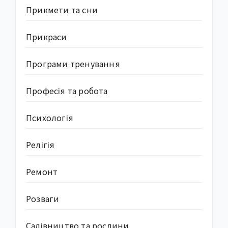
Прикмети та сни
Прикраси
Програми тренування
Професія та робота
Психологія
Релігія
Ремонт
Розваги
Садівництво та рослини