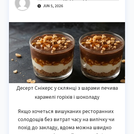
JUN 5, 2026
Десерт Снікерс у склянці з шарами печива
карамелі горіхів і шоколаду
Якщо хочеться вишуканих ресторанних
солодощів без витрат часу на випічку чи
похід до закладу, вдома можна швидко