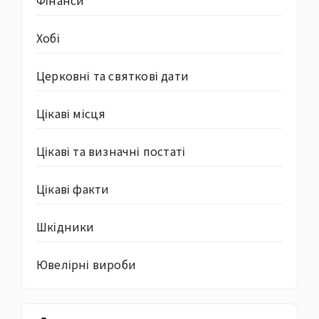
Хобі
Церковні та святкові дати
Цікаві місця
Цікаві та визначні постаті
Цікаві факти
Шкідники
Ювелірні вироби