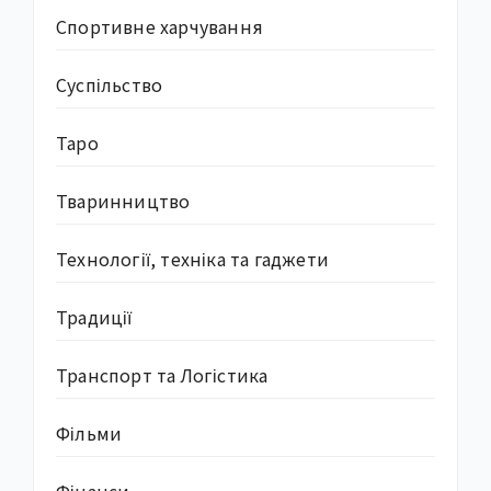
Спортивне харчування
Суcпільство
Таро
Тваринництво
Технології, техніка та гаджети
Традиції
Транспорт та Логістика
Фільми
Фінанси