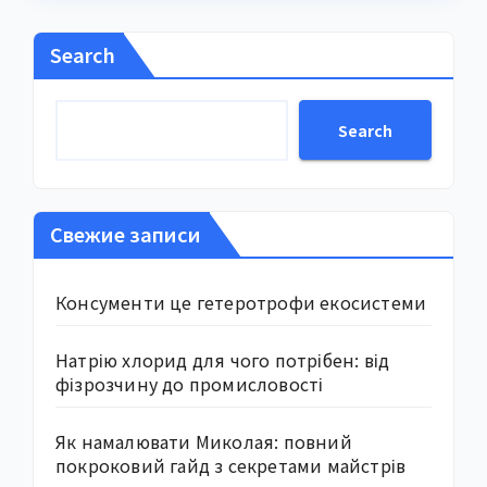
Search
Search
Свежие записи
Консументи це гетеротрофи екосистеми
Натрію хлорид для чого потрібен: від
фізрозчину до промисловості
Як намалювати Миколая: повний
покроковий гайд з секретами майстрів