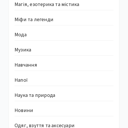
Магія, езотерика та містика
Міфи та легенди
Мода
Музика
Навчання
Напої
Наука та природа
Новини
Одяг, взуття та аксесуари