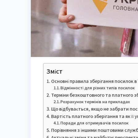
Зміст
Основні правила зберігання посилок в
Відмінності для різних типів посилок
Терміни безкоштовного та платного з
Розрахунок термінів на прикладах
Що відбувається, якщо не забрати по
Вартість платного зберігання та як її 
Поради для отримувачів посилок
Порівняння з іншими поштовими служ
Актуальні зміни та майбутні перспект