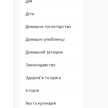
Дім
Діти
Домашнє госпотарство
Домашні улюбленці
Домашній затишок
Законодавство
Здоров’я та краса
Історія
Їжа та кулінарія