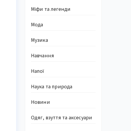
Міфи та легенди
Мода
Музика
Навчання
Напої
Наука та природа
Новини
Одяг, взуття та аксесуари