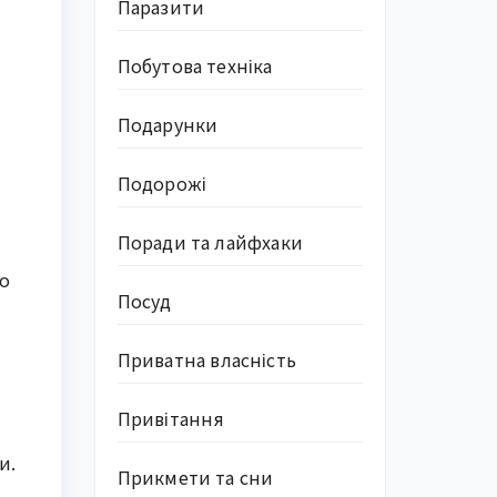
Паразити
Побутова техніка
Подарунки
Подорожі
Поради та лайфхаки
що
Посуд
Приватна власність
Привітання
и.
Прикмети та сни