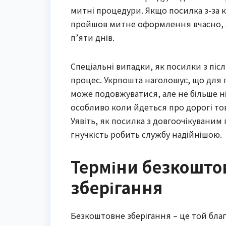
митні процедури. Якщо посилка з-за 
пройшов митне оформлення вчасно, а
п’яти днів.
Спеціальні випадки, як посилки з пі
процес. Укрпошта наголошує, що для п
може подовжуватися, але не більше ні
особливо коли йдеться про дорогі тов
Уявіть, як посилка з довгоочікуваним
гнучкість робить службу надійнішою.
Терміни безкоштов
зберігання
Безкоштовне зберігання – це той благ