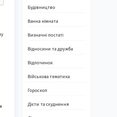
Будівництво
Ванна кімната
ну
Визначні постаті
Відносини та дружба
Відпочинок
Військова тематика
Гороскоп
Дієти та схуднення
я