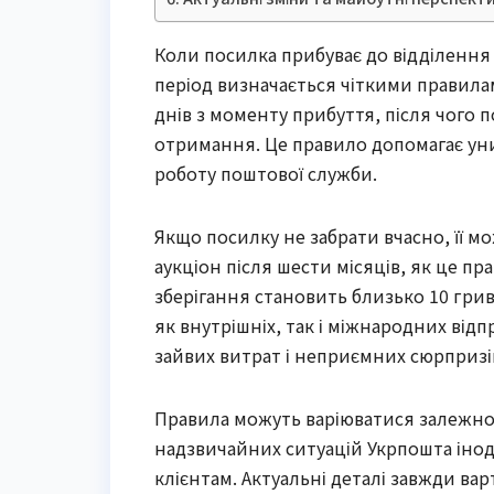
Коли посилка прибуває до відділення 
період визначається чіткими правила
днів з моменту прибуття, після чого
отримання. Це правило допомагає ун
роботу поштової служби.
Якщо посилку не забрати вчасно, її м
аукціон після шести місяців, як це пр
зберігання становить близько 10 грив
як внутрішніх, так і міжнародних від
зайвих витрат і неприємних сюрпризі
Правила можуть варіюватися залежно в
надзвичайних ситуацій Укрпошта інод
клієнтам. Актуальні деталі завжди вар