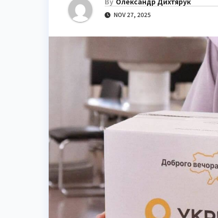
By
Олександр Дихтярук
NOV 27, 2025