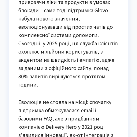
привозячи ліки та продукти в умовах
блокади – саме тоді підтримка Glovo
набула нового значення,
еволюціонувавши від простих чатів до
комплексної системи допомоги.
Сьогодні, у 2025 році, ця служба клієнтів
охоплює мільйони користувачів, з
акцентом на швидкість і емпатію, адже
за даними з офіційного сайту, понад
80% запитів вирішуються протягом
години.
Еволюція не стояла на місці: спочатку
підтримка обмежувалася email і
базовими FAQ, але з придбанням
компанією Delivery Hero у 2021 році
з’явилися інновації, як-от інтеграція з