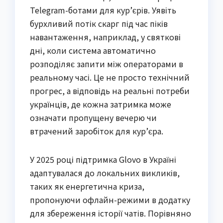
Telegram-ботами для кур’єрів. Уявіть
бурхливий потік скарг під час піків
навантаження, наприклад, у святкові
дні, коли система автоматично
розподіляє запити між операторами в
реальному часі. Це не просто технічний
прогрес, а відповідь на реальні потреби
українців, де кожна затримка може
означати пропущену вечерю чи
втрачений заробіток для кур’єра.
У 2025 році підтримка Glovo в Україні
адаптувалася до локальних викликів,
таких як енергетична криза,
пропонуючи офлайн-режими в додатку
для збереження історії чатів. Порівняно