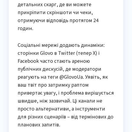
детальних скарг, де ви можете
прикріпити скріншоти чи чеки,
отримуючи відповідь протягом 24
годин.
Соціальні мережі додають динаміки:
сторінки Glovo в Twitter (тепер X) і
Facebook часто стають ареною
публічних дискусій, де модератори
реагують на теги @GlovoUa. Уявіть, як
ваш твіт про затримку раптом
привертає увагу, і проблема вирішується
швидше, ніж зазвичай. Ці канали не
просто альтернативи, а інструменти
для різних сценаріїв – від термінових до
планових запитів.