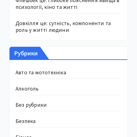
Флешбек це: глибоке пояснення явища в
психології, кіно та житті
Довкілля це: сутність, компоненти та
роль у житті людини
Рубрики
Авто та мототехніка
Алкоголь
Без рубрики
Безпека