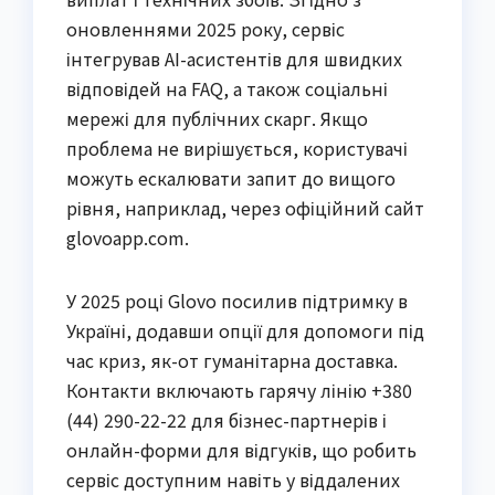
оновленнями 2025 року, сервіс
інтегрував AI-асистентів для швидких
відповідей на FAQ, а також соціальні
мережі для публічних скарг. Якщо
проблема не вирішується, користувачі
можуть ескалювати запит до вищого
рівня, наприклад, через офіційний сайт
glovoapp.com.
У 2025 році Glovo посилив підтримку в
Україні, додавши опції для допомоги під
час криз, як-от гуманітарна доставка.
Контакти включають гарячу лінію +380
(44) 290-22-22 для бізнес-партнерів і
онлайн-форми для відгуків, що робить
сервіс доступним навіть у віддалених