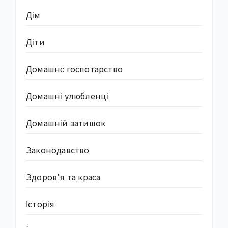
Дім
Діти
Домашнє госпотарство
Домашні улюбленці
Домашній затишок
Законодавство
Здоров’я та краса
Історія