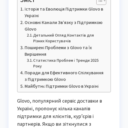
Історія та Еволюція Підтримки Glovo в
Україні
Основні Канали Зв’язку з Підтримкою
Glovo
Детальний Огляд Контактів для
Різних Користувачів
Поширені Проблеми з Glovo та Їх
Вирішення
Статистика Проблем і Тренди 2025
Року
Поради для Ефективного Спілкування
з Підтримкою Glovo
Майбутнє Підтримки Glovo в Україні
Glovo, популярний сервіс доставки в
Україні, пропонує кілька каналів
підтримки для клієнтів, кур’єрів і
партнерів. Якщо ви зіткнулися з