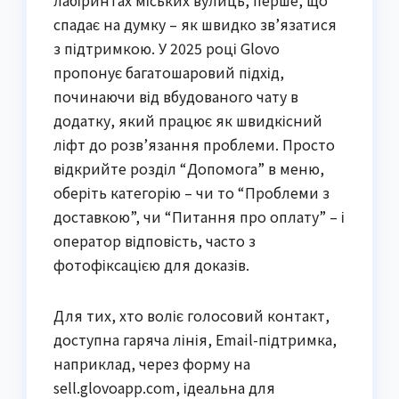
лабіринтах міських вулиць, перше, що
спадає на думку – як швидко зв’язатися
з підтримкою. У 2025 році Glovo
пропонує багатошаровий підхід,
починаючи від вбудованого чату в
додатку, який працює як швидкісний
ліфт до розв’язання проблеми. Просто
відкрийте розділ “Допомога” в меню,
оберіть категорію – чи то “Проблеми з
доставкою”, чи “Питання про оплату” – і
оператор відповість, часто з
фотофіксацією для доказів.
Для тих, хто воліє голосовий контакт,
доступна гаряча лінія, Email-підтримка,
наприклад, через форму на
sell.glovoapp.com, ідеальна для