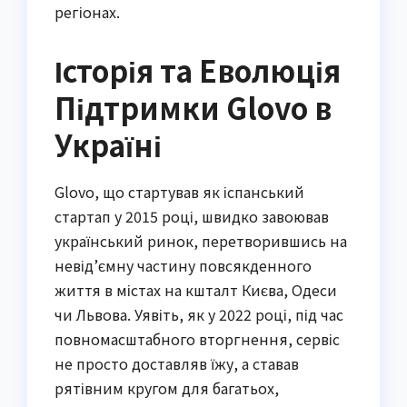
регіонах.
Історія та Еволюція
Підтримки Glovo в
Україні
Glovo, що стартував як іспанський
стартап у 2015 році, швидко завоював
український ринок, перетворившись на
невід’ємну частину повсякденного
життя в містах на кшталт Києва, Одеси
чи Львова. Уявіть, як у 2022 році, під час
повномасштабного вторгнення, сервіс
не просто доставляв їжу, а ставав
рятівним кругом для багатьох,