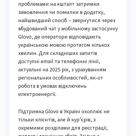
проблемами на кшталт затримки
замовлення чи помилки в додатку,
найшвидший спосіб – звернутися через
вбудований чат у мобільному застосунку
Glovo, де оператори відповідають
українською мовою протягом кількох
хвилин. Для складніших запитів
доступні email та телефонні лінії,
актуальні на 2025 рік, з урахуванням
регіональних особливостей, як-от
робота в умовах відключень
електроенергії.
Підтримка Glovo в Україні охоплює не
тільки клієнтів, але й кур’єрів, з
окремими розділами для реєстрації,
виплат і технічних збоїв. Згідно з