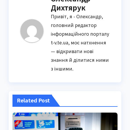
Дихтярук
Привіт, я - Олександр,
головний редактор
інформаційного порталу
t-v.te.ua, моє натхнення
— відкривати нові
знання й ділитися ними
з іншими.
Related Post