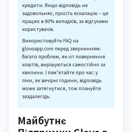
кредити. Якщо відповідь не
задовольняє, просіть ескалацію – це
працює в 80% випадків, за відгуками
користувачів.
Використовуйте FAQ на
glovoapp.com перед зверненням:
багато проблем, як-от повернення
коштів, вирішуються самостійно за
хвилини. І пам’ятайте про час: у
піки, як вечірні години, відповідь
може затягнутися, тож плануйте
заздалегідь.
Майбутнє