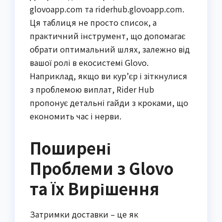
glovoapp.com та riderhub.glovoapp.com.
Ця таблиця не просто список, а
практичний інструмент, що допомагає
обрати оптимальний шлях, залежно від
вашої ролі в екосистемі Glovo.
Наприклад, якщо ви кур’єр і зіткнулися
з проблемою виплат, Rider Hub
пропонує детальні гайди з кроками, що
економить час і нерви.
Поширені
Проблеми з Glovo
та Їх Вирішення
Затримки доставки – це як