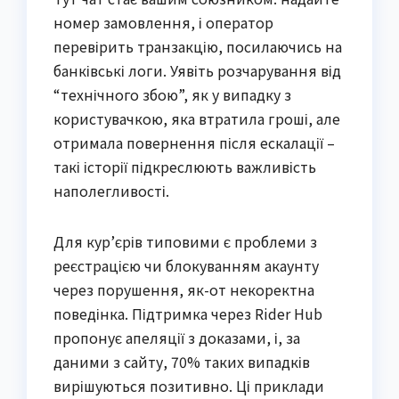
номер замовлення, і оператор
перевірить транзакцію, посилаючись на
банківські логи. Уявіть розчарування від
“технічного збою”, як у випадку з
користувачкою, яка втратила гроші, але
отримала повернення після ескалації –
такі історії підкреслюють важливість
наполегливості.
Для кур’єрів типовими є проблеми з
реєстрацією чи блокуванням акаунту
через порушення, як-от некоректна
поведінка. Підтримка через Rider Hub
пропонує апеляції з доказами, і, за
даними з сайту, 70% таких випадків
вирішуються позитивно. Ці приклади