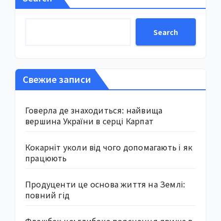
Search
Свежие записи
Говерла де знаходиться: найвища
вершина України в серці Карпат
Кокарніт уколи від чого допомагають і як
працюють
Продуценти це основа життя на Землі:
повний гід