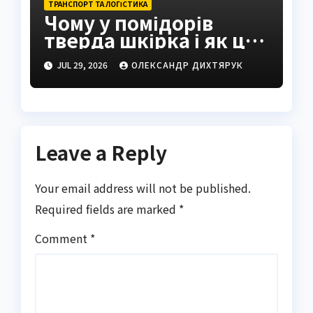
ТРАНСПОРТ ТА ЛОГІСТИКА
Чому у помідорів
тверда шкірка і як це
виправити
JUL 29, 2026
ОЛЕКСАНДР ДИХТЯРУК
Leave a Reply
Your email address will not be published.
Required fields are marked
*
Comment
*