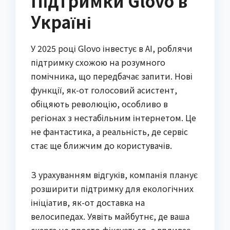
Підтримки Glovo в
Україні
У 2025 році Glovo інвестує в AI, роблячи
підтримку схожою на розумного
помічника, що передбачає запити. Нові
функції, як-от голосовий асистент,
обіцяють революцію, особливо в
регіонах з нестабільним інтернетом. Це
не фантастика, а реальність, де сервіс
стає ще ближчим до користувачів.
З урахуванням відгуків, компанія планує
розширити підтримку для екологічних
ініціатив, як-от доставка на
велосипедах. Уявіть майбутнє, де ваша