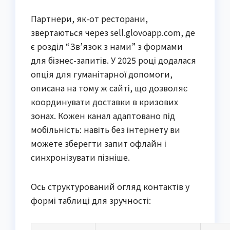
Партнери, як-от ресторани,
звертаються через sell.glovoapp.com, де
є розділ “Зв’язок з нами” з формами
для бізнес-запитів. У 2025 році додалася
опція для гуманітарної допомоги,
описана на тому ж сайті, що дозволяє
координувати доставки в кризових
зонах. Кожен канал адаптовано під
мобільність: навіть без інтернету ви
можете зберегти запит офлайн і
синхронізувати пізніше.
Ось структурований огляд контактів у
формі таблиці для зручності: