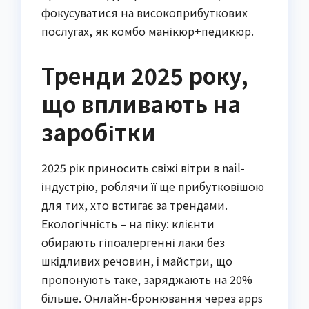
фокусуватися на високоприбуткових
послугах, як комбо манікюр+педикюр.
Тренди 2025 року,
що впливають на
заробітки
2025 рік приносить свіжі вітри в nail-
індустрію, роблячи її ще прибутковішою
для тих, хто встигає за трендами.
Екологічність – на піку: клієнти
обирають гіпоалергенні лаки без
шкідливих речовин, і майстри, що
пропонують таке, заряджають на 20%
більше. Онлайн-бронювання через apps