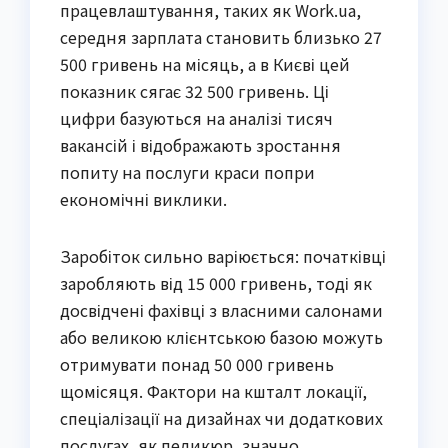
працевлаштування, таких як Work.ua,
середня зарплата становить близько 27
500 гривень на місяць, а в Києві цей
показник сягає 32 500 гривень. Ці
цифри базуються на аналізі тисяч
вакансій і відображають зростання
попиту на послуги краси попри
економічні виклики.
Заробіток сильно варіюється: початківці
заробляють від 15 000 гривень, тоді як
досвідчені фахівці з власними салонами
або великою клієнтською базою можуть
отримувати понад 50 000 гривень
щомісяця. Фактори на кшталт локації,
спеціалізації на дизайнах чи додаткових
послугах, як педикюр, значно