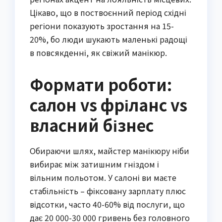
Цікаво, що в поствоєнний період східні
регіони показують зростання на 15-
20%, бо люди шукають маленькі радощі
в повсякденні, як свіжий манікюр.
Формати роботи:
салон vs фріланс vs
власний бізнес
Обираючи шлях, майстер манікюру ніби
вибирає між затишним гніздом і
вільним польотом. У салоні ви маєте
стабільність – фіксовану зарплату плюс
відсотки, часто 40-60% від послуги, що
дає 20 000-30 000 гривень без головного