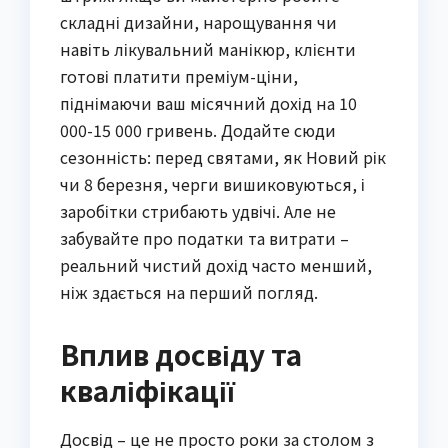
складні дизайни, нарощування чи
навіть лікувальний манікюр, клієнти
готові платити преміум-ціни,
піднімаючи ваш місячний дохід на 10
000-15 000 гривень. Додайте сюди
сезонність: перед святами, як Новий рік
чи 8 березня, черги вишиковуються, і
заробітки стрибають удвічі. Але не
забувайте про податки та витрати –
реальний чистий дохід часто менший,
ніж здається на перший погляд.
Вплив досвіду та
кваліфікації
Досвід – це не просто роки за столом з