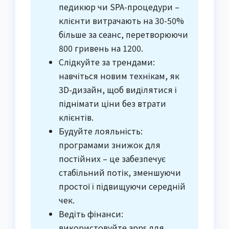
педикюр чи SPA-процедури –
клієнти витрачають на 30-50%
більше за сеанс, перетворюючи
800 гривень на 1200.
Слідкуйте за трендами:
навчіться новим технікам, як
3D-дизайн, щоб виділятися і
піднімати ціни без втрати
клієнтів.
Будуйте лояльність:
програмами знижок для
постійних – це забезпечує
стабільний потік, зменшуючи
простої і підвищуючи середній
чек.
Ведіть фінанси:
використовуйте apps для