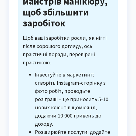
майстрів манікюру,
щоб збільшити
заробіток
Щоб ваші заробітки росли, як нігті
після хорошого догляду, ось
практичні поради, перевірені
практикою.
Інвестуйте в маркетинг:
створіть Instagram-сторінку з
фото робіт, проводьте
розіграші – це приносить 5-10
нових клієнтів щомісяця,
додаючи 10 000 гривень до
доходу.
Розширюйте послуги: додайте