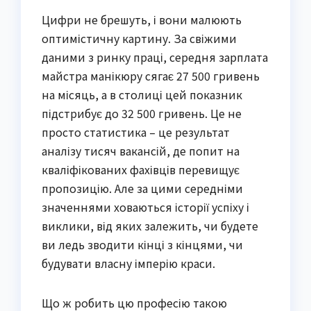
Цифри не брешуть, і вони малюють
оптимістичну картину. За свіжими
даними з ринку праці, середня зарплата
майстра манікюру сягає 27 500 гривень
на місяць, а в столиці цей показник
підстрибує до 32 500 гривень. Це не
просто статистика – це результат
аналізу тисяч вакансій, де попит на
кваліфікованих фахівців перевищує
пропозицію. Але за цими середніми
значеннями ховаються історії успіху і
виклики, від яких залежить, чи будете
ви ледь зводити кінці з кінцями, чи
будувати власну імперію краси.
Що ж робить цю професію такою