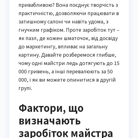
привабливою? Вона поєднує творчість з
практичністю, дозволяючи працювати в
затишному салоні чи навіть удома, з
гнучким графіком. Проте заробіток тут –
як пазл, де кожен шматочок, від досвіду
до маркетингу, впливає на загальну
картину. Давайте розберемося глибше,
чому одні майстри ледь дотягують до 15
000 гривень, а інші перевалюють за 50
000, і як ви можете опинитися в другій
групі.
Фактори, що
визначають
заробіток майстра