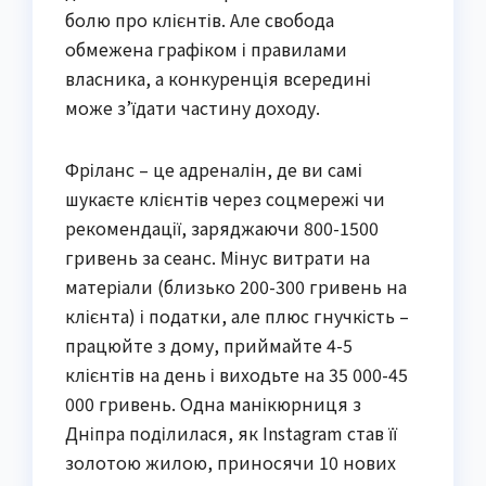
болю про клієнтів. Але свобода
обмежена графіком і правилами
власника, а конкуренція всередині
може з’їдати частину доходу.
Фріланс – це адреналін, де ви самі
шукаєте клієнтів через соцмережі чи
рекомендації, заряджаючи 800-1500
гривень за сеанс. Мінус витрати на
матеріали (близько 200-300 гривень на
клієнта) і податки, але плюс гнучкість –
працюйте з дому, приймайте 4-5
клієнтів на день і виходьте на 35 000-45
000 гривень. Одна манікюрниця з
Дніпра поділилася, як Instagram став її
золотою жилою, приносячи 10 нових