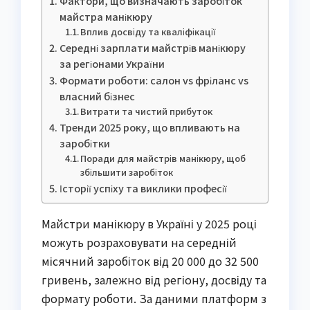
Фактори, що визначають заробіток
майстра манікюру
Вплив досвіду та кваліфікації
Середні зарплати майстрів манікюру
за регіонами України
Формати роботи: салон vs фріланс vs
власний бізнес
Витрати та чистий прибуток
Тренди 2025 року, що впливають на
заробітки
Поради для майстрів манікюру, щоб
збільшити заробіток
Історії успіху та виклики професії
Майстри манікюру в Україні у 2025 році
можуть розраховувати на середній
місячний заробіток від 20 000 до 32 500
гривень, залежно від регіону, досвіду та
формату роботи. За даними платформ з