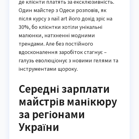
де клієнти платять за ексклюзивність.
Один майстер з Одеси розповів, як
після курсу з nail art його дохід зріс на
30%, бо клієнтки хотіли унікальні
малюнки, натхненні модними
трендами. Але без постійного
вдосконалення заробіток стагнує –
галузь еволюціонує з новими гелями та
інструментами щороку.
Середні зарплати
майстрів манікюру
за регіонами
України