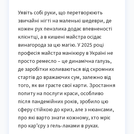
Уявіть собі руки, що перетворюють
звичайні нігті на маленькі шедеври, де
кожен рух пензлика додає впевненості
клієнтці, а в кишені майстра осідає
винагорода за цю магію. У 2025 році
професія майстра манікюру в Україні не
просто ремесло – це динамічна галузь,
де заробітки коливаються від скромних
стартів до вражаючих сум, залежно від
того, як ви граєте свої карти. Зростання
попиту на послуги краси, особливо
після пандемійних років, зробило цю
сферу стійкою до криз, але з нюансами,
про які варто знати кожному, хто мріє
про кар’єру з гель-лаками в руках.