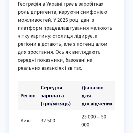
Географія в Україні грає в заробітках
роль диригента, керуючи симфонією
можливостей. У 2025 році дані з
платформ працевлаштування малюють
чітку картину: столиця лідирує, а
регіони відстають, але з потенціалом
для зростання. Ось як виглядають
середні показники, базовані на
реальних вакансіях і звітах.
Середня
Діапазон
Регіон
зарплата
для
(грн/місяць)
досвідчених
25 000 – 50
Київ
32 500
000