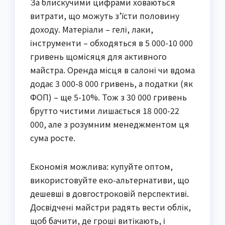
За блискучими цифрами ховаються
витрати, що можуть з’їсти половину
доходу. Матеріали – гелі, лаки,
інструменти – обходяться в 5 000-10 000
гривень щомісяця для активного
майстра. Оренда місця в салоні чи вдома
додає 3 000-8 000 гривень, а податки (як
ФОП) – ще 5-10%. Тож з 30 000 гривень
брутто чистими лишається 18 000-22
000, але з розумним менеджментом ця
сума росте.
Економія можлива: купуйте оптом,
використовуйте еко-альтернативи, що
дешевші в довгостроковій перспективі.
Досвідчені майстри радять вести облік,
щоб бачити, де гроші витікають, і