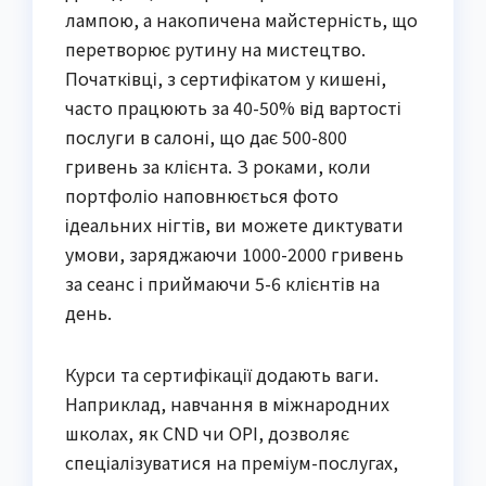
лампою, а накопичена майстерність, що
перетворює рутину на мистецтво.
Початківці, з сертифікатом у кишені,
часто працюють за 40-50% від вартості
послуги в салоні, що дає 500-800
гривень за клієнта. З роками, коли
портфоліо наповнюється фото
ідеальних нігтів, ви можете диктувати
умови, заряджаючи 1000-2000 гривень
за сеанс і приймаючи 5-6 клієнтів на
день.
Курси та сертифікації додають ваги.
Наприклад, навчання в міжнародних
школах, як CND чи OPI, дозволяє
спеціалізуватися на преміум-послугах,