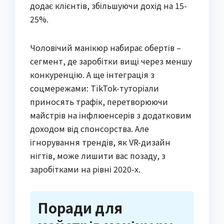
додає клієнтів, збільшуючи дохід на 15-
25%.
Чоловічий манікюр набирає обертів –
сегмент, де заробітки вищі через меншу
конкуренцію. А ще інтеграція з
соцмережами: TikTok-туторіали
приносять трафік, перетворюючи
майстрів на інфлюенсерів з додатковим
доходом від спонсорства. Але
ігнорування трендів, як VR-дизайн
нігтів, може лишити вас позаду, з
заробітками на рівні 2020-х.
Поради для