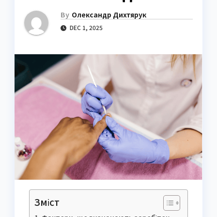
By
Олександр Дихтярук
DEC 1, 2025
Зміст