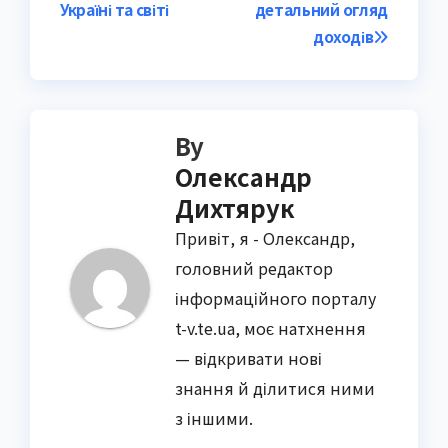
Україні та світі
детальний огляд
доходів
By
Олександр
Дихтярук
Привіт, я - Олександр,
головний редактор
інформаційного порталу
t-v.te.ua, моє натхнення
— відкривати нові
знання й ділитися ними
з іншими.