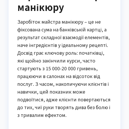
манікюру
Заробіток майстра манікюру – це не
фіксована сума на банківській картці, а
результат складної взаємодії елементів,
наче інгредієнтів у ідеальному рецепті.
Досвід грає ключову роль: початківці,
які щойно закінчили курси, часто
стартують з 15 000-20 000 гривень,
працюючи в салонах на відсоток від
послуг. З часом, накопичуючи клієнтів і
навички, цей показник може
подвоїтися, адже клієнти повертаються
до тих, чиї руки творять дива без болю і
з тривалим ефектом.