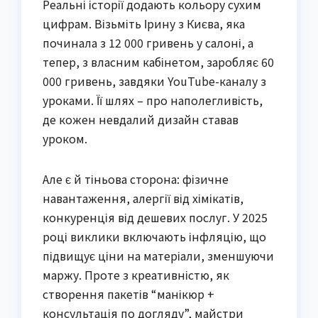
Реальні історії додають кольору сухим
цифрам. Візьміть Ірину з Києва, яка
починала з 12 000 гривень у салоні, а
тепер, з власним кабінетом, заробляє 60
000 гривень, завдяки YouTube-каналу з
уроками. Її шлях – про наполегливість,
де кожен невдалий дизайн ставав
уроком.
Але є й тіньова сторона: фізичне
навантаження, алергії від хімікатів,
конкуренція від дешевих послуг. У 2025
році виклики включають інфляцію, що
підвищує ціни на матеріали, зменшуючи
маржу. Проте з креативністю, як
створення пакетів “манікюр +
консультація по догляду”, майстри