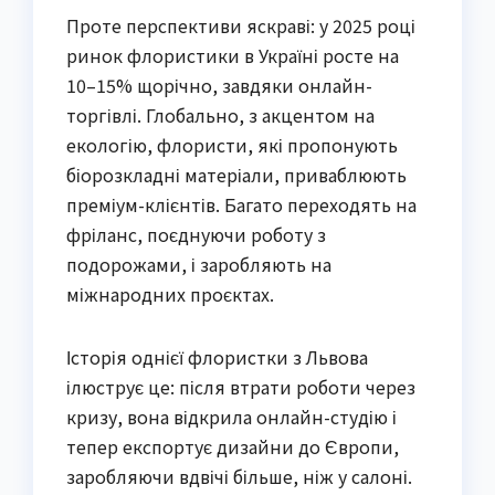
Проте перспективи яскраві: у 2025 році
ринок флористики в Україні росте на
10–15% щорічно, завдяки онлайн-
торгівлі. Глобально, з акцентом на
екологію, флористи, які пропонують
біорозкладні матеріали, приваблюють
преміум-клієнтів. Багато переходять на
фріланс, поєднуючи роботу з
подорожами, і заробляють на
міжнародних проєктах.
Історія однієї флористки з Львова
ілюструє це: після втрати роботи через
кризу, вона відкрила онлайн-студію і
тепер експортує дизайни до Європи,
заробляючи вдвічі більше, ніж у салоні.