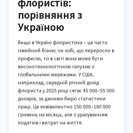
флористів:
порівняння з
Україною
Якщо в Україні флористика – це часто
сімейний бізнес чи хобі, що переросло в
професію, то в світі вона може бути
високотехнологічною галуззю з
глобальними мережами. У США,
наприклад, середній річний дохід
флориста у 2025 році сягає 45 000–55 000
доларів, за даними бюро статистики
праці. Це еквівалентно 150 000–180 000
гривень на місяць, але з урахуванням
податків і витрат на життя.