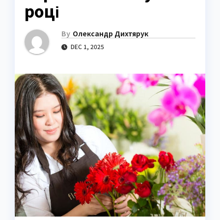
році
By
Олександр Дихтярук
DEC 1, 2025