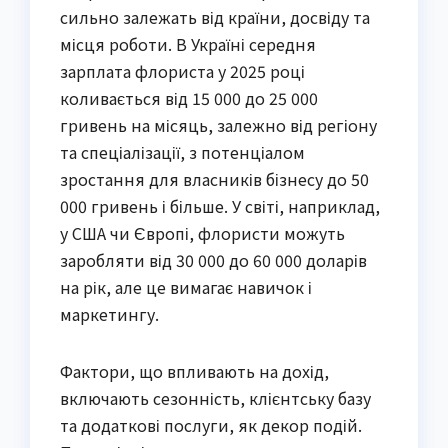
сильно залежать від країни, досвіду та
місця роботи. В Україні середня
зарплата флориста у 2025 році
коливається від 15 000 до 25 000
гривень на місяць, залежно від регіону
та спеціалізації, з потенціалом
зростання для власників бізнесу до 50
000 гривень і більше. У світі, наприклад,
у США чи Європі, флористи можуть
заробляти від 30 000 до 60 000 доларів
на рік, але це вимагає навичок і
маркетингу.
Фактори, що впливають на дохід,
включають сезонність, клієнтську базу
та додаткові послуги, як декор подій.