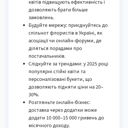
квітів підвищують ефективність і
дозволяють брати більше
замовлень.
Будуйте мережу: приєднуйтесь до
спільнот флористів в Україні, як
асоціації чи онлайн-форуми, де
діляться порадами про
постачальників.
Слідкуйте за трендами: у 2025 році
популярні стійкі квіти та
персоналізовані букети, що
дозволяють підняти ціни на 20–
30%.
Розгляньте онлайн-бізнес:
доставка через додатки може
додати 10 000–15 000 гривень до
місячного доходу.