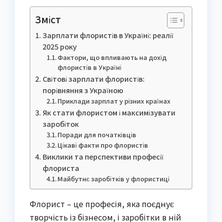
Зміст
Зарплати флористів в Україні: реалії
2025 року
Фактори, що впливають на дохід
флористів в Україні
Світові зарплати флористів:
порівняння з Україною
Приклади зарплат у різних країнах
Як стати флористом і максимізувати
заробіток
Поради для початківців
Цікаві факти про флористів
Виклики та перспективи професії
флориста
Майбутнє заробітків у флористиці
Флорист – це професія, яка поєднує
творчість із бізнесом, і заробітки в ній