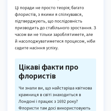
Ці поради не просто теорія; багато
флористів, з якими я спілкувався,
підтверджують, що послідовність
призводить до стабільного зростання. З
часом ви не тільки зароблятимете, але
й насолоджуватиметеся процесом, ніби
садите насіння успіху.
Цікаві факти про
флористів
Чи знали ви, що найстаріша квіткова
крамниця в світі знаходиться в
Лондоні і працює з 1692 року?
Флористи там досі використовують