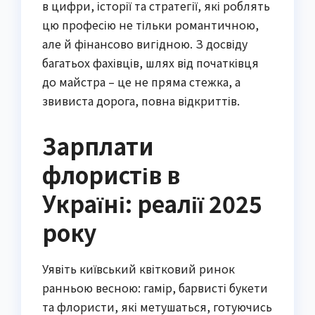
в цифри, історії та стратегії, які роблять
цю професію не тільки романтичною,
але й фінансово вигідною. З досвіду
багатьох фахівців, шлях від початківця
до майстра – це не пряма стежка, а
звивиста дорога, повна відкриттів.
Зарплати
флористів в
Україні: реалії 2025
року
Уявіть київський квітковий ринок
ранньою весною: гамір, барвисті букети
та флористи, які метушаться, готуючись