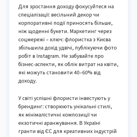
Для зростання доходу фокусуйтеся на
спеціалізації: весільний декор чи
корпоративні події приносять більше,
ніж щоденні букети. Маркетинг через
соцмережі – ключ: флористка з Києва
збільшила дохід удвічі, публікуючи фото
робіт в Instagram. Не забувайте про
бізнес-аспекти, як облік витрат на квіти,
які можуть становити 40–60% від
доходу.
У світі успішні флористи інвестують у
брендинг: створюють унікальні стилі,
як мінімалістичні композиції чи
екзотичні аранжування. В Україні
гранти від ЄС для креативних індустрій