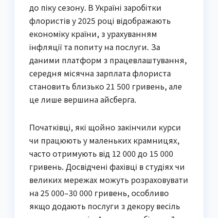
до піку сезону. В Україні заробітки
флористів у 2025 році відображають
економіку країни, з урахуванням
інфляції та попиту на послуги. За
даними платформ з працевлаштування,
середня місячна зарплата флориста
становить близько 21 500 гривень, але
це лише вершина айсберга.
Початківці, які щойно закінчили курси
чи працюють у маленьких крамницях,
часто отримують від 12 000 до 15 000
гривень. Досвідчені фахівці в студіях чи
великих мережах можуть розраховувати
на 25 000–30 000 гривень, особливо
якщо додають послуги з декору весіль