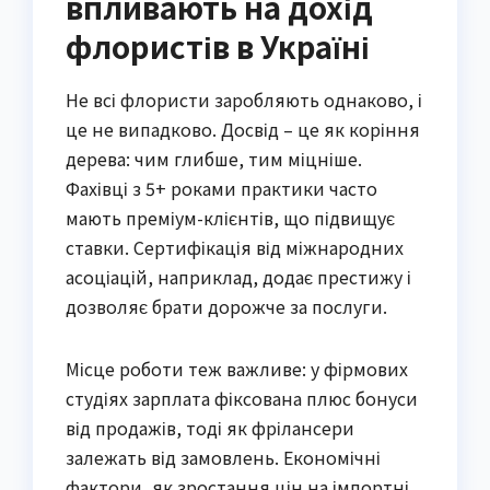
впливають на дохід
флористів в Україні
Не всі флористи заробляють однаково, і
це не випадково. Досвід – це як коріння
дерева: чим глибше, тим міцніше.
Фахівці з 5+ роками практики часто
мають преміум-клієнтів, що підвищує
ставки. Сертифікація від міжнародних
асоціацій, наприклад, додає престижу і
дозволяє брати дорожче за послуги.
Місце роботи теж важливе: у фірмових
студіях зарплата фіксована плюс бонуси
від продажів, тоді як фрілансери
залежать від замовлень. Економічні
фактори, як зростання цін на імпортні