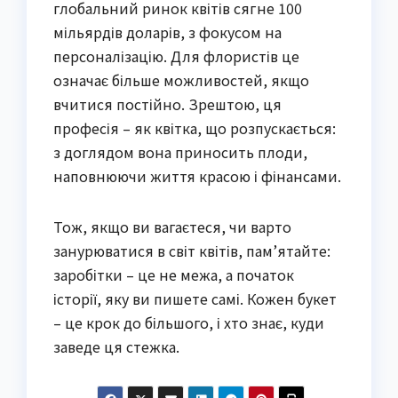
глобальний ринок квітів сягне 100
мільярдів доларів, з фокусом на
персоналізацію. Для флористів це
означає більше можливостей, якщо
вчитися постійно. Зрештою, ця
професія – як квітка, що розпускається:
з доглядом вона приносить плоди,
наповнюючи життя красою і фінансами.
Тож, якщо ви вагаєтеся, чи варто
занурюватися в світ квітів, пам’ятайте:
заробітки – це не межа, а початок
історії, яку ви пишете самі. Кожен букет
– це крок до більшого, і хто знає, куди
заведе ця стежка.