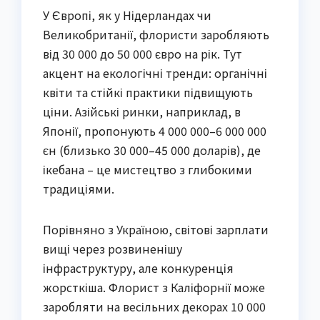
У Європі, як у Нідерландах чи
Великобританії, флористи заробляють
від 30 000 до 50 000 євро на рік. Тут
акцент на екологічні тренди: органічні
квіти та стійкі практики підвищують
ціни. Азійські ринки, наприклад, в
Японії, пропонують 4 000 000–6 000 000
єн (близько 30 000–45 000 доларів), де
ікебана – це мистецтво з глибокими
традиціями.
Порівняно з Україною, світові зарплати
вищі через розвиненішу
інфраструктуру, але конкуренція
жорсткіша. Флорист з Каліфорнії може
заробляти на весільних декорах 10 000