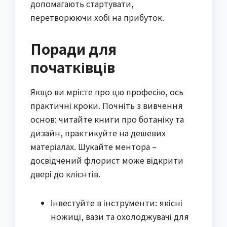
допомагають стартувати,
перетворюючи хобі на прибуток.
Поради для
початківців
Якщо ви мрієте про цю професію, ось
практичні кроки. Почніть з вивчення
основ: читайте книги про ботаніку та
дизайн, практикуйте на дешевих
матеріалах. Шукайте ментора –
досвідчений флорист може відкрити
двері до клієнтів.
Інвестуйте в інструменти: якісні
ножиці, вази та охолоджувачі для