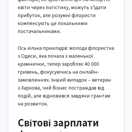
квіти через логістику, можуть з’їдати
прибуток, але розумні флористи
компенсують це локальними
постачальниками.
Ось кілька прикладів: молода флористка
з Одеси, яка почала з маленької
крамнички, тепер заробляє 40 000
гривень, фокусуючись на онлайн-
замовленнях. Інший випадок – ветеран
з Харкова, чий бізнес постраждав від
подій, але відновився завдяки грантам
на розвиток.
Світові зарплати