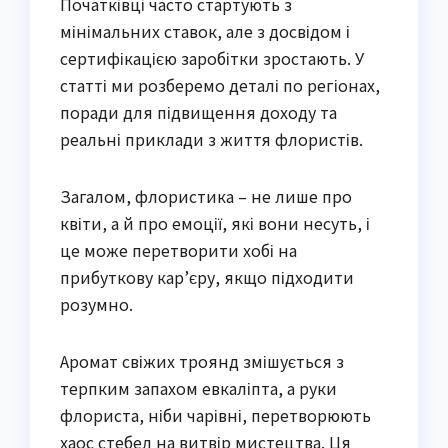
Початківці часто стартують з
мінімальних ставок, але з досвідом і
сертифікацією заробітки зростають. У
статті ми розберемо деталі по регіонах,
поради для підвищення доходу та
реальні приклади з життя флористів.
Загалом, флористика – не лише про
квіти, а й про емоції, які вони несуть, і
це може перетворити хобі на
прибуткову кар’єру, якщо підходити
розумно.
Аромат свіжих троянд змішується з
терпким запахом евкаліпта, а руки
флориста, ніби чарівні, перетворюють
хаос стебел на витвір мистецтва. Ця