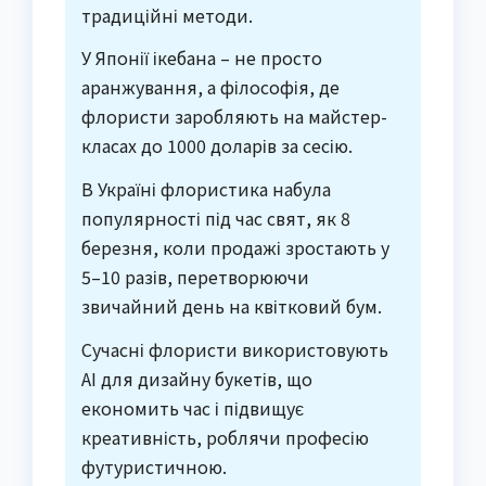
традиційні методи.
У Японії ікебана – не просто
аранжування, а філософія, де
флористи заробляють на майстер-
класах до 1000 доларів за сесію.
В Україні флористика набула
популярності під час свят, як 8
березня, коли продажі зростають у
5–10 разів, перетворюючи
звичайний день на квітковий бум.
Сучасні флористи використовують
AI для дизайну букетів, що
економить час і підвищує
креативність, роблячи професію
футуристичною.