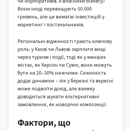
чи корпоративів. А власники бізнесу?
Вони іноді перевищують 50 000
гривень, але це вимагає інвестицій у
маркетинг і постачальників.
Регіональні відмінності грають ключову
роль: у Києві чи Львові зарплати вищі
через туризм і події, тоді як у менших
містах, як Херсон чи Суми, вони можуть
бути на 20–30% нижчими. Сезонність
додає динаміки – пік у березні та вересні
може подвоїти дохід, але взимку
доводиться шукати альтернативні
замовлення, як новорічні композиції.
Фактори, що