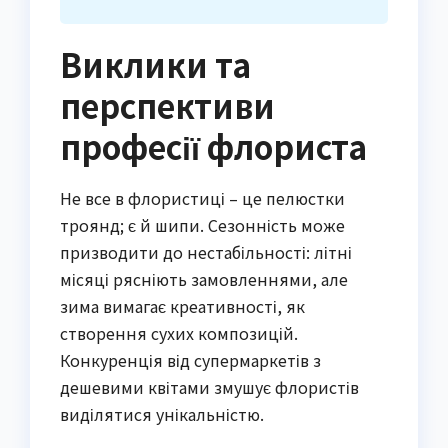
Виклики та
перспективи
професії флориста
Не все в флористиці – це пелюстки
троянд; є й шипи. Сезонність може
призводити до нестабільності: літні
місяці рясніють замовленнями, але
зима вимагає креативності, як
створення сухих композицій.
Конкуренція від супермаркетів з
дешевими квітами змушує флористів
виділятися унікальністю.