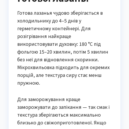
Готова лазанья чудово зберігається в
холодильнику до 4–5 днів у
герметичному контейнері. Для
розігрівання найкраще
використовувати духовку: 180 °C під
фольгою 15–20 хвилин, потім 5 хвилин
без неї для відновлення скоринки.
Мікрохвильовка підходить для окремих
порцій, але текстура сиру стає менш
пружною.
Для заморожування краще
заморожувати до запікання — так смак і
текстура зберігаються максимально
близько до свіжоприготовленої. Якщо