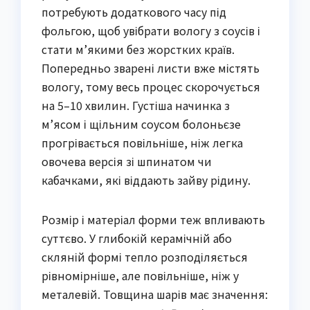
потребують додаткового часу під
фольгою, щоб увібрати вологу з соусів і
стати м’якими без жорстких країв.
Попередньо зварені листи вже містять
вологу, тому весь процес скорочується
на 5–10 хвилин. Густіша начинка з
м’ясом і щільним соусом болоньєзе
прогрівається повільніше, ніж легка
овочева версія зі шпинатом чи
кабачками, які віддають зайву рідину.
Розмір і матеріал форми теж впливають
суттєво. У глибокій керамічній або
скляній формі тепло розподіляється
рівномірніше, але повільніше, ніж у
металевій. Товщина шарів має значення: