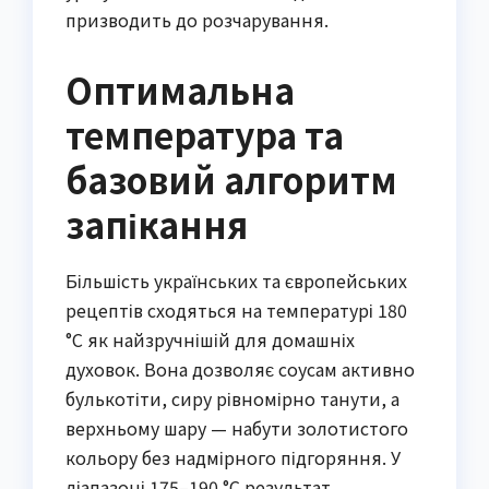
призводить до розчарування.
Оптимальна
температура та
базовий алгоритм
запікання
Більшість українських та європейських
рецептів сходяться на температурі 180
°C як найзручнішій для домашніх
духовок. Вона дозволяє соусам активно
булькотіти, сиру рівномірно танути, а
верхньому шару — набути золотистого
кольору без надмірного підгоряння. У
діапазоні 175–190 °C результат