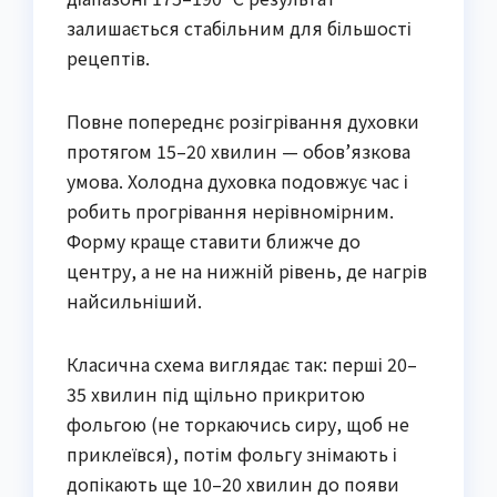
залишається стабільним для більшості
рецептів.
Повне попереднє розігрівання духовки
протягом 15–20 хвилин — обов’язкова
умова. Холодна духовка подовжує час і
робить прогрівання нерівномірним.
Форму краще ставити ближче до
центру, а не на нижній рівень, де нагрів
найсильніший.
Класична схема виглядає так: перші 20–
35 хвилин під щільно прикритою
фольгою (не торкаючись сиру, щоб не
приклеївся), потім фольгу знімають і
допікають ще 10–20 хвилин до появи