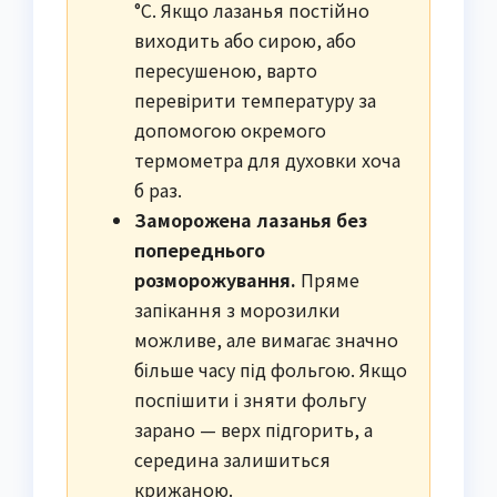
°C. Якщо лазанья постійно
виходить або сирою, або
пересушеною, варто
перевірити температуру за
допомогою окремого
термометра для духовки хоча
б раз.
Заморожена лазанья без
попереднього
розморожування.
Пряме
запікання з морозилки
можливе, але вимагає значно
більше часу під фольгою. Якщо
поспішити і зняти фольгу
зарано — верх підгорить, а
середина залишиться
крижаною.