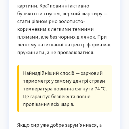
картини. Краї повинні активно
булькотіти соусом, верхній шар сиру —
стати рівномірно золотисто-
коричневим з легкими темними
плямами, але без чорних ділянок. При
легкому натисканні на центр форма має
пружинити, а не провалюватися.
Найнадійніший спосіб — харчовий
термометр: у самому центрі страви
температура повинна сягнути 74 °C.
Це гарантує безпеку та повне
пропікання всіх шарів.
Якщо сир уже добре зарум’янився, а