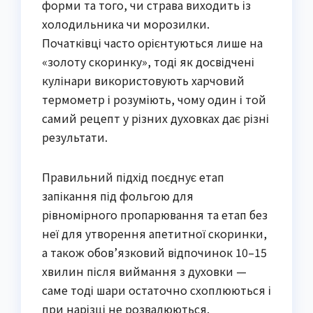
форми та того, чи страва виходить із
холодильника чи морозилки.
Початківці часто орієнтуються лише на
«золоту скоринку», тоді як досвідчені
кулінари використовують харчовий
термометр і розуміють, чому один і той
самий рецепт у різних духовках дає різні
результати.
Правильний підхід поєднує етап
запікання під фольгою для
рівномірного пропарювання та етап без
неї для утворення апетитної скоринки,
а також обов’язковий відпочинок 10–15
хвилин після виймання з духовки —
саме тоді шари остаточно схоплюються і
при нарізці не розвалюються.