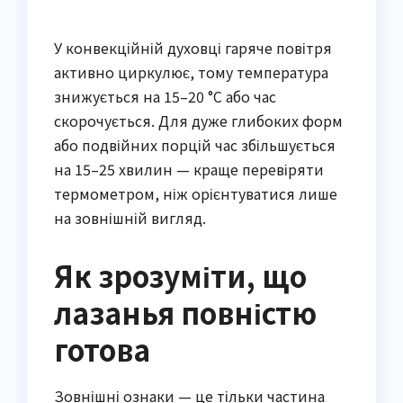
У конвекційній духовці гаряче повітря
активно циркулює, тому температура
знижується на 15–20 °C або час
скорочується. Для дуже глибоких форм
або подвійних порцій час збільшується
на 15–25 хвилин — краще перевіряти
термометром, ніж орієнтуватися лише
на зовнішній вигляд.
Як зрозуміти, що
лазанья повністю
готова
Зовнішні ознаки — це тільки частина