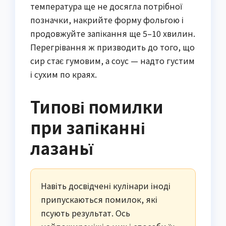
температура ще не досягла потрібної
позначки, накрийте форму фольгою і
продовжуйте запікання ще 5–10 хвилин.
Перегрівання ж призводить до того, що
сир стає гумовим, а соус — надто густим
і сухим по краях.
Типові помилки
при запіканні
лазаньї
Навіть досвідчені кулінари іноді
припускаються помилок, які
псують результат. Ось