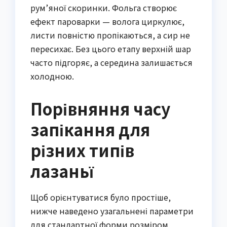
рум’яної скоринки. Фольга створює
ефект пароварки — волога циркулює,
листи повністю пропікаються, а сир не
пересихає. Без цього етапу верхній шар
часто підгоряє, а середина залишається
холодною.
Порівняння часу
запікання для
різних типів
лазаньї
Щоб орієнтуватися було простіше,
нижче наведено узагальнені параметри
для стандартної форми розміром