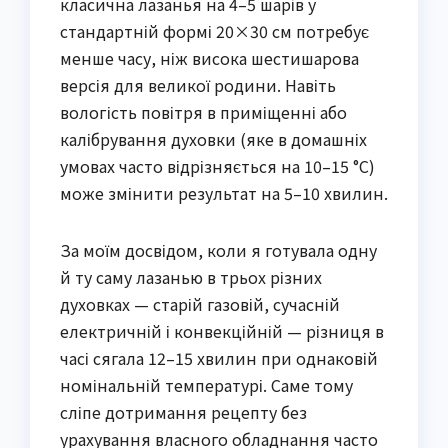
класична лазанья на 4–5 шарів у
стандартній формі 20×30 см потребує
менше часу, ніж висока шестишарова
версія для великої родини. Навіть
вологість повітря в приміщенні або
калібрування духовки (яке в домашніх
умовах часто відрізняється на 10–15 °C)
може змінити результат на 5–10 хвилин.
За моїм досвідом, коли я готувала одну
й ту саму лазанью в трьох різних
духовках — старій газовій, сучасній
електричній і конвекційній — різниця в
часі сягала 12–15 хвилин при однаковій
номінальній температурі. Саме тому
сліпе дотримання рецепту без
урахування власного обладнання часто