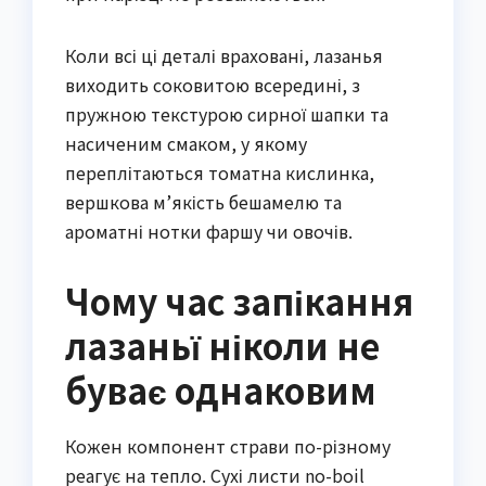
Коли всі ці деталі враховані, лазанья
виходить соковитою всередині, з
пружною текстурою сирної шапки та
насиченим смаком, у якому
переплітаються томатна кислинка,
вершкова м’якість бешамелю та
ароматні нотки фаршу чи овочів.
Чому час запікання
лазаньї ніколи не
буває однаковим
Кожен компонент страви по-різному
реагує на тепло. Сухі листи no-boil