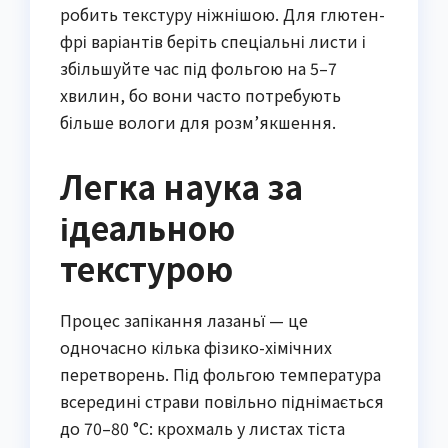
робить текстуру ніжнішою. Для глютен-
фрі варіантів беріть спеціальні листи і
збільшуйте час під фольгою на 5–7
хвилин, бо вони часто потребують
більше вологи для розм’якшення.
Легка наука за
ідеальною
текстурою
Процес запікання лазаньї — це
одночасно кілька фізико-хімічних
перетворень. Під фольгою температура
всередині страви повільно піднімається
до 70–80 °C: крохмаль у листах тіста