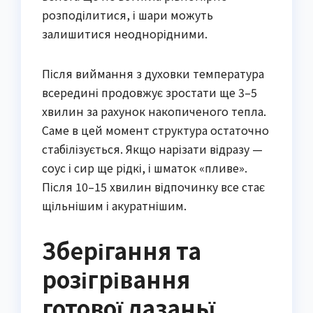
розподілитися, і шари можуть
залишитися неоднорідними.
Після виймання з духовки температура
всередині продовжує зростати ще 3–5
хвилин за рахунок накопиченого тепла.
Саме в цей момент структура остаточно
стабілізується. Якщо нарізати відразу —
соус і сир ще рідкі, і шматок «пливе».
Після 10–15 хвилин відпочинку все стає
щільнішим і акуратнішим.
Зберігання та
розігрівання
готової лазаньї