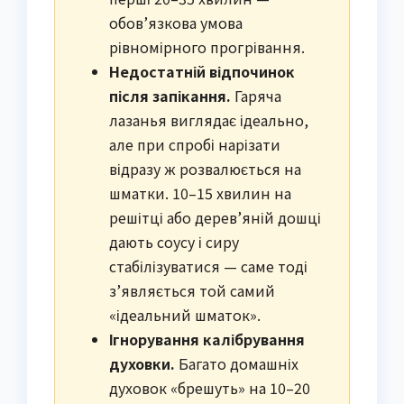
обов’язкова умова
рівномірного прогрівання.
Недостатній відпочинок
після запікання.
Гаряча
лазанья виглядає ідеально,
але при спробі нарізати
відразу ж розвалюється на
шматки. 10–15 хвилин на
решітці або дерев’яній дошці
дають соусу і сиру
стабілізуватися — саме тоді
з’являється той самий
«ідеальний шматок».
Ігнорування калібрування
духовки.
Багато домашніх
духовок «брешуть» на 10–20