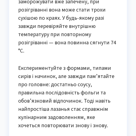
заморожувати вже запечену, при
розігріванні вона може стати трохи
сухішою по краях. У будь-якому разі
завжди перевіряйте внутрішню
температуру при повторному
розігріванні — вона повинна сягнути 74
°C.
Експериментуйте з формами, типами
сирів і начинок, але завжди пам’ятайте
про головне: достатньо соусу,
правильна послідовність фольги та
обов’язковий відпочинок. Тоді навіть
найпростіша лазанья стає справжнім
кулінарним задоволенням, яке
хочеться повторювати знову і знову.