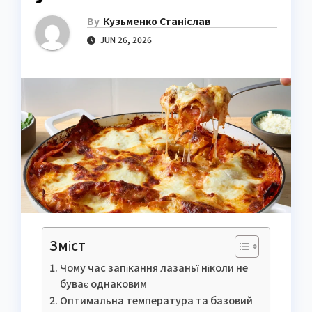
By
Кузьменко Станіслав
JUN 26, 2026
Зміст
Чому час запікання лазаньї ніколи не
буває однаковим
Оптимальна температура та базовий