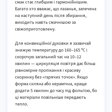
смак стає глибшим і гармонійнішим.
Багато хто вважає, що лазанья, запечена
на наступний день після збирання,
виходить навіть смачнішою за
свіжоприготовлену.
Для конвекційної духовки я зазвичай
знижую температуру до 160–165 °C і
скорочую загальний час на 10–12
хвилин — циркуляція повітря дає більш
рівномірне пропікання і красиву
скоринку без «гарячих точок». Якщо
форма скляна або керамічна, краще
додати 5 хвилин до часу під фольгою, бо
ці матеріали повільніше передають
тепло.