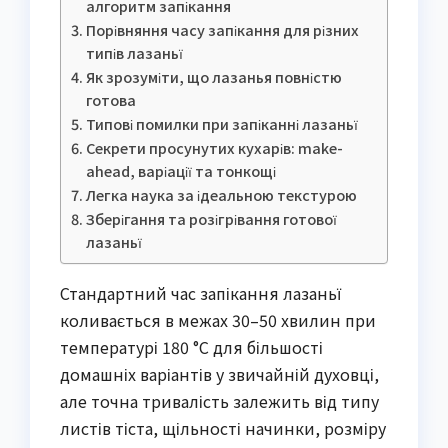
алгоритм запікання
Порівняння часу запікання для різних
типів лазаньї
Як зрозуміти, що лазанья повністю
готова
Типові помилки при запіканні лазаньї
Секрети просунутих кухарів: make-
ahead, варіації та тонкощі
Легка наука за ідеальною текстурою
Зберігання та розігрівання готової
лазаньї
Стандартний час запікання лазаньї
коливається в межах 30–50 хвилин при
температурі 180 °C для більшості
домашніх варіантів у звичайній духовці,
але точна тривалість залежить від типу
листів тіста, щільності начинки, розміру