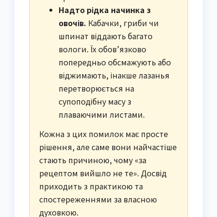
Надто рідка начинка з
овочів.
Кабачки, гриби чи
шпинат віддають багато
вологи. Їх обов’язково
попередньо обсмажують або
віджимають, інакше лазанья
перетворюється на
супоподібну масу з
плаваючими листами.
Кожна з цих помилок має просте
рішення, але саме вони найчастіше
стають причиною, чому «за
рецептом вийшло не те». Досвід
приходить з практикою та
спостереженнями за власною
духовкою.