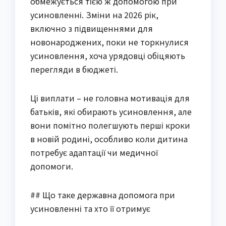
обмежується тією ж допомогою при
усиновленні. Зміни на 2026 рік,
включно з підвищеннями для
новонароджених, поки не торкнулися
усиновлення, хоча урядовці обіцяють
перегляди в бюджеті.
Ці виплати – не головна мотивація для
батьків, які обирають усиновлення, але
вони помітно полегшують перші кроки
в новій родині, особливо коли дитина
потребує адаптації чи медичної
допомоги.
## Що таке державна допомога при
усиновленні та хто її отримує