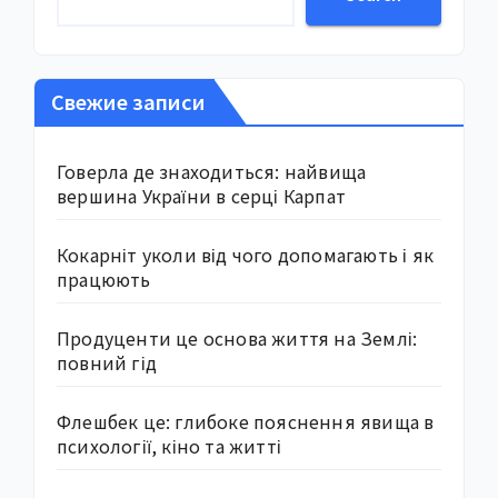
Свежие записи
Говерла де знаходиться: найвища
вершина України в серці Карпат
Кокарніт уколи від чого допомагають і як
працюють
Продуценти це основа життя на Землі:
повний гід
Флешбек це: глибоке пояснення явища в
психології, кіно та житті