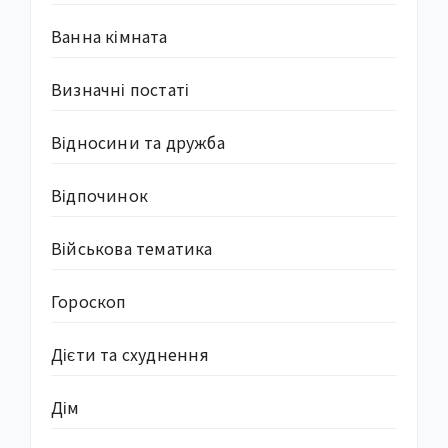
Ванна кімната
Визначні постаті
Відносини та дружба
Відпочинок
Військова тематика
Гороскоп
Дієти та схуднення
Дім