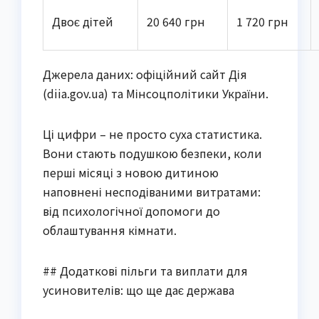
Двоє дітей
20 640 грн
1 720 грн
Джерела даних: офіційний сайт Дія
(diia.gov.ua) та Мінсоцполітики України.
Ці цифри – не просто суха статистика.
Вони стають подушкою безпеки, коли
перші місяці з новою дитиною
наповнені несподіваними витратами:
від психологічної допомоги до
облаштування кімнати.
## Додаткові пільги та виплати для
усиновителів: що ще дає держава