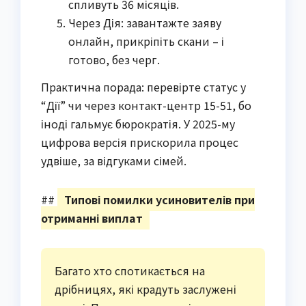
спливуть 36 місяців.
Через Дія: завантажте заяву
онлайн, прикріпіть скани – і
готово, без черг.
Практична порада: перевірте статус у
“Дії” чи через контакт-центр 15-51, бо
іноді гальмує бюрократія. У 2025-му
цифрова версія прискорила процес
удвіше, за відгуками сімей.
##
Типові помилки усиновителів при
отриманні виплат
Багато хто спотикається на
дрібницях, які крадуть заслужені