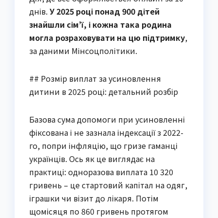
днів.
У 2025 році понад 900 дітей
знайшли сім’ї, і кожна така родина
могла розраховувати на цю підтримку
,
за даними Мінсоцполітики.
## Розмір виплат за усиновлення
дитини в 2025 році: детальний розбір
Базова сума допомоги при усиновленні
фіксована і не зазнала індексації з 2022-
го, попри інфляцію, що гризе гаманці
українців. Ось як це виглядає на
практиці: одноразова виплата 10 320
гривень – це стартовий капітал на одяг,
іграшки чи візит до лікаря. Потім
щомісяця по 860 гривень протягом