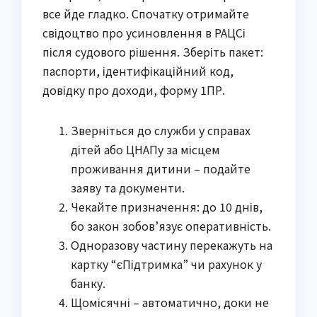
все йде гладко. Спочатку отримайте
свідоцтво про усиновлення в РАЦСі
після судового рішення. Зберіть пакет:
паспорти, ідентифікаційний код,
довідку про доходи, форму 1ПР.
Зверніться до служби у справах
дітей або ЦНАПу за місцем
проживання дитини – подайте
заяву та документи.
Чекайте призначення: до 10 днів,
бо закон зобов’язує оперативність.
Одноразову частину перекажуть на
картку “єПідтримка” чи рахунок у
банку.
Щомісячні – автоматично, доки не