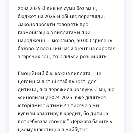
Хоча 2025-й лишив суми без змін,
бюджет на 2026-й обіцяє перегляди.
Законопроєкти говорять про
гармонізацію з виплатами при
народженні – можливо, 50 000 гривень
базово. У воєнний час акцент на сиротах
з гарячих зон, тож пільги розширять.
Емоційний бік: кожна виплата – це
цеглинка в стіні стабільності для
дитини, яка пережила розлуку. Сім’ї, що
усиновили у 2024-2025, вже діляться
історіями: “З тими 41 тисячею ми
купили квартиру в кредит, бо дитина
потребувала спокою”. Держава бачить у
цьому інвестицію в майбутнє