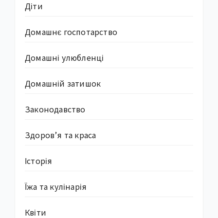
Діти
Домашнє госпотарство
Домашні улюбленці
Домашній затишок
Законодавство
Здоров’я та краса
Історія
Їжа та кулінарія
Квіти