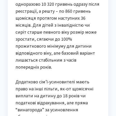
одноразово 10 320 гривень одразу після
реєстрації, а решту – по 860 гривень
щомісяця протягом наступних 36
місяців. Для дітей з інвалідністю чи
сиріт старше певного віку розмір може
зростати, сягаючи до 100%
прожиткового мінімуму для дитини
відповідного віку, але базовий варіант
лишається стабільним з часів
попередніх років.
Додатково сім’ї-усиновителі мають
право на інші пільги, як-от щомісячні
виплати на дитину до 18 років чи
податкові відрахування, але пряма
“винагорода” за усиновлення