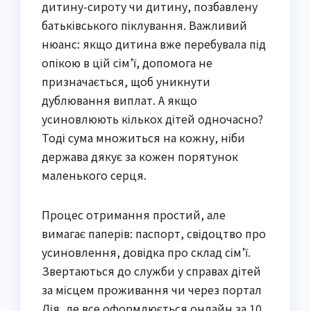
дитину-сироту чи дитину, позбавлену
батьківського піклування. Важливий
нюанс: якщо дитина вже перебувала під
опікою в цій сім’ї, допомога не
призначається, щоб уникнути
дублювання виплат. А якщо
усиновлюють кількох дітей одночасно?
Тоді сума множиться на кожну, ніби
держава дякує за кожен порятунок
маленького серця.
Процес отримання простий, але
вимагає паперів: паспорт, свідоцтво про
усиновлення, довідка про склад сім’ї.
Звертаються до служби у справах дітей
за місцем проживання чи через портал
Дія, де все оформлюється онлайн за 10