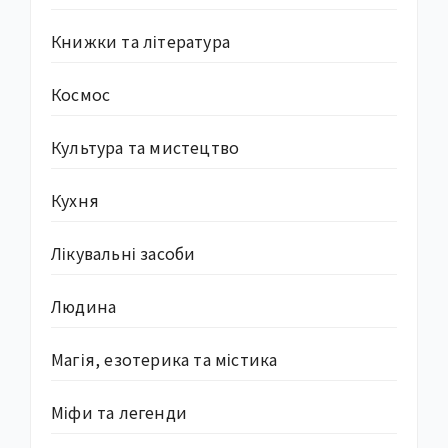
Книжки та література
Космос
Культура та мистецтво
Кухня
Лікувальні засоби
Людина
Магія, езотерика та містика
Міфи та легенди