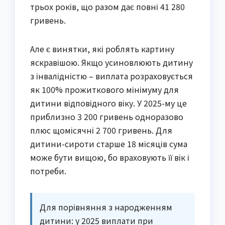
трьох років, що разом дає повні 41 280
гривень.
Але є винятки, які роблять картину
яскравішою. Якщо усиновлюють дитину
з інвалідністю – виплата розраховується
як 100% прожиткового мінімуму для
дитини відповідного віку. У 2025-му це
приблизно 3 200 гривень одноразово
плюс щомісячні 2 700 гривень. Для
дитини-сироти старше 18 місяців сума
може бути вищою, бо враховують її вік і
потреби.
Для порівняння з народженням
дитини: у 2025 виплати при