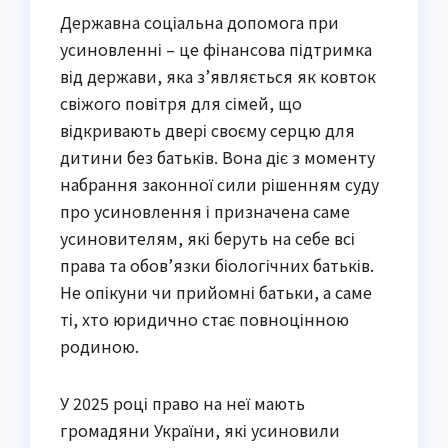
Державна соціальна допомога при
усиновленні – це фінансова підтримка
від держави, яка з’являється як ковток
свіжого повітря для сімей, що
відкривають двері своєму серцю для
дитини без батьків. Вона діє з моменту
набрання законної сили рішенням суду
про усиновлення і призначена саме
усиновителям, які беруть на себе всі
права та обов’язки біологічних батьків.
Не опікуни чи прийомні батьки, а саме
ті, хто юридично стає повноцінною
родиною.
У 2025 році право на неї мають
громадяни України, які усиновили