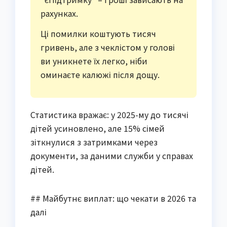
рахунках.
Ці помилки коштують тисяч
гривень, але з чеклістом у голові
ви уникнете їх легко, ніби
оминаєте калюжі після дощу.
Статистика вражає: у 2025-му до тисячі
дітей усиновлено, але 15% сімей
зіткнулися з затримками через
документи, за даними служби у справах
дітей.
## Майбутнє виплат: що чекати в 2026 та
далі