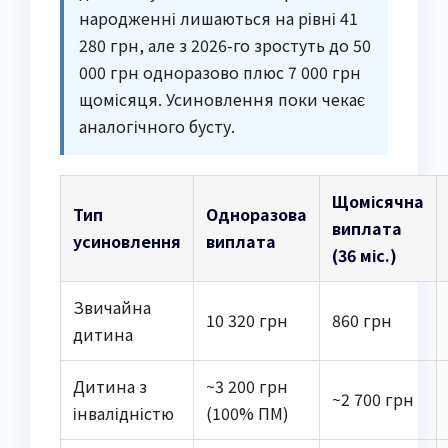
народженні лишаються на рівні 41
280 грн, але з 2026-го зростуть до 50
000 грн одноразово плюс 7 000 грн
щомісяця. Усиновлення поки чекає
аналогічного бусту.
Щомісячна
Тип
Одноразова
виплата
усиновлення
виплата
(36 міс.)
Звичайна
10 320 грн
860 грн
дитина
Дитина з
~3 200 грн
~2 700 грн
інвалідністю
(100% ПМ)