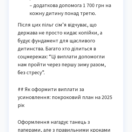
– додаткова допомога 1 700 грн на
кожну дитину понад третю.
Після цих пільг сім’я відчуває, що
держава не просто кидає копійки, а
будує фундамент для щасливого
дитинства. Багато хто ділиться в
соцмережах: “Ці виплати допомогли
нам пройти через першу зиму разом,
без стресу”.
## Як оформити виплати за
усиновлення: покроковий план на 2025
рік
Оформлення нагадує танець з
паперами, але з правильними кроками