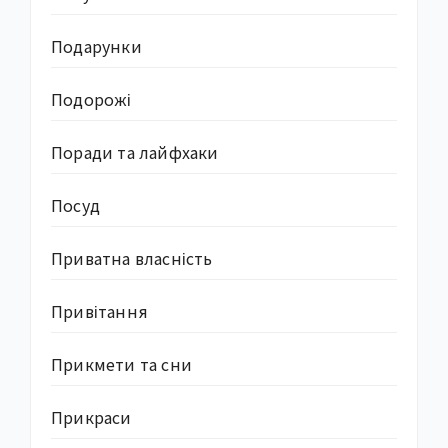
Подарунки
Подорожі
Поради та лайфхаки
Посуд
Приватна власність
Привітання
Прикмети та сни
Прикраси