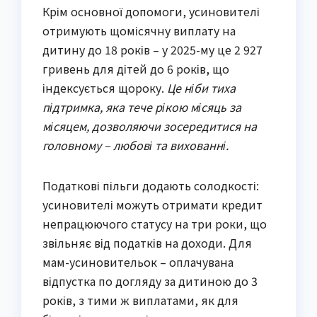
Крім основної допомоги, усиновителі
отримують щомісячну виплату на
дитину до 18 років – у 2025-му це 2 927
гривень для дітей до 6 років, що
індексується щороку.
Це ніби тиха
підтримка, яка тече рікою місяць за
місяцем, дозволяючи зосередитися на
головному – любові та вихованні.
Податкові пільги додають солодкості:
усиновителі можуть отримати кредит
непрацюючого статусу на три роки, що
звільняє від податків на доходи. Для
мам-усиновительок – оплачувана
відпустка по догляду за дитиною до 3
років, з тими ж виплатами, як для