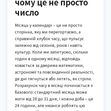
чому це не просто
число
Місяць у календарі – це не просто
сторінка, яку ми перегортаємо, а
справжній клубок часу, що пульсує
залежно від сезонів, років і навіть
культур. Коли ми запитуємо, скільки
годин в одному місяці, відповідь
ховається за дверима математики,
астрономії та повсякденної реальності,
де дні тягнуться або летять, як стріли.
Розрахунок часу в місяці починається з
базового: стандартний місяць може
мати від 28 до 31 дня, і кожна доба – це
24 години, але нюанси роблять цю