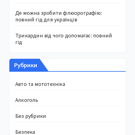
Де можна зробити флюорографію:
повний гід для українців
Трикардин від чого допомагає: повний
гід
Рубрики
Авто та мототехніка
Алкоголь
Без рубрики
Безпека