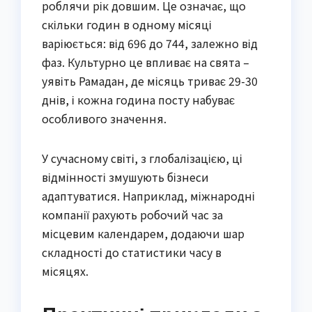
роблячи рік довшим. Це означає, що
скільки годин в одному місяці
варіюється: від 696 до 744, залежно від
фаз. Культурно це впливає на свята –
уявіть Рамадан, де місяць триває 29-30
днів, і кожна година посту набуває
особливого значення.
У сучасному світі, з глобалізацією, ці
відмінності змушують бізнеси
адаптуватися. Наприклад, міжнародні
компанії рахують робочий час за
місцевим календарем, додаючи шар
складності до статистики часу в
місяцях.