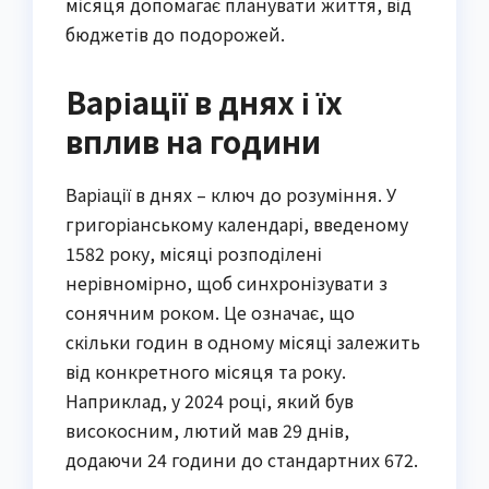
місяця допомагає планувати життя, від
бюджетів до подорожей.
Варіації в днях і їх
вплив на години
Варіації в днях – ключ до розуміння. У
григоріанському календарі, введеному
1582 року, місяці розподілені
нерівномірно, щоб синхронізувати з
сонячним роком. Це означає, що
скільки годин в одному місяці залежить
від конкретного місяця та року.
Наприклад, у 2024 році, який був
високосним, лютий мав 29 днів,
додаючи 24 години до стандартних 672.