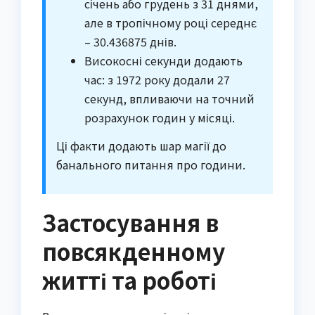
січень або грудень з 31 днями,
але в тропічному році середнє
– 30.436875 днів.
Високосні секунди додають
час: з 1972 року додали 27
секунд, впливаючи на точний
розрахунок годин у місяці.
Ці факти додають шар магії до
банального питання про години.
Застосування в
повсякденному
житті та роботі