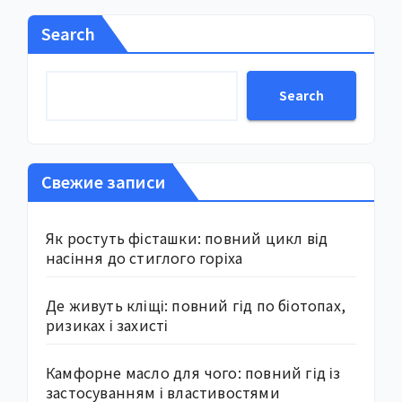
Search
Search
Свежие записи
Як ростуть фісташки: повний цикл від
насіння до стиглого горіха
Де живуть кліщі: повний гід по біотопах,
ризиках і захисті
Камфорне масло для чого: повний гід із
застосуванням і властивостями