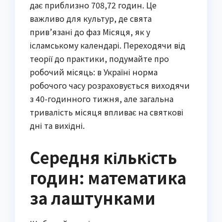
дає приблизно 708,72 годин. Це
важливо для культур, де свята
прив’язані до фаз Місяця, як у
ісламському календарі. Переходячи від
теорії до практики, подумайте про
робочий місяць: в Україні норма
робочого часу розраховується виходячи
з 40-годинного тижня, але загальна
тривалість місяця впливає на святкові
дні та вихідні.
Середня кількість
годин: математика
за лаштунками