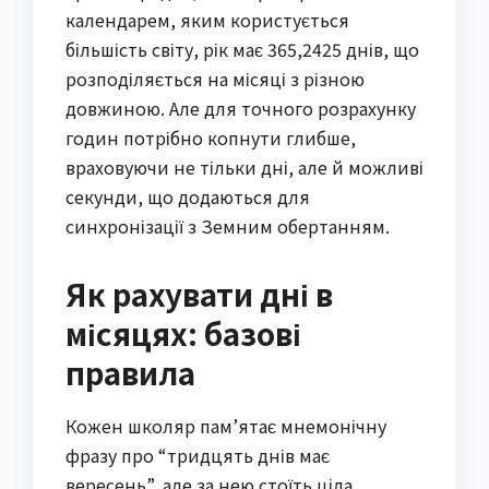
календарем, яким користується
більшість світу, рік має 365,2425 днів, що
розподіляється на місяці з різною
довжиною. Але для точного розрахунку
годин потрібно копнути глибше,
враховуючи не тільки дні, але й можливі
секунди, що додаються для
синхронізації з Земним обертанням.
Як рахувати дні в
місяцях: базові
правила
Кожен школяр пам’ятає мнемонічну
фразу про “тридцять днів має
вересень”, але за нею стоїть ціла