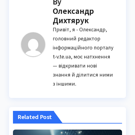
By
Олександр
Дихтярук
Привіт, я - Олександр,
головний редактор
інформаційного порталу
t-v.te.ua, моє натхнення
— відкривати нові
знання й ділитися ними
з іншими.
Related Post