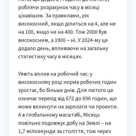
роблячи розрахунок часу в місяці
цікавішим. За правилами, рік
високосний, якщо ділиться на 4, але не
на 100, якщо не на 400. Тож 2000 був
високосним, а 1900 – ні. У 2024-му це
додало день, впливаючи на загальну
статистику часу в місяцях.
Уявіть вплив на робочий час: у
високосному році норма робочих годин
зростає, бо більше днів. Для лютого це
означає перехід від 672 до 696 годин, що
може вплинути на зарплати чи проекти.
А в глобальному масштабі, Місяць
повільно подовжує добу на Землі – на
1,7 мілісекунди за століття, тож через