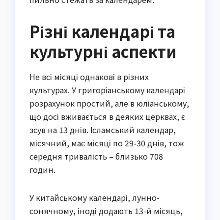
Різні календарі та
культурні аспекти
Не всі місяці однакові в різних
культурах. У григоріанському календарі
розрахунок простий, але в юліанському,
що досі вживається в деяких церквах, є
зсув на 13 днів. Ісламський календар,
місячний, має місяці по 29-30 днів, тож
середня тривалість – близько 708
годин.
У китайському календарі, лунно-
сонячному, іноді додають 13-й місяць,