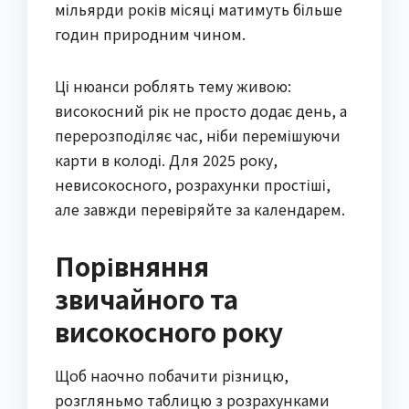
мільярди років місяці матимуть більше
годин природним чином.
Ці нюанси роблять тему живою:
високосний рік не просто додає день, а
перерозподіляє час, ніби перемішуючи
карти в колоді. Для 2025 року,
невисокосного, розрахунки простіші,
але завжди перевіряйте за календарем.
Порівняння
звичайного та
високосного року
Щоб наочно побачити різницю,
розгляньмо таблицю з розрахунками