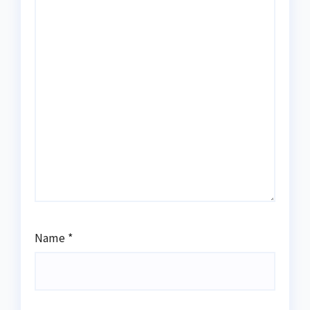
Name
*