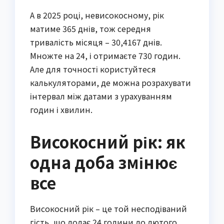
А в 2025 році, невисокосному, рік
матиме 365 днів, тож середня
тривалість місяця – 30,4167 днів.
Множте на 24, і отримаєте 730 годин.
Але для точності користуйтеся
калькуляторами, де можна розрахувати
інтервал між датами з урахуванням
годин і хвилин.
Високосний рік: як
одна доба змінює
все
Високосний рік – це той несподіваний
гість, що додає 24 години до лютого,