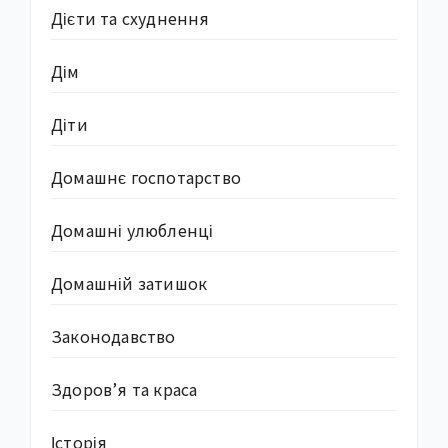
Дієти та схуднення
Дім
Діти
Домашнє госпотарство
Домашні улюбленці
Домашній затишок
Законодавство
Здоров’я та краса
Історія