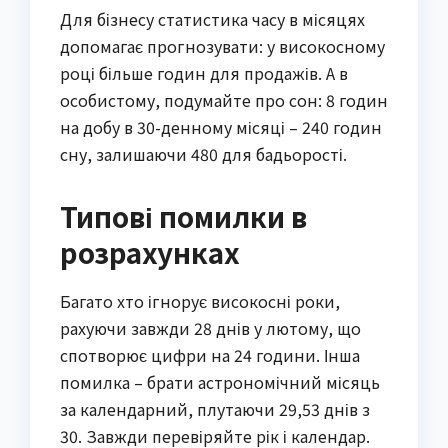
Для бізнесу статистика часу в місяцях
допомагає прогнозувати: у високосному
році більше годин для продажів. А в
особистому, подумайте про сон: 8 годин
на добу в 30-денному місяці – 240 годин
сну, залишаючи 480 для бадьорості.
Типові помилки в
розрахунках
Багато хто ігнорує високосні роки,
рахуючи завжди 28 днів у лютому, що
спотворює цифри на 24 години. Інша
помилка – брати астрономічний місяць
за календарний, плутаючи 29,53 днів з
30. Завжди перевіряйте рік і календар.