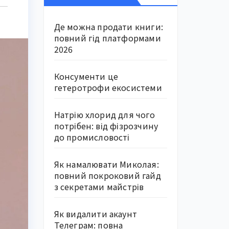
Де можна продати книги:
повний гід платформами
2026
Консументи це
гетеротрофи екосистеми
Натрію хлорид для чого
потрібен: від фізрозчину
до промисловості
Як намалювати Миколая:
повний покроковий гайд
з секретами майстрів
Як видалити акаунт
Телеграм: повна