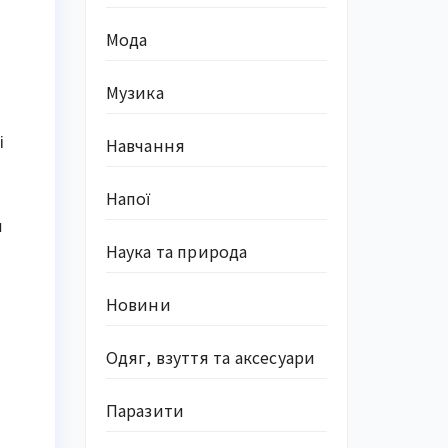
Мода
Музика
і
Навчання
Напої
и
Наука та природа
Новини
Одяг, взуття та аксесуари
Паразити