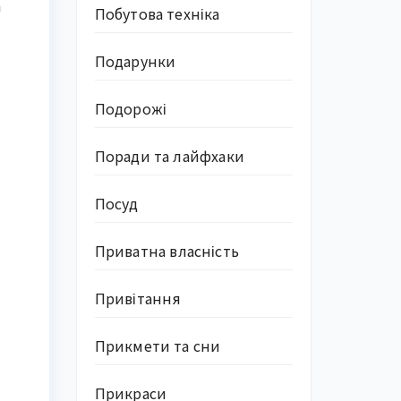
а
Побутова техніка
Подарунки
Подорожі
Поради та лайфхаки
Посуд
Приватна власність
Привітання
Прикмети та сни
Прикраси