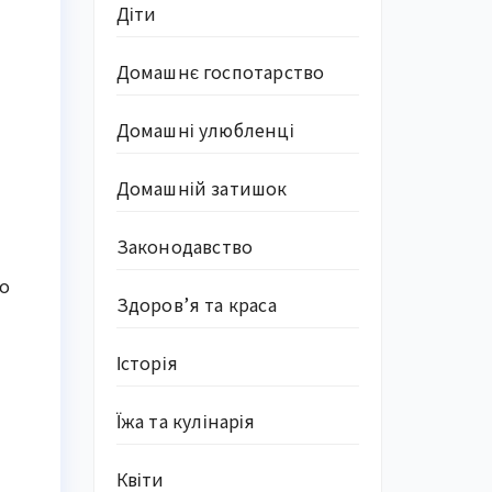
Діти
Домашнє госпотарство
Домашні улюбленці
Домашній затишок
Законодавство
що
Здоров’я та краса
Історія
Їжа та кулінарія
Квіти