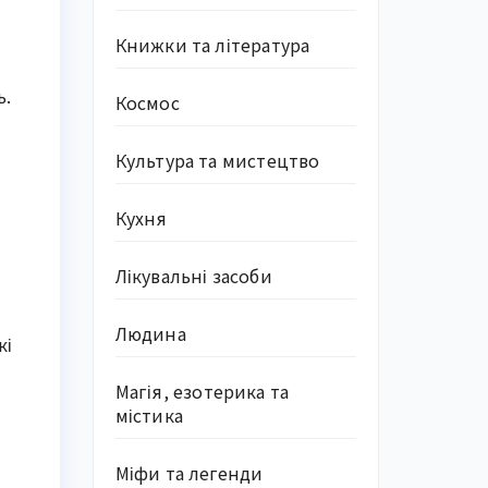
Книжки та література
ь.
Космос
Культура та мистецтво
Кухня
Лікувальні засоби
Людина
кі
Магія, езотерика та
містика
Міфи та легенди