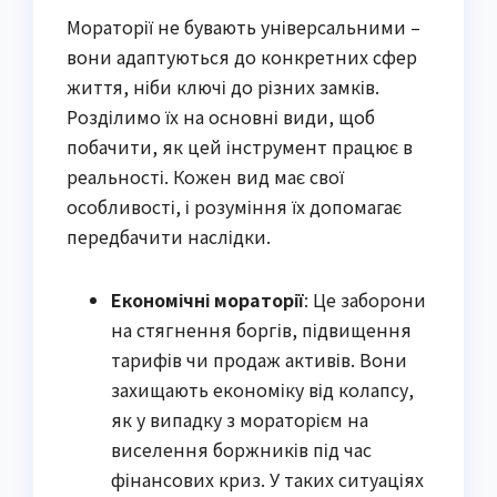
Мораторії не бувають універсальними –
вони адаптуються до конкретних сфер
життя, ніби ключі до різних замків.
Розділимо їх на основні види, щоб
побачити, як цей інструмент працює в
реальності. Кожен вид має свої
особливості, і розуміння їх допомагає
передбачити наслідки.
Економічні мораторії
: Це заборони
на стягнення боргів, підвищення
тарифів чи продаж активів. Вони
захищають економіку від колапсу,
як у випадку з мораторієм на
виселення боржників під час
фінансових криз. У таких ситуаціях