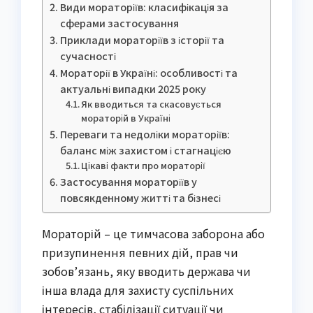
Види мораторіїв: класифікація за
сферами застосування
Приклади мораторіїв з історії та
сучасності
Мораторії в Україні: особливості та
актуальні випадки 2025 року
Як вводиться та скасовується
мораторій в Україні
Переваги та недоліки мораторіїв:
баланс між захистом і стагнацією
Цікаві факти про мораторії
Застосування мораторіїв у
повсякденному житті та бізнесі
Мораторій – це тимчасова заборона або
призупинення певних дій, прав чи
зобов’язань, яку вводить держава чи
інша влада для захисту суспільних
інтересів, стабілізації ситуації чи