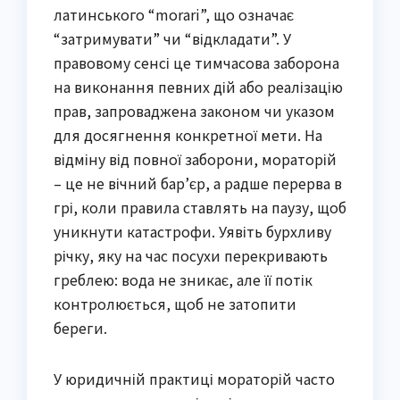
латинського “morari”, що означає
“затримувати” чи “відкладати”. У
правовому сенсі це тимчасова заборона
на виконання певних дій або реалізацію
прав, запроваджена законом чи указом
для досягнення конкретної мети. На
відміну від повної заборони, мораторій
– це не вічний бар’єр, а радше перерва в
грі, коли правила ставлять на паузу, щоб
уникнути катастрофи. Уявіть бурхливу
річку, яку на час посухи перекривають
греблею: вода не зникає, але її потік
контролюється, щоб не затопити
береги.
У юридичній практиці мораторій часто