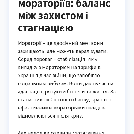
мораторіїв: баланс
між захистом і
стагнацією
Мораторії – це двосічний меч: вони
захищають, але можуть паралізувати.
Серед переваг – стабілізація, як у
випадку з мораторієм на тарифи в
Україні під час війни, що запобігло
соціальним вибухам. Вони дають час на
адаптацію, рятуючи бізнеси та життя. За
статистикою Світового банку, країни з
ефективними мораторіями швидше
відновлюються після криз.
Але недоліки очевидні: затягування