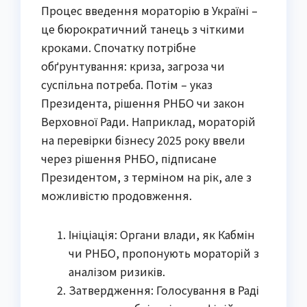
Процес введення мораторію в Україні –
це бюрократичний танець з чіткими
кроками. Спочатку потрібне
обґрунтування: криза, загроза чи
суспільна потреба. Потім – указ
Президента, рішення РНБО чи закон
Верховної Ради. Наприклад, мораторій
на перевірки бізнесу 2025 року ввели
через рішення РНБО, підписане
Президентом, з терміном на рік, але з
можливістю продовження.
Ініціація: Органи влади, як Кабмін
чи РНБО, пропонують мораторій з
аналізом ризиків.
Затвердження: Голосування в Раді