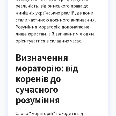
реальність, від римського права до
нинішніх українських реалій, де вони
стали частиною воєнного виживання.
Розуміння мораторію допомагає не
лише юристам, а й звичайним людям
орієнтуватися в складних часах.
Визначення
мораторію: від
коренів до
сучасного
розуміння
Слово “мораторій” походить від