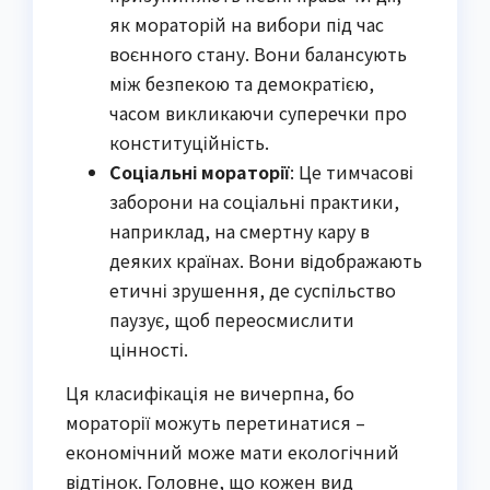
як мораторій на вибори під час
воєнного стану. Вони балансують
між безпекою та демократією,
часом викликаючи суперечки про
конституційність.
Соціальні мораторії
: Це тимчасові
заборони на соціальні практики,
наприклад, на смертну кару в
деяких країнах. Вони відображають
етичні зрушення, де суспільство
паузує, щоб переосмислити
цінності.
Ця класифікація не вичерпна, бо
мораторії можуть перетинатися –
економічний може мати екологічний
відтінок. Головне, що кожен вид