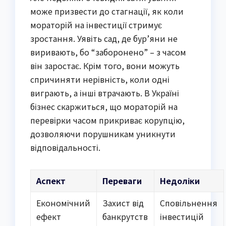
може призвести до стагнації, як коли
мораторій на інвестиції стримує
зростання. Уявіть сад, де бур’яни не
виривають, бо “заборонено” – з часом
він заростає. Крім того, вони можуть
спричиняти нерівність, коли одні
виграють, а інші втрачають. В Україні
бізнес скаржиться, що мораторій на
перевірки часом прикриває корупцію,
дозволяючи порушникам уникнути
відповідальності.
Аспект
Переваги
Недоліки
Економічний
Захист від
Сповільнення
ефект
банкрутств
інвестицій