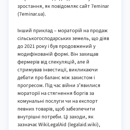
зростання, як повідомляє сайт 7eminar
(7eminar.ua).
Інший приклад – мораторій на продаж
сільськогосподарських земель, що діяв
до 2021 року і був продовжений у
модифікованій формі. Він захищав
фермерів від спекуляцій, але й
стримував інвестиції, викликаючи
дебати про баланс між захистом і
прогресом. Під час війни з’явилися
мораторії на стягнення боргів за
комунальні послуги чи на експорт
певних товарів, щоб забезпечити
внутрішні потреби. Ці заходи, як
зазначає WikiLegalAid (legalaid.wiki),