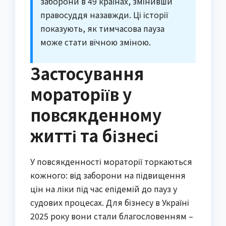
заборони в 49 країнах, змінивши
правосуддя назавжди. Ці історії
показують, як тимчасова пауза
може стати вічною зміною.
Застосування
мораторіїв у
повсякденному
житті та бізнесі
У повсякденності мораторії торкаються
кожного: від заборони на підвищення
цін на ліки під час епідемій до пауз у
судових процесах. Для бізнесу в Україні
2025 року вони стали благословенням –