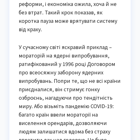
реформи, і економіка ожила, хоча й не
без втрат. Такий крок показав, як
коротка пауза може врятувати систему
від краху.
У сучасному світі яскравий приклад –
мораторій на ядерні випробування,
ратифікований у 1996 році Договором
про всеосяжну заборону ядерних
випробувань. Попри те, що не всі країни
приєдналися, він стримує гонку
озброєнь, нагадуючи про тендітність
миру. Або візьміть пандемію COVID-19:
багато країн ввели мораторії на
виселення орендарів, дозволяючи
людям залишатися вдома без страху
втратити дах над головою. Це було