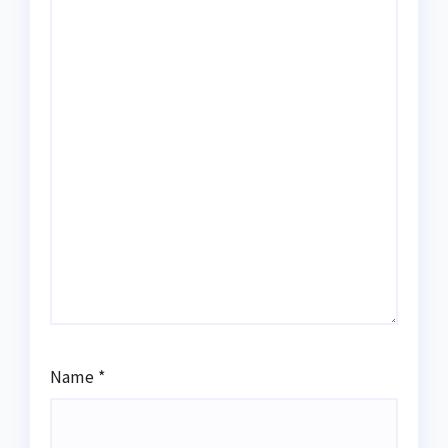
Name
*