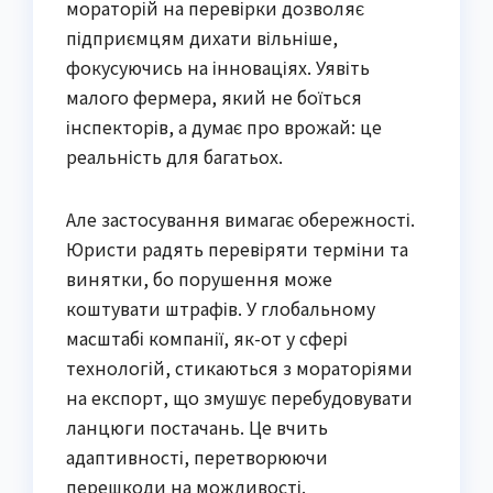
мораторій на перевірки дозволяє
підприємцям дихати вільніше,
фокусуючись на інноваціях. Уявіть
малого фермера, який не боїться
інспекторів, а думає про врожай: це
реальність для багатьох.
Але застосування вимагає обережності.
Юристи радять перевіряти терміни та
винятки, бо порушення може
коштувати штрафів. У глобальному
масштабі компанії, як-от у сфері
технологій, стикаються з мораторіями
на експорт, що змушує перебудовувати
ланцюги постачань. Це вчить
адаптивності, перетворюючи
перешкоди на можливості.