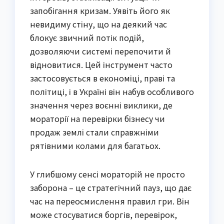
запобігання кризам. Уявіть його як
невидиму стіну, що на деякий час
блокує звичний потік подій,
дозволяючи системі перепочити й
відновитися. Цей інструмент часто
застосовується в економіці, праві та
політиці, і в Україні він набув особливого
значення через воєнні виклики, де
мораторії на перевірки бізнесу чи
продаж землі стали справжніми
рятівними колами для багатьох.
У глибшому сенсі мораторій не просто
заборона – це стратегічний пауз, що дає
час на переосмислення правил гри. Він
може стосуватися боргів, перевірок,