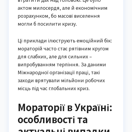
актом милосердя, але й економічним
розрахунком, бо масові виселення
могли б посилити кризу.
Ці приклади ілюструють емоційний бік:
мораторій часто стає рятівним кругом
для слабких, але для сильних –
випробуванням терпіння. За даними
Міжнародної організації праці, такі
заходи врятували мільйони робочих
місць під час глобальних криз.
Мораторії в Україні:
особливості та
актуальні випадки