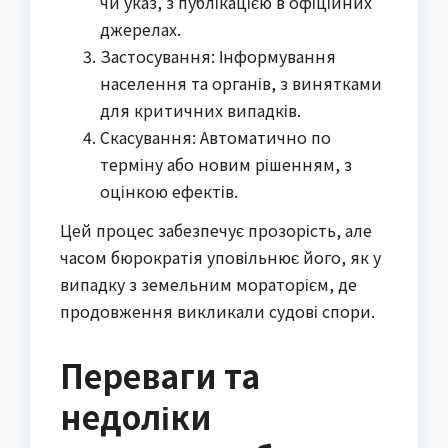
чи указ, з публікацією в офіційних
джерелах.
Застосування: Інформування
населення та органів, з винятками
для критичних випадків.
Скасування: Автоматично по
терміну або новим рішенням, з
оцінкою ефектів.
Цей процес забезпечує прозорість, але
часом бюрократія уповільнює його, як у
випадку з земельним мораторієм, де
продовження викликали судові спори.
Переваги та
недоліки