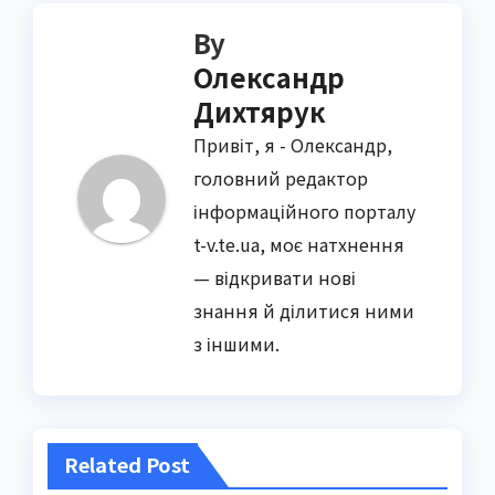
By
Олександр
Дихтярук
Привіт, я - Олександр,
головний редактор
інформаційного порталу
t-v.te.ua, моє натхнення
— відкривати нові
знання й ділитися ними
з іншими.
Related Post