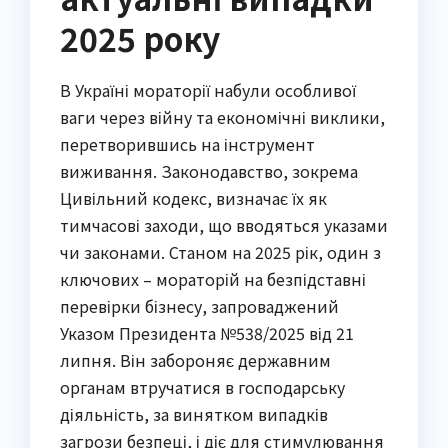
2025 року
В Україні мораторії набули особливої
ваги через війну та економічні виклики,
перетворившись на інструмент
виживання. Законодавство, зокрема
Цивільний кодекс, визначає їх як
тимчасові заходи, що вводяться указами
чи законами. Станом на 2025 рік, один з
ключових – мораторій на безпідставні
перевірки бізнесу, запроваджений
Указом Президента №538/2025 від 21
липня. Він забороняє державним
органам втручатися в господарську
діяльність, за винятком випадків
загрози безпеці, і діє для стимулювання