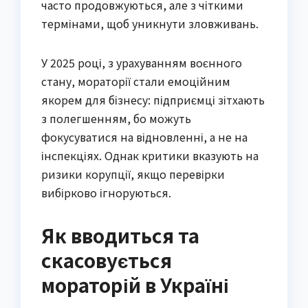
часто продовжуються, але з чіткими
термінами, щоб уникнути зловживань.
У 2025 році, з урахуванням воєнного
стану, мораторії стали емоційним
якорем для бізнесу: підприємці зітхають
з полегшенням, бо можуть
фокусуватися на відновленні, а не на
інспекціях. Однак критики вказують на
ризики корупції, якщо перевірки
вибірково ігноруються.
Як вводиться та
скасовується
мораторій в Україні