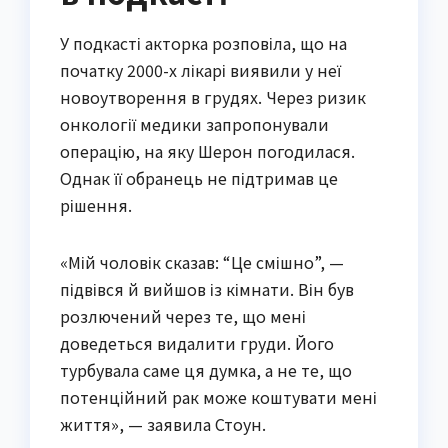
У подкасті акторка розповіла, що на
початку 2000-х лікарі виявили у неї
новоутворення в грудях. Через ризик
онкології медики запропонували
операцію, на яку Шерон погодилася.
Однак її обранець не підтримав це
рішення.
«Мій чоловік сказав: “Це смішно”, —
підвівся й вийшов із кімнати. Він був
розлючений через те, що мені
доведеться видалити груди. Його
турбувала саме ця думка, а не те, що
потенційний рак може коштувати мені
життя», — заявила Стоун.