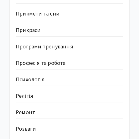
Прикмети та сни
Прикраси
Програми тренування
Професія та робота
Психологія
Релігія
Ремонт
Розваги