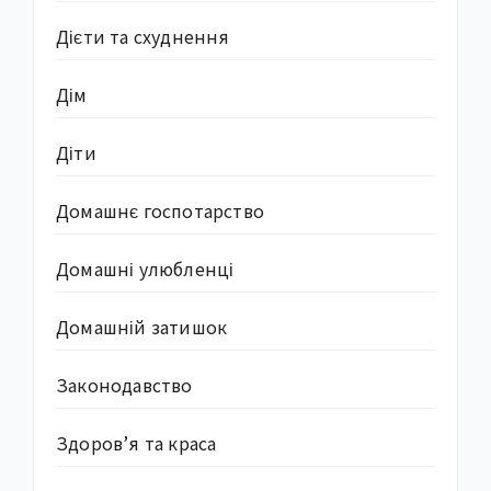
Дієти та схуднення
Дім
Діти
Домашнє госпотарство
Домашні улюбленці
Домашній затишок
Законодавство
Здоров’я та краса