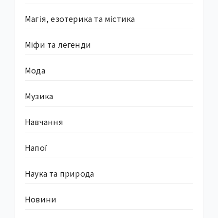
Магія, езотерика та містика
Міфи та легенди
Мода
Музика
Навчання
Напої
Наука та природа
Новини