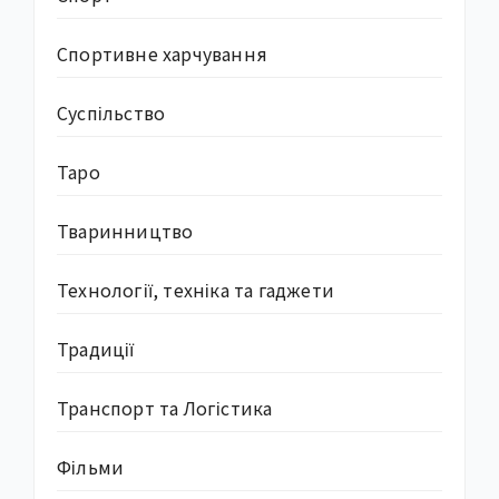
Спортивне харчування
Суcпільство
Таро
Тваринництво
Технології, техніка та гаджети
Традиції
Транспорт та Логістика
Фільми