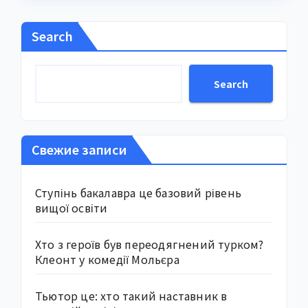
Search
Search
Свежие записи
Ступінь бакалавра це базовий рівень
вищої освіти
Хто з героїв був переодягнений турком?
Клеонт у комедії Мольєра
Тьютор це: хто такий наставник в