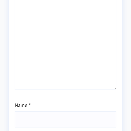
Name
*