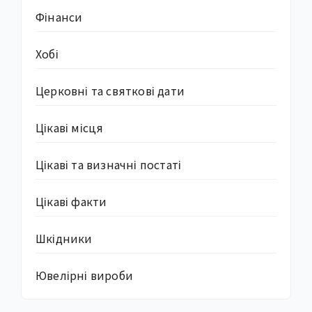
Фінанси
Хобі
Церковні та святкові дати
Цікаві місця
Цікаві та визначні постаті
Цікаві факти
Шкідники
Ювелірні вироби