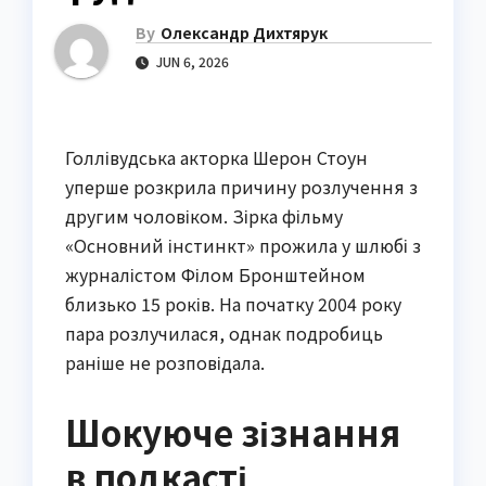
By
Олександр Дихтярук
JUN 6, 2026
Голлівудська акторка Шерон Стоун
уперше розкрила причину розлучення з
другим чоловіком. Зірка фільму
«Основний інстинкт» прожила у шлюбі з
журналістом Філом Бронштейном
близько 15 років. На початку 2004 року
пара розлучилася, однак подробиць
раніше не розповідала.
Шокуюче зізнання
в подкасті