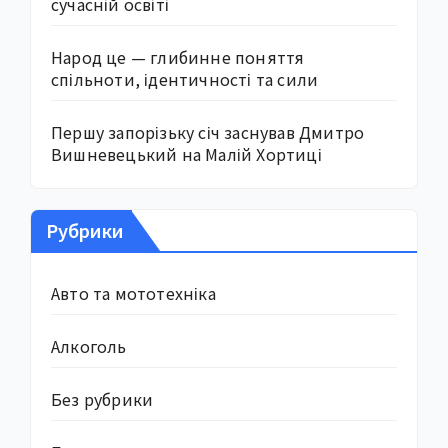
сучасній освіті
Народ це — глибинне поняття
спільноти, ідентичності та сили
Першу запорізьку січ заснував Дмитро
Вишневецький на Малій Хортиці
Рубрики
Авто та мототехніка
Алкоголь
Без рубрики