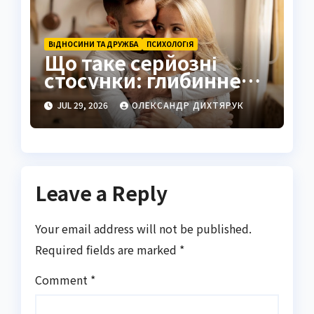
ВІДНОСИНИ ТА ДРУЖБА
ПСИХОЛОГІЯ
Що таке серйозні
стосунки: глибинне
розуміння
JUL 29, 2026
ОЛЕКСАНДР ДИХТЯРУК
справжнього
партнерства
Leave a Reply
Your email address will not be published.
Required fields are marked
*
Comment
*