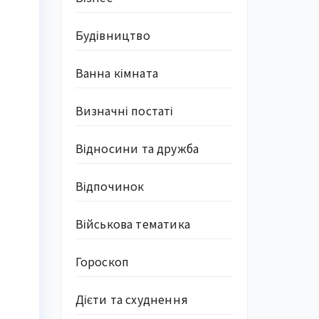
Будівництво
Ванна кімната
Визначні постаті
й
Відносини та дружба
Відпочинок
Військова тематика
Гороскоп
Дієти та схуднення