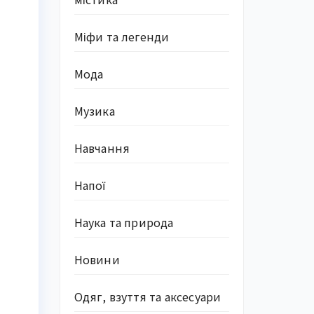
Міфи та легенди
Мода
Музика
Навчання
Напої
Наука та природа
Новини
Одяг, взуття та аксесуари