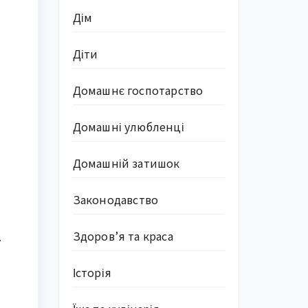
Дім
Діти
Домашнє госпотарство
Домашні улюбленці
Домашній затишок
Законодавство
Здоров’я та краса
.
Історія