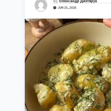
By
Олександр Дихтярук
JUN 25, 2026