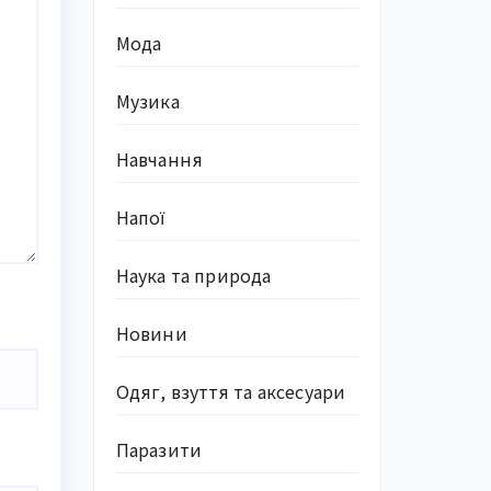
Мода
Музика
Навчання
Напої
Наука та природа
Новини
Одяг, взуття та аксесуари
Паразити