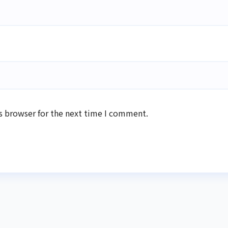
s browser for the next time I comment.