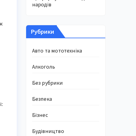
народів
іж
Рубрики
Авто та мототехніка
Алкоголь
Без рубрики
Безпека
і:
Бізнес
Будівництво