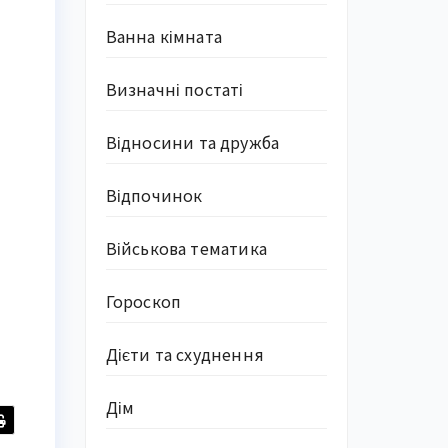
Ванна кімната
Визначні постаті
Відносини та дружба
Відпочинок
Військова тематика
Гороскоп
Дієти та схуднення
Дім