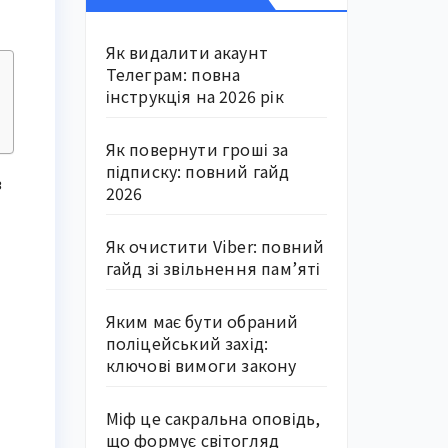
Як видалити акаунт
Телеграм: повна
інструкція на 2026 рік
Як повернути гроші за
підписку: повний гайд
з
2026
Як очистити Viber: повний
гайд зі звільнення пам’яті
Яким має бути обраний
поліцейський захід:
ключові вимоги закону
Міф це сакральна оповідь,
що формує світогляд