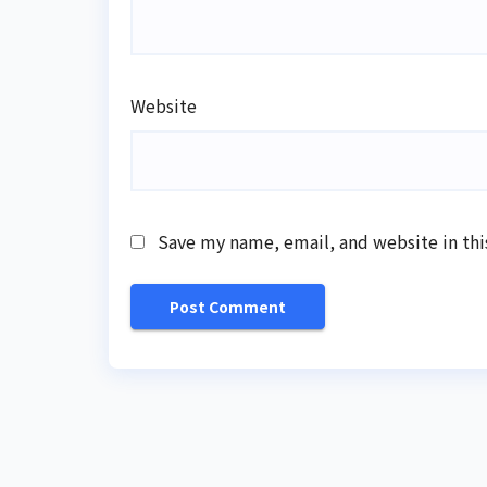
Website
Save my name, email, and website in thi