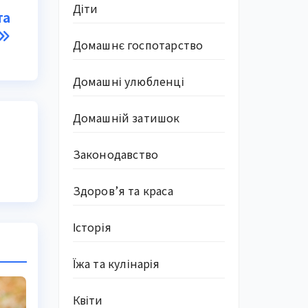
Діти
та
Домашнє госпотарство
Домашні улюбленці
Домашній затишок
Законодавство
Здоров’я та краса
Історія
Їжа та кулінарія
Квіти