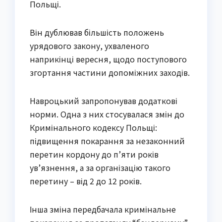
Польщі.
Він дублював більшість положень
урядового закону, ухваленого
наприкінці вересня, щодо поступового
згортання частини допоміжних заходів.
Навроцький запропонував додаткові
норми. Одна з них стосувалася змін до
Кримінального кодексу Польщі:
підвищення покарання за незаконний
перетин кордону до п’яти років
ув’язнення, а за організацію такого
перетину – від 2 до 12 років.
Інша зміна передбачала кримінальне