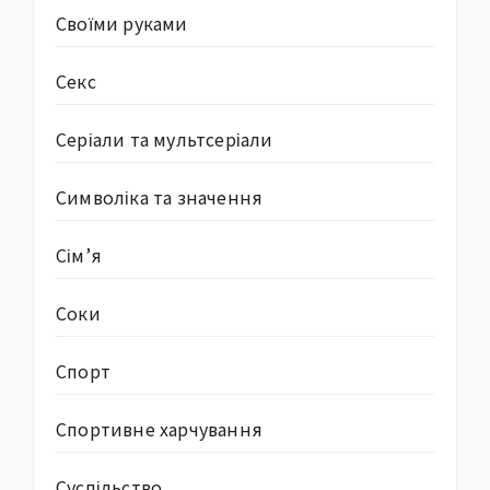
Своїми руками
Секс
Серіали та мультсеріали
Символіка та значення
Сім’я
Соки
Спорт
Спортивне харчування
Суcпільство