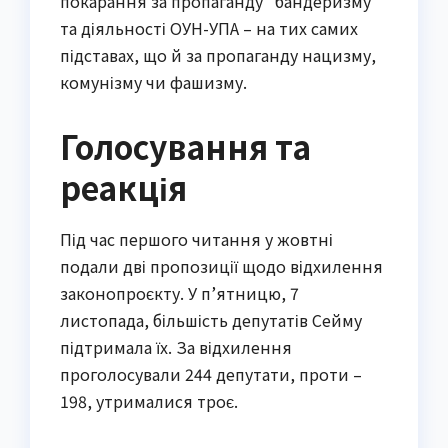
покарання за пропаганду “бандеризму”
та діяльності ОУН-УПА – на тих самих
підставах, що й за пропаганду нацизму,
комунізму чи фашизму.
Голосування та
реакція
Під час першого читання у жовтні
подали дві пропозиції щодо відхилення
законопроєкту. У п’ятницю, 7
листопада, більшість депутатів Сейму
підтримала їх. За відхилення
проголосували 244 депутати, проти –
198, утрималися троє.