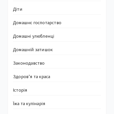
Діти
Домашнє госпотарство
Домашні улюбленці
Домашній затишок
Законодавство
Здоров’я та краса
Історія
Їжа та кулінарія