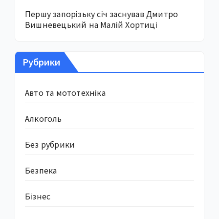
Першу запорізьку січ заснував Дмитро
Вишневецький на Малій Хортиці
Рубрики
Авто та мототехніка
Алкоголь
Без рубрики
Безпека
Бізнес