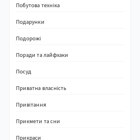
Побутова техніка
Подарунки
Подорожі
Поради та лайфхаки
Посуд
Приватна власність
Привітання
Прикмети та сни
Прикраси