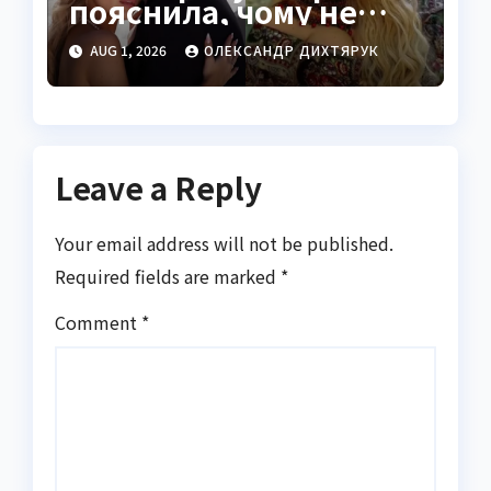
пояснила, чому не
показує чоловіка
AUG 1, 2026
ОЛЕКСАНДР ДИХТЯРУК
Leave a Reply
Your email address will not be published.
Required fields are marked
*
Comment
*