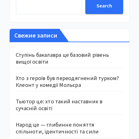
Search
Свежие записи
Ступінь бакалавра це базовий рівень
вищої освіти
Хто з героїв був переодягнений турком?
Клеонт у комедії Мольєра
Тьютор це: хто такий наставник в
сучасній освіті
Народ це — глибинне поняття
спільноти, ідентичності та сили