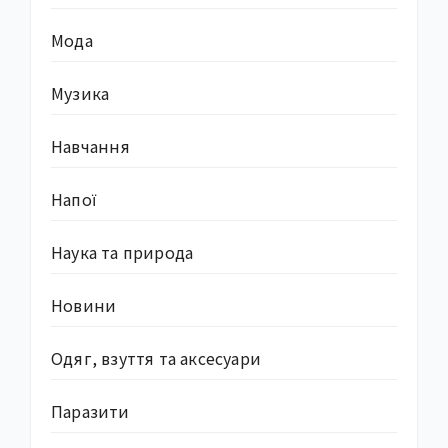
Мода
Музика
Навчання
Напої
Наука та природа
Новини
Одяг, взуття та аксесуари
Паразити