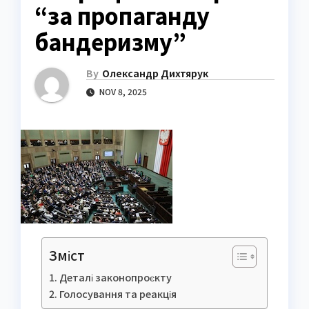
“за пропаганду
бандеризму”
By
Олександр Дихтярук
NOV 8, 2025
Зміст
Деталі законопроєкту
Голосування та реакція