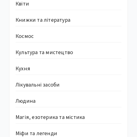
Квіти
Книжки та література
Космос
Культура та мистецтво
Кухня
Лікувальні засоби
Людина
Магія, езотерика та містика
Міфи та легенди