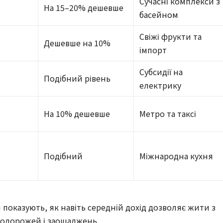
Сучасні комплекси з
На 15–20% дешевше
басейном
Свіжі фрукти та
Дешевше на 10%
імпорт
Субсидії на
Подібний рівень
електрику
На 10% дешевше
Метро та таксі
Подібний
Міжнародна кухня
и показують, як навіть середній дохід дозволяє жити з
одорожей і заощаджень.