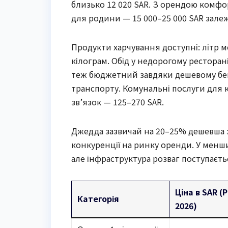
близько 12 020 SAR. З орендою комфор
для родини — 15 000–25 000 SAR зале
Продукти харчування доступні: літр мо
кілограм. Обід у недорогому ресторані
теж бюджетний завдяки дешевому бенз
транспорту. Комунальні послуги для к
зв’язок — 125–270 SAR.
Джедда зазвичай на 20–25% дешевша з
конкуренції на ринку оренди. У менши
але інфраструктура розваг поступаєть
Ціна в SAR (Р
Категорія
2026)