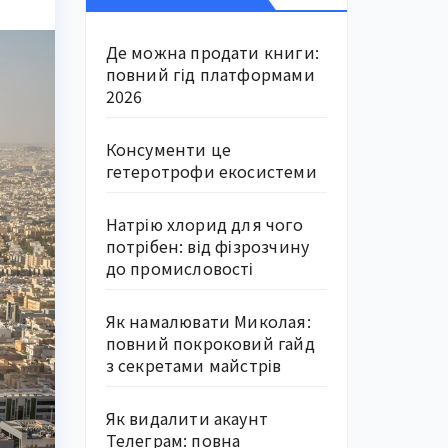
Де можна продати книги:
повний гід платформами
2026
Консументи це
гетеротрофи екосистеми
Натрію хлорид для чого
потрібен: від фізрозчину
до промисловості
Як намалювати Миколая:
повний покроковий гайд
з секретами майстрів
Як видалити акаунт
Телеграм: повна