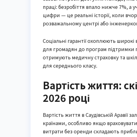
праці: безробіття впало нижче 7%, а у
цифри — це реальні історії, коли вч
розважальному центрі або інженерко
Соціальні гарантії охоплюють широкі
для громадян до програм підтримки п
отримують медичну страховку та шкіль
для середнього класу.
Вартість життя: с
2026 році
Вартість життя в Саудівській Аравії 
країнами, особливо якщо враховувати в
витрати без оренди складають приблизн