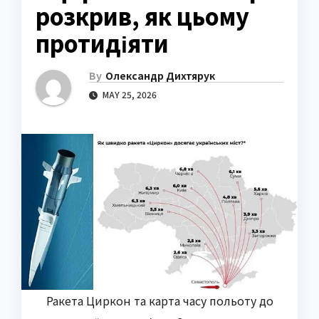
розкрив, як цьому
протидіяти
By
Олександр Дихтярук
MAY 25, 2026
Ракета Циркон та карта часу польоту до