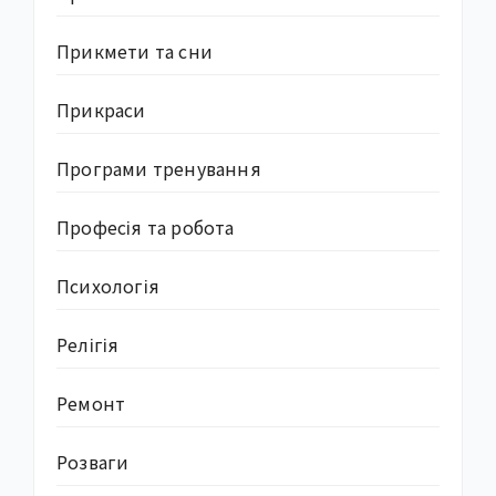
Прикмети та сни
Прикраси
Програми тренування
Професія та робота
Психологія
Релігія
Ремонт
Розваги