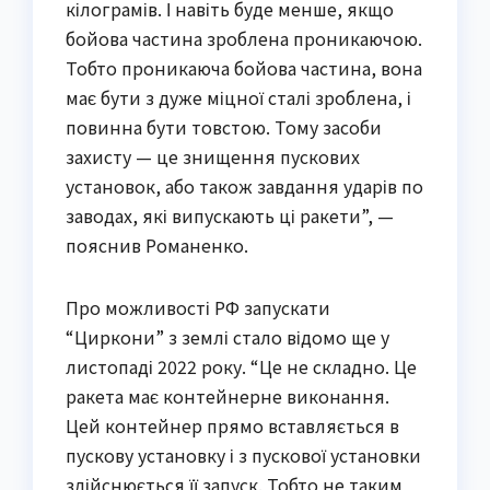
кілограмів. І навіть буде менше, якщо
бойова частина зроблена проникаючою.
Тобто проникаюча бойова частина, вона
має бути з дуже міцної сталі зроблена, і
повинна бути товстою. Тому засоби
захисту — це знищення пускових
установок, або також завдання ударів по
заводах, які випускають ці ракети”, —
пояснив Романенко.
Про можливості РФ запускати
“Циркони” з землі стало відомо ще у
листопаді 2022 року. “Це не складно. Це
ракета має контейнерне виконання.
Цей контейнер прямо вставляється в
пускову установку і з пускової установки
здійснюється її запуск. Тобто не таким