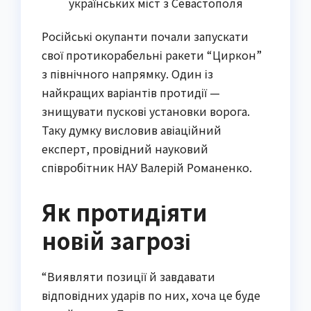
українських міст з Севастополя
Російські окупанти почали запускати
свої протикорабельні ракети “Циркон”
з північного напрямку. Один із
найкращих варіантів протидії —
знищувати пускові установки ворога.
Таку думку висловив авіаційний
експерт, провідний науковий
співробітник НАУ Валерій Романенко.
Як протидіяти
новій загрозі
“Виявляти позиції й завдавати
відповідних ударів по них, хоча це буде