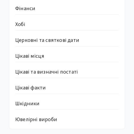
Фінанси
Хобі
Церковні та святкові дати
Цікаві місця
Цікаві та визначні постаті
Цікаві факти
Шкідники
Ювелірні вироби