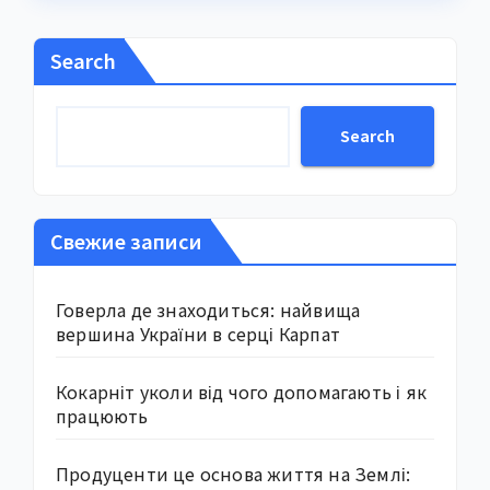
Search
Search
Свежие записи
Говерла де знаходиться: найвища
вершина України в серці Карпат
Кокарніт уколи від чого допомагають і як
працюють
Продуценти це основа життя на Землі: