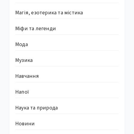
Магія, езотерика та містика
Міфи та легенди
Мода
Музика
Навчання
Напої
Наука та природа
Новини