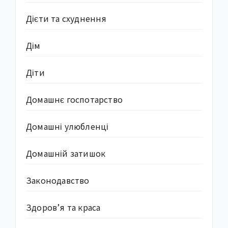
Дієти та схуднення
Дім
Діти
Домашнє госпотарство
Домашні улюбленці
Домашній затишок
Законодавство
Здоров’я та краса