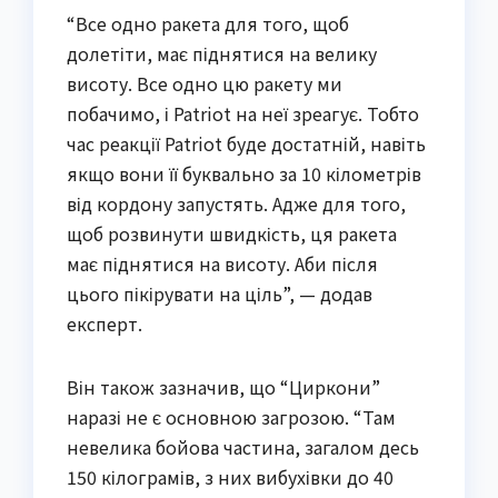
“Все одно ракета для того, щоб
долетіти, має піднятися на велику
висоту. Все одно цю ракету ми
побачимо, і Patriot на неї зреагує. Тобто
час реакції Patriot буде достатній, навіть
якщо вони її буквально за 10 кілометрів
від кордону запустять. Адже для того,
щоб розвинути швидкість, ця ракета
має піднятися на висоту. Аби після
цього пікірувати на ціль”, — додав
експерт.
Він також зазначив, що “Циркони”
наразі не є основною загрозою. “Там
невелика бойова частина, загалом десь
150 кілограмів, з них вибухівки до 40