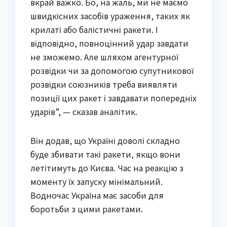
вкрай важко. Бо, на жаль, ми не маємо
швидкісних засобів ураження, таких як
крилаті або балістичні ракети. І
відповідно, повноцінний удар завдати
не зможемо. Але шляхом агентурної
розвідки чи за допомогою супутникової
розвідки союзників треба виявляти
позиції цих ракет і завдавати попередніх
ударів”, — сказав аналітик.
Він додав, що Україні доволі складно
буде збивати такі ракети, якщо вони
летітимуть до Києва. Час на реакцію з
моменту їх запуску мінімальний.
Водночас Україна має засоби для
боротьби з цими ракетами.