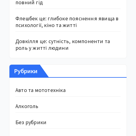
повний гід
Флешбек це: глибоке пояснення явища в
психології, кіно та житті
Довкілля це: сутність, компоненти та
роль у житті людини
Рубрики
Авто та мототехніка
Алкоголь
Без рубрики