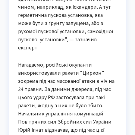
чином, наприклад, як Іскандери. А тут
герметична пускова установка, яка
може бути з ґрунту запущена, або з
рухомої пускової установки, самохідної
пускової установки”, — зазначив
експерт.
Нагадаємо, російські окупанти
використовували ракети “Циркон”
зокрема під час масованої атаки в ніч на
24 травня. За даними джерела, під час
цього удару РФ застосувала три такі
ракети, жодну з них не було збито.
Начальник управління комунікацій
Повітряних сил Збройних сил України
Юрій Ігнат відзначав, що під час цієї