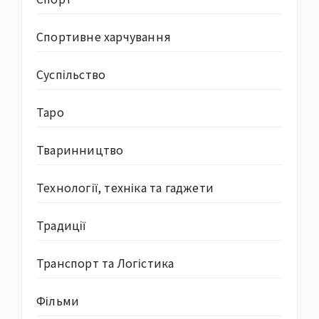
Спортивне харчування
Суcпільство
Таро
Тваринництво
Технології, техніка та гаджети
Традиції
Транспорт та Логістика
Фільми