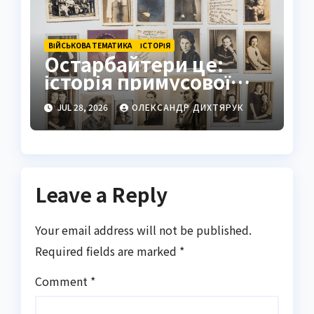
ВІЙСЬКОВА ТЕМАТИКА
ІСТОРІЯ
Остарбайтери це:
історія примусової
праці українців
JUL 28, 2026
ОЛЕКСАНДР ДИХТЯРУК
Leave a Reply
Your email address will not be published.
Required fields are marked
*
Comment
*