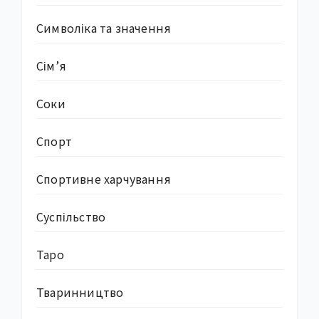
Символіка та значення
Сім’я
Соки
Спорт
Спортивне харчування
Суcпільство
Таро
Тваринництво