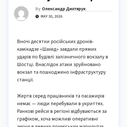
By
Олександр Дихтярук
MAY 30, 2026
Вночі десятки російських дронів-
камікадзе «Шахед» завдали прямих
ударів по будівлі залізничного вокзалу в
Шостці. Внаслідок атаки зруйновано
вокзал та пошкоджено інфраструктуру
станції.
Жертв серед працівників та пасажирів
немає — люди перебували в укриттях.
Ранкові рейси в регіоні відбуваються за
графіком, хоча можливі оперативні
зміни в деяких приміських маршрутах.