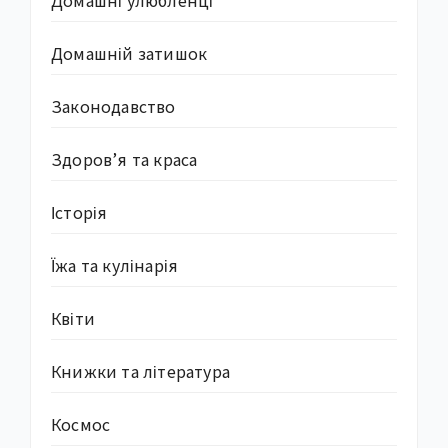
Домашні улюбленці
Домашній затишок
Законодавство
Здоров’я та краса
Історія
Їжа та кулінарія
Квіти
Книжки та література
Космос