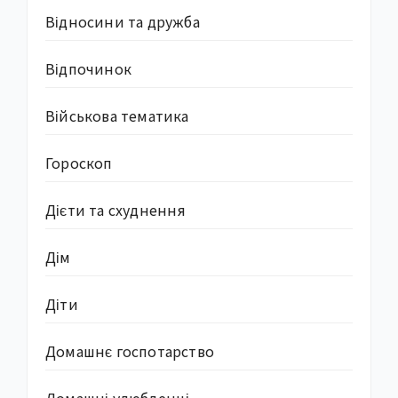
Відносини та дружба
Відпочинок
Військова тематика
Гороскоп
Дієти та схуднення
Дім
Діти
Домашнє госпотарство