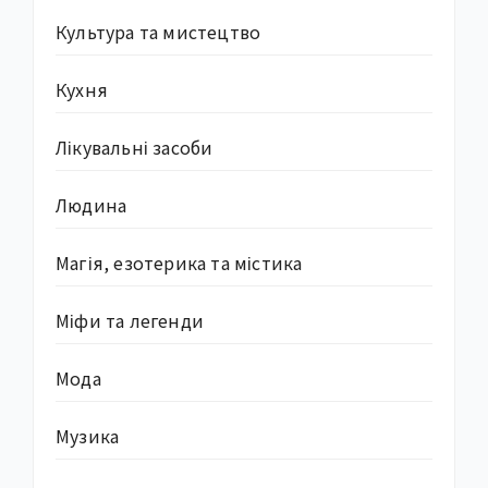
Культура та мистецтво
Кухня
Лікувальні засоби
Людина
Магія, езотерика та містика
Міфи та легенди
Мода
Музика