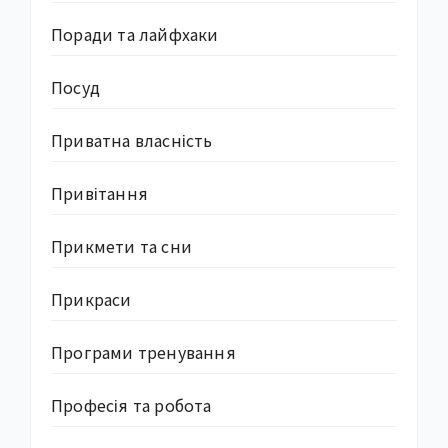
Поради та лайфхаки
Посуд
Приватна власність
Привітання
Прикмети та сни
Прикраси
Програми тренування
Професія та робота