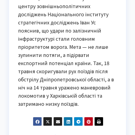
центру зовнішньополітичних
досліджень Національного інституту
стратегічних досліджень Іван Ус
пояснив, що удари по залізничній
інфраструктурі стали головним
пріоритетом ворога. Мета — не лише
зупинити потяги, а підірвати
експортний потенціал країни. Так, 18
травня скоригували рух поїздів після
обстрілу Дніпропетровської області, а в
ніч на 14 травня уражено маневровий
локомотив у Харківській області та
затримано низку поїздів.