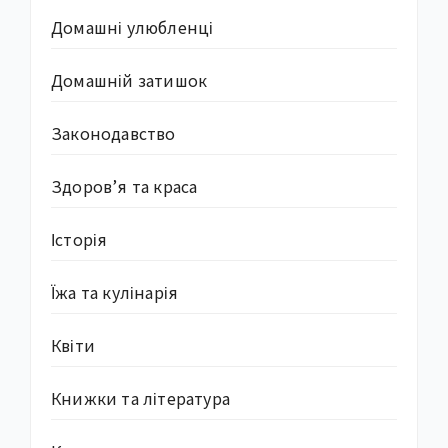
Домашні улюбленці
Домашній затишок
Законодавство
Здоров’я та краса
Історія
Їжа та кулінарія
Квіти
Книжки та література