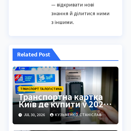
— відкривати нові
знання й ділитися ними
з іншими.
Related Post
ТРАНСПОРТ ТА ЛОГІСТИКА
Транспортна картка
Київ де купити у 2026
році
JUL 30, 2026
КУЗЬМЕНКО СТАНІСЛАВ