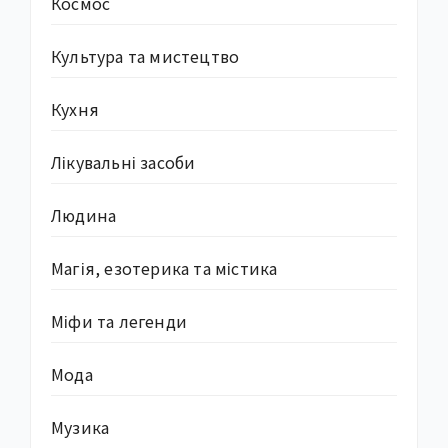
Космос
Культура та мистецтво
Кухня
Лікувальні засоби
Людина
Магія, езотерика та містика
Міфи та легенди
Мода
Музика