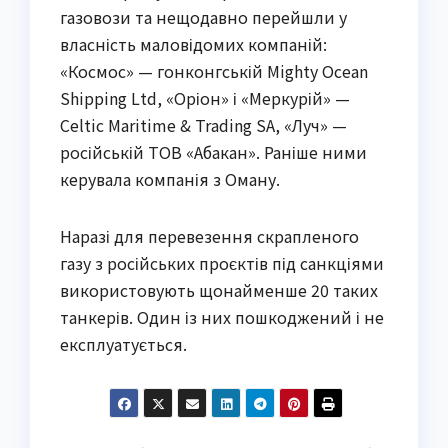
газовози та нещодавно перейшли у
власність маловідомих компаній:
«Космос» — гонконгській Mighty Ocean
Shipping Ltd, «Оріон» і «Меркурій» —
Celtic Maritime & Trading SA, «Луч» —
російській ТОВ «Абакан». Раніше ними
керувала компанія з Оману.
Наразі для перевезення скрапленого
газу з російських проєктів під санкціями
використовують щонайменше 20 таких
танкерів. Один із них пошкоджений і не
експлуатується.