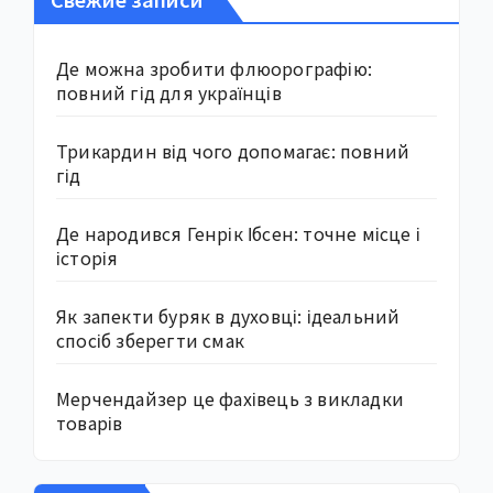
Де можна зробити флюорографію:
повний гід для українців
Трикардин від чого допомагає: повний
гід
Де народився Генрік Ібсен: точне місце і
історія
Як запекти буряк в духовці: ідеальний
спосіб зберегти смак
Мерчендайзер це фахівець з викладки
товарів