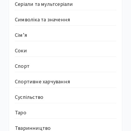
Серіали та мультсеріали
Символіка та значення
Сім’я
Соки
Спорт
Спортивне харчування
Суcпільство
Таро
Тваринництво