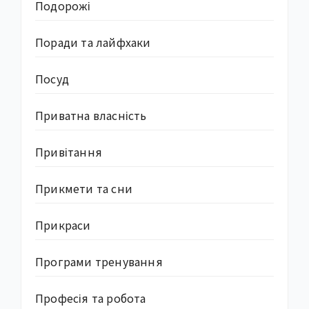
Подорожі
Поради та лайфхаки
Посуд
Приватна власність
Привітання
Прикмети та сни
Прикраси
Програми тренування
Професія та робота