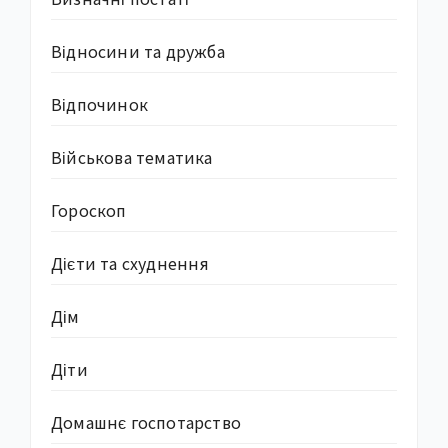
Відносини та дружба
Відпочинок
Військова тематика
Гороскоп
Дієти та схуднення
Дім
Діти
Домашнє госпотарство