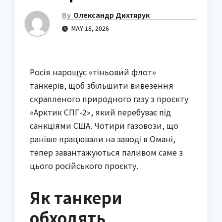
By
Олександр Дихтярук
MAY 18, 2026
Росія нарощує «тіньовий флот»
танкерів, щоб збільшити вивезення
скрапленого природного газу з проєкту
«Арктик СПГ-2», який перебуває під
санкціями США. Чотири газовози, що
раніше працювали на заводі в Омані,
тепер завантажуються паливом саме з
цього російського проєкту.
Як танкери
обходять