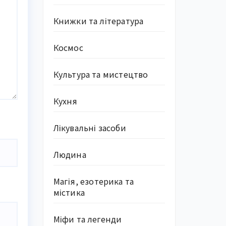
Книжки та література
Космос
Культура та мистецтво
Кухня
Лікувальні засоби
Людина
Магія, езотерика та
містика
Міфи та легенди