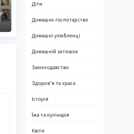
Діти
ДР
Домашнє госпотарство
Домашні улюбленці
Домашній затишок
Законодавство
Здоров’я та краса
Історія
Їжа та кулінарія
Квіти