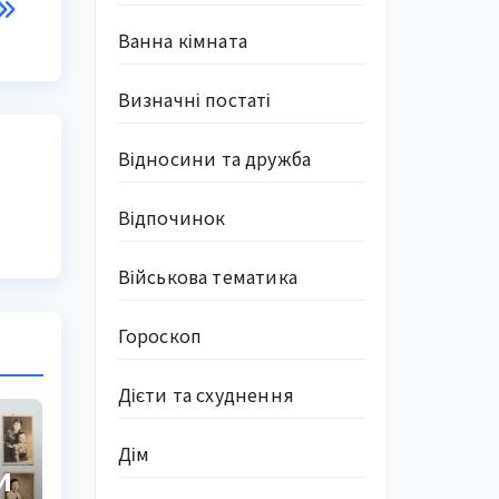
Ванна кімната
Визначні постаті
Відносини та дружба
Відпочинок
Військова тематика
Гороскоп
Дієти та схуднення
Дім
и