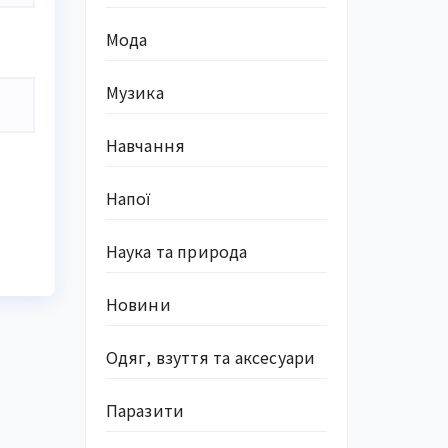
Мода
Музика
Навчання
Напої
Наука та природа
Новини
Одяг, взуття та аксесуари
Паразити