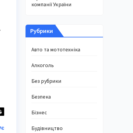
компанії України
,
Рубрики
Авто та мототехніка
Алкоголь
Без рубрики
Безпека
Бізнес
ує
Будівництво