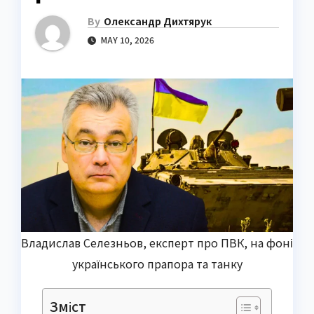
By
Олександр Дихтярук
MAY 10, 2026
Владислав Селезньов, експерт про ПВК, на фоні
українського прапора та танку
Зміст