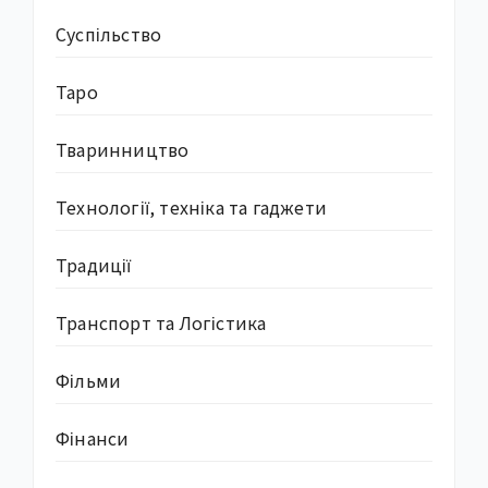
Суcпільство
Таро
Тваринництво
Технології, техніка та гаджети
Традиції
Транспорт та Логістика
Фільми
Фінанси