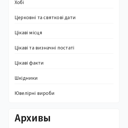
Хобі
Церковні та святкові дати
Цікаві місця
Цікаві та визначні постаті
Цікаві факти
Шкідники
Ювелірні вироби
Архивы