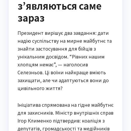
з’являються саме
зараз
Президент вирішує два завдання: дати
надію суспільству на мирне майбутнє та
знайти застосування для бійців з
унікальним досвідом. “Рівних нашим
хлопцям немає”, — наголосив
Селезньов. Ці воїни найкраще вміють
захищати, але чи адаптуються вони до
цивільного життя?
Ініціатива спрямована на гідне майбутнє
для захисників. Міністр внутрішніх справ
Ігор Клименко підтвердив: коаліція з
депутатів, громадськості та медійників