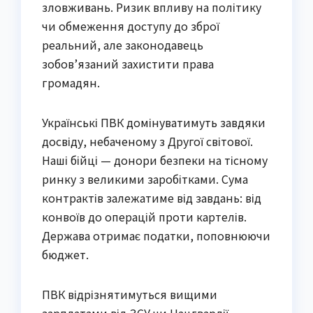
зловживань. Ризик впливу на політику
чи обмеження доступу до зброї
реальний, але законодавець
зобов’язаний захистити права
громадян.
Українські ПВК домінуватимуть завдяки
досвіду, небаченому з Другої світової.
Наші бійці — донори безпеки на тісному
ринку з великими заробітками. Сума
контрактів залежатиме від завдань: від
конвоїв до операцій проти картелів.
Держава отримає податки, поповнюючи
бюджет.
ПВК відрізнятимуться вищими