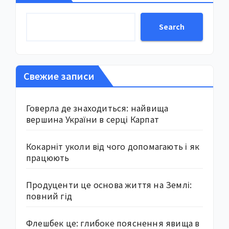
Search
Свежие записи
Говерла де знаходиться: найвища
вершина України в серці Карпат
Кокарніт уколи від чого допомагають і як
працюють
Продуценти це основа життя на Землі:
повний гід
Флешбек це: глибоке пояснення явища в