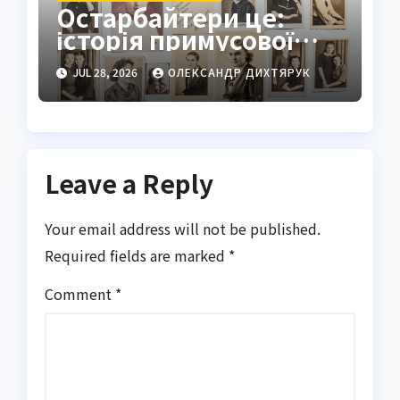
Остарбайтери це:
історія примусової
праці українців
JUL 28, 2026
ОЛЕКСАНДР ДИХТЯРУК
Leave a Reply
Your email address will not be published.
Required fields are marked
*
Comment
*