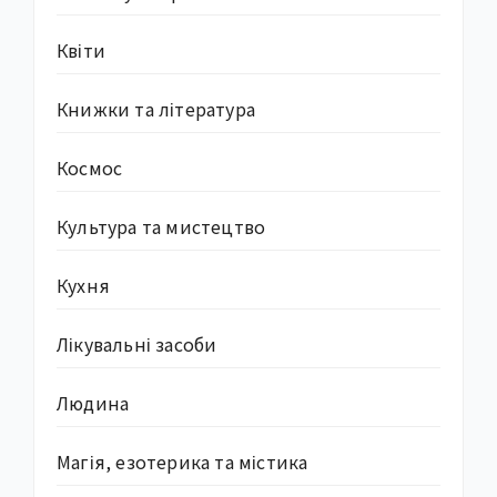
Квіти
Книжки та література
Космос
Культура та мистецтво
Кухня
Лікувальні засоби
Людина
Магія, езотерика та містика