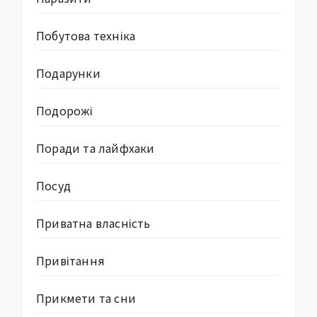
Побутова техніка
Подарунки
Подорожі
Поради та лайфхаки
Посуд
Приватна власність
Привітання
Прикмети та сни