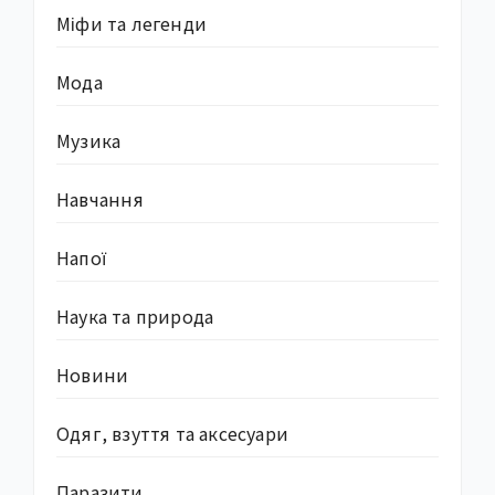
Міфи та легенди
Мода
Музика
Навчання
Напої
Наука та природа
Новини
Одяг, взуття та аксесуари
Паразити