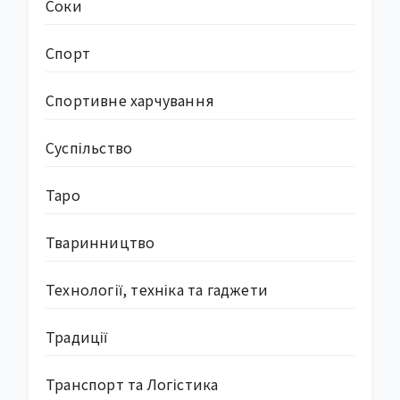
Соки
Спорт
Спортивне харчування
Суcпільство
Таро
Тваринництво
Технології, техніка та гаджети
Традиції
Транспорт та Логістика