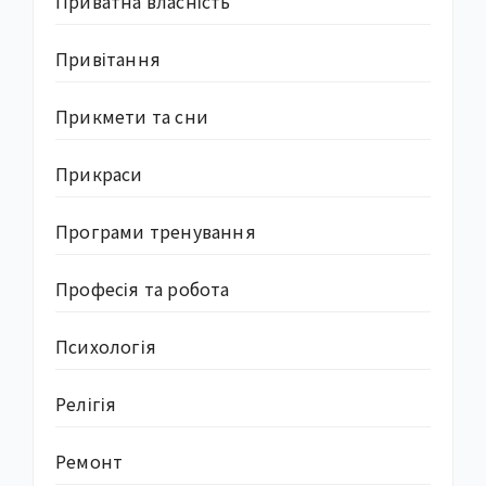
Приватна власність
Привітання
Прикмети та сни
Прикраси
Програми тренування
Професія та робота
Психологія
Релігія
Ремонт