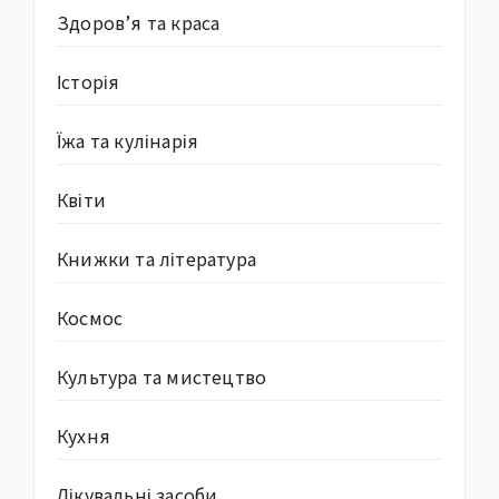
Здоров’я та краса
Історія
Їжа та кулінарія
Квіти
Книжки та література
Космос
Культура та мистецтво
Кухня
Лікувальні засоби