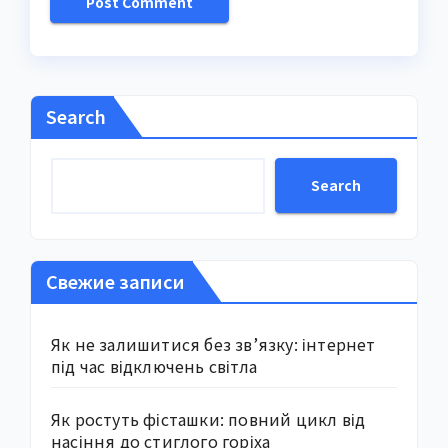
Search
Search
Свежие записи
Як не залишитися без зв’язку: інтернет
під час відключень світла
Як ростуть фісташки: повний цикл від
насіння до стиглого горіха