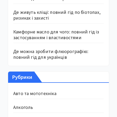
Де живуть кліщі: повний гід по біотопах,
ризиках і захисті
Камфорне масло для чого: повний гід із
застосуванням і властивостями
Де можна зробити флюорографію:
повний гід для українців
Рубрики
Авто та мототехніка
Алкоголь