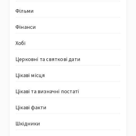
Фільми
Фінанси
Хобі
Церковні та святкові дати
Цікаві місця
Цікаві та визначні постаті
Цікаві факти
Шкідники