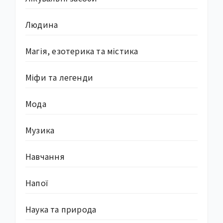
Людина
Магія, езотерика та містика
Міфи та легенди
Мода
Музика
Навчання
Напої
Наука та природа