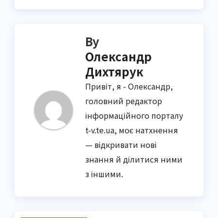
By
Олександр
Дихтярук
Привіт, я - Олександр,
головний редактор
інформаційного порталу
t-v.te.ua, моє натхнення
— відкривати нові
знання й ділитися ними
з іншими.