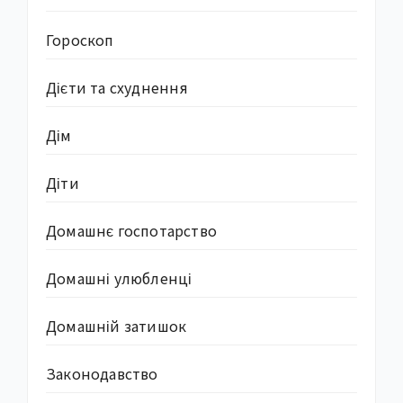
Гороскоп
Дієти та схуднення
Дім
Діти
Домашнє госпотарство
Домашні улюбленці
Домашній затишок
Законодавство