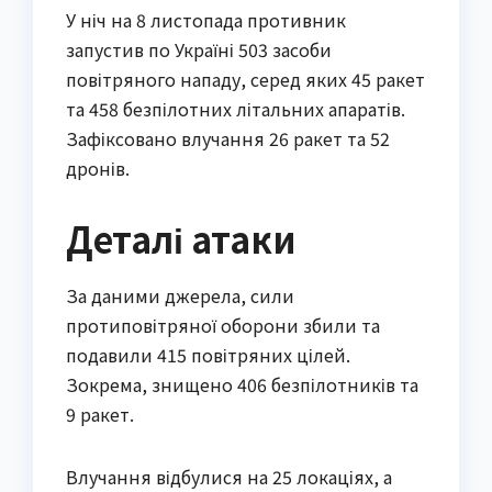
У ніч на 8 листопада противник
запустив по Україні 503 засоби
повітряного нападу, серед яких 45 ракет
та 458 безпілотних літальних апаратів.
Зафіксовано влучання 26 ракет та 52
дронів.
Деталі атаки
За даними джерела, сили
протиповітряної оборони збили та
подавили 415 повітряних цілей.
Зокрема, знищено 406 безпілотників та
9 ракет.
Влучання відбулися на 25 локаціях, а