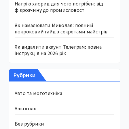
Натрію хлорид для чого потрібен: від
фізрозчину до промисловості
Як намалювати Миколая: повний
покроковий гайд з секретами майстрів
Як видалити акаунт Телеграм: повна
інструкція на 2026 рік
Рубрики
Авто та мототехніка
Алкоголь
Без рубрики