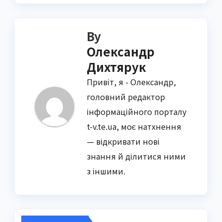
By
Олександр
Дихтярук
Привіт, я - Олександр,
головний редактор
інформаційного порталу
t-v.te.ua, моє натхнення
— відкривати нові
знання й ділитися ними
з іншими.