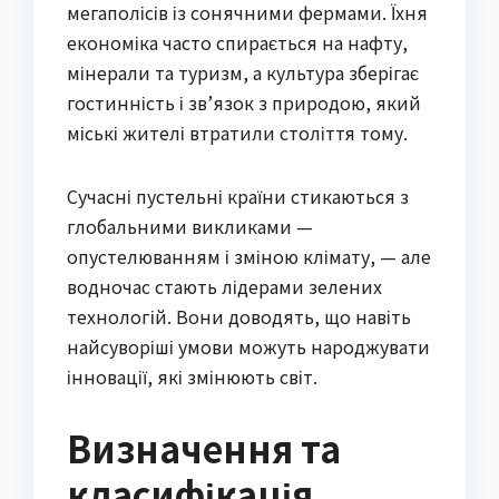
мегаполісів із сонячними фермами. Їхня
економіка часто спирається на нафту,
мінерали та туризм, а культура зберігає
гостинність і зв’язок з природою, який
міські жителі втратили століття тому.
Сучасні пустельні країни стикаються з
глобальними викликами —
опустелюванням і зміною клімату, — але
водночас стають лідерами зелених
технологій. Вони доводять, що навіть
найсуворіші умови можуть народжувати
інновації, які змінюють світ.
Визначення та
класифікація