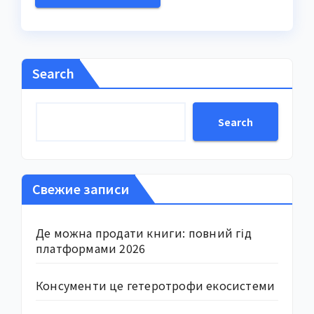
Search
Search
Свежие записи
Де можна продати книги: повний гід
платформами 2026
Консументи це гетеротрофи екосистеми