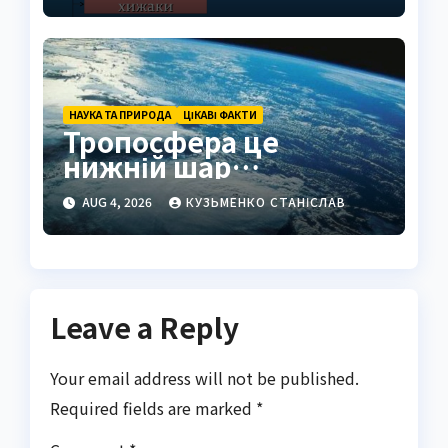
НАУКА ТА ПРИРОДА
ЦІКАВІ ФАКТИ
Тропосфера це
нижній шар
атмосфери Землі
AUG 4, 2026
КУЗЬМЕНКО СТАНІСЛАВ
Leave a Reply
Your email address will not be published.
Required fields are marked
*