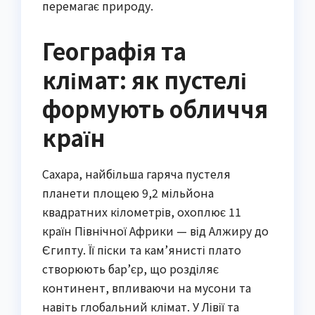
перемагає природу.
Географія та
клімат: як пустелі
формують обличчя
країн
Сахара, найбільша гаряча пустеля
планети площею 9,2 мільйона
квадратних кілометрів, охоплює 11
країн Північної Африки — від Алжиру до
Єгипту. Її піски та кам’янисті плато
створюють бар’єр, що розділяє
континент, впливаючи на мусони та
навіть глобальний клімат. У Лівії та