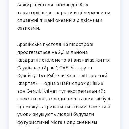
Алжирі пустеля займає до 90%
території, перетворюючи ці держави на
справжні піщані океани з рідкісними
оазисами.
Аравійська пустеля на півострові
простягається на 2,3 мільйона
квадратних кілометрів і визначає життя
Саудівської Аравії, ОАЕ, Катару та
Кувейту. Тут Руб-ель-Халі — «Порожній
квартал» — одна з найнепрохідніших
зон Землі. Клімат тут екстремальний:
спекотні дні, холодні ночі та пилові бурі,
що можуть тривати тижнями. Саме такі
умови змушують людей будувати
футуристичні міста з опрісненням