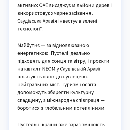
активно: ОАЕ висаджує мільйони дерев і
використовує хмарне засівання,
Саудівська Аравія інвестує в зелені
технології.
Майбутнє — за відновлюваною
енергетикою. Пустелі ідеально
підходять для сонця та вітру, і проєкти
на кшталт NEOM у Саудівській Аравії
показують шлях до вуглецево-
нейтральних міст. Туризм і освіта
допоможуть зберегти культурну
спадщину, а міжнародна співпраця —
боротися з глобальним потеплінням.
Пустельні країни вже зараз змінюють