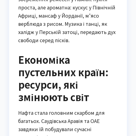
проста, але ароматна: кускус у Північній
Африці, мансаф у Йорданії, м’ясо
верблюда з рисом. Музика і танці, як
халідж у Перській затоці, передають дух
свободи серед пісків.
Економіка
пустельних країн:
ресурси, які
змінюють світ
Нафта стала головним скарбом для
багатьох. Саудівська Аравія та ОАЕ
завдяки їй побудували сучасні