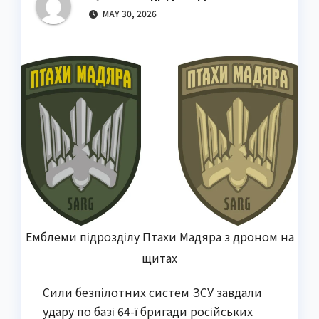
MAY 30, 2026
Емблеми підрозділу Птахи Мадяра з дроном на
щитах
Сили безпілотних систем ЗСУ завдали
удару по базі 64-ї бригади російських