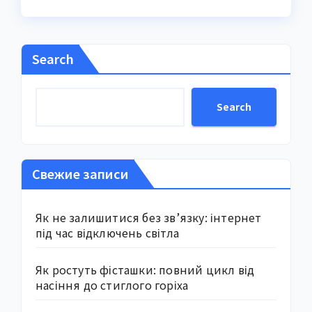
Search
Search
Свежие записи
Як не залишитися без зв’язку: інтернет
під час відключень світла
Як ростуть фісташки: повний цикл від
насіння до стиглого горіха