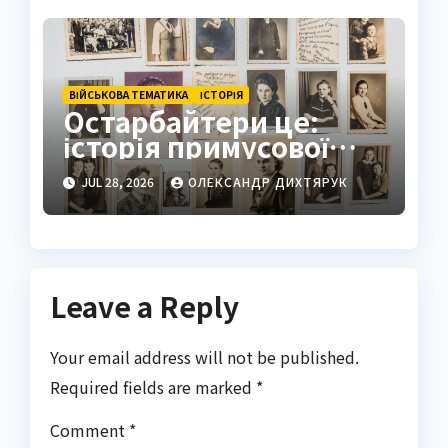
ВІЙСЬКОВА ТЕМАТИКА
ІСТОРІЯ
Остарбайтери це:
історія примусової
праці українців
JUL 28, 2026
ОЛЕКСАНДР ДИХТЯРУК
Leave a Reply
Your email address will not be published.
Required fields are marked
*
Comment
*