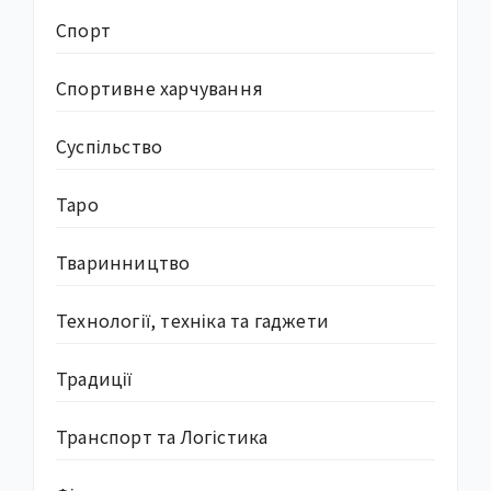
Спорт
Спортивне харчування
Суcпільство
Таро
Тваринництво
Технології, техніка та гаджети
Традиції
Транспорт та Логістика