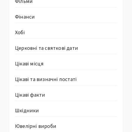
Фільми
Фінанси
Хобі
Церковні та святкові дати
Цікаві місця
Цікаві та визначні постаті
Цікаві факти
Шкідники
Ювелірні вироби