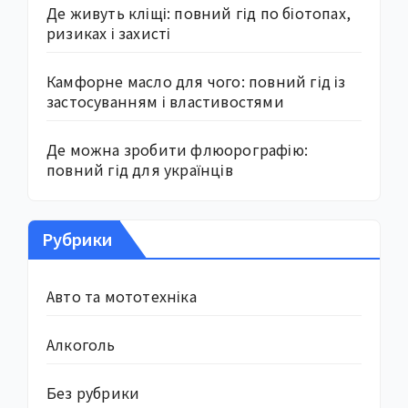
Де живуть кліщі: повний гід по біотопах,
ризиках і захисті
Камфорне масло для чого: повний гід із
застосуванням і властивостями
Де можна зробити флюорографію:
повний гід для українців
Рубрики
Авто та мототехніка
Алкоголь
Без рубрики