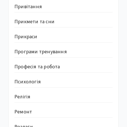
Привітання
Прикмети та сни
Прикраси
Програми тренування
Професія та робота
Психологія
Релігія
Ремонт
Розваги