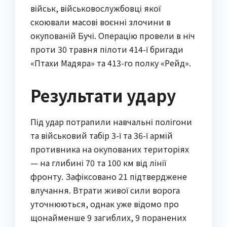
військ, військовослужбовці якої
скоювали масові воєнні злочини в
окупованій Бучі. Операцію провели в ніч
проти 30 травня пілоти 414-ї бригади
«Птахи Мадяра» та 413-го полку «Рейд».
Результати удару
Під удар потрапили навчальні полігони
та військовий табір 3-ї та 36-ї армій
противника на окупованих територіях
— на глибині 70 та 100 км від лінії
фронту. Зафіксовано 21 підтверджене
влучання. Втрати живої сили ворога
уточнюються, однак уже відомо про
щонайменше 9 загиблих, 9 поранених