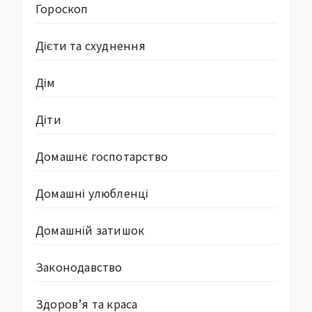
Гороскоп
Дієти та схуднення
Дім
Діти
Домашнє госпотарство
Домашні улюбленці
Домашній затишок
Законодавство
Здоров’я та краса