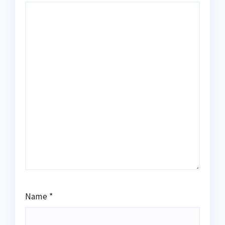
Name
*