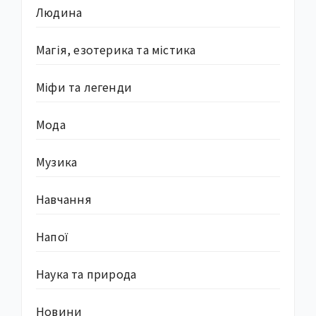
Людина
Магія, езотерика та містика
Міфи та легенди
Мода
Музика
Навчання
Напої
Наука та природа
Новини