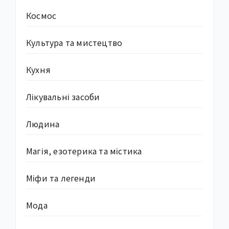
Космос
Культура та мистецтво
Кухня
Лікувальні засоби
Людина
Магія, езотерика та містика
Міфи та легенди
Мода