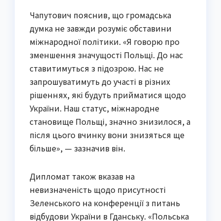
Чапутович пояснив, що громадська
думка не завжди розуміє обставини
міжнародної політики. «Я говорю про
зменшення значущості Польщі. До нас
ставитимуться з підозрою. Нас не
запрошуватимуть до участі в різних
рішеннях, які будуть прийматися щодо
України. Наш статус, міжнародне
становище Польщі, значно знизилося, а
після цього вчинку вони знизяться ще
більше», — зазначив він.
Дипломат також вказав на
невизначеність щодо присутності
Зеленського на конференції з питань
відбудови України в Гданську. «Польська