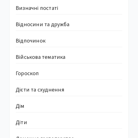
Визначні постаті
Відносини та дружба
Відпочинок
Військова тематика
Гороскоп
Дієти та схуднення
Дім
Діти