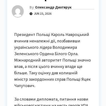
By
Олександр Дихтярук
JUN 23, 2026
Президент Польщі Кароль Навроцький
вчинив неналежні дії, позбавивши
українського лідера Володимира
Зеленського Ордена Білого Орла.
Міжнародний авторитет Польщі значно
впав, а після цього вчинку впаде ще
більше. Таку оцінку дав колишній
міністр закордонних справ Польщі Яцек
Чапутович.
За словами дипломата, питання назви
військової частини на честь героїв УПА,