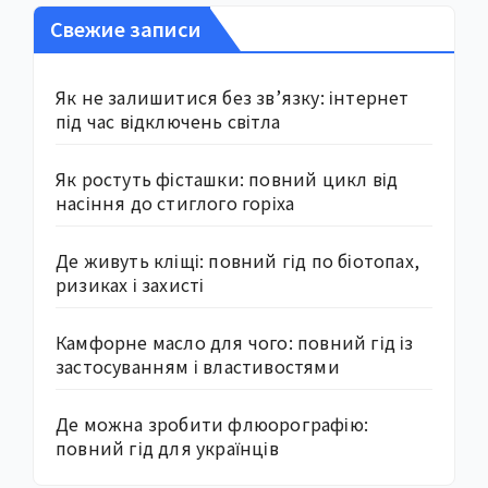
Свежие записи
Як не залишитися без зв’язку: інтернет
під час відключень світла
Як ростуть фісташки: повний цикл від
насіння до стиглого горіха
Де живуть кліщі: повний гід по біотопах,
ризиках і захисті
Камфорне масло для чого: повний гід із
застосуванням і властивостями
Де можна зробити флюорографію:
повний гід для українців