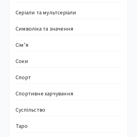
Серіали та мультсеріали
Символіка та значення
Сім’я
Соки
Спорт
Спортивне харчування
Суcпільство
Таро