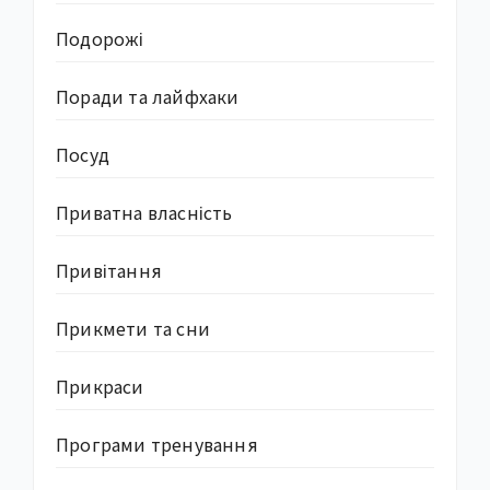
Подорожі
Поради та лайфхаки
Посуд
Приватна власність
Привітання
Прикмети та сни
Прикраси
Програми тренування