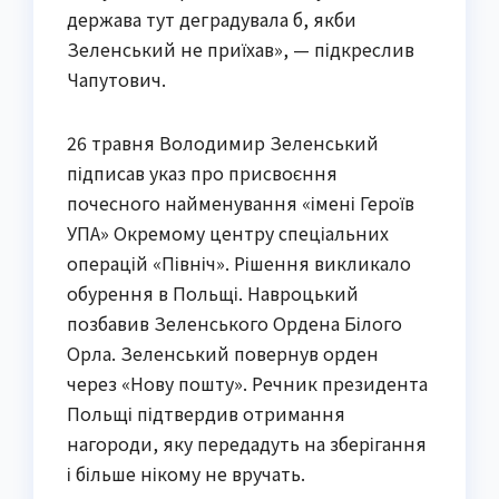
держава тут деградувала б, якби
Зеленський не приїхав», — підкреслив
Чапутович.
26 травня Володимир Зеленський
підписав указ про присвоєння
почесного найменування «імені Героїв
УПА» Окремому центру спеціальних
операцій «Північ». Рішення викликало
обурення в Польщі. Навроцький
позбавив Зеленського Ордена Білого
Орла. Зеленський повернув орден
через «Нову пошту». Речник президента
Польщі підтвердив отримання
нагороди, яку передадуть на зберігання
і більше нікому не вручать.