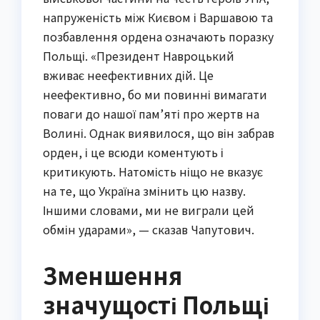
напруженість між Києвом і Варшавою та
позбавлення ордена означають поразку
Польщі. «Президент Навроцький
вживає неефективних дій. Це
неефективно, бо ми повинні вимагати
поваги до нашої пам’яті про жертв на
Волині. Однак виявилося, що він забрав
орден, і це всюди коментують і
критикують. Натомість ніщо не вказує
на те, що Україна змінить цю назву.
Іншими словами, ми не виграли цей
обмін ударами», — сказав Чапутович.
Зменшення
значущості Польщі