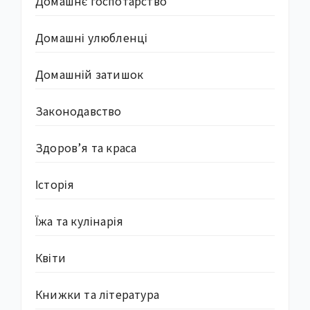
Домашнє госпотарство
Домашні улюбленці
Домашній затишок
Законодавство
Здоров’я та краса
Історія
Їжа та кулінарія
Квіти
Книжки та література