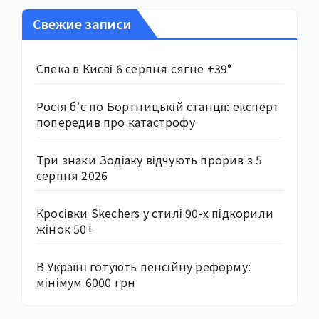
Свежие записи
Спека в Києві 6 серпня сягне +39°
Росія б’є по Бортницькій станції: експерт
попередив про катастрофу
Три знаки Зодіаку відчують прорив з 5
серпня 2026
Кросівки Skechers у стилі 90-х підкорили
жінок 50+
В Україні готують пенсійну реформу:
мінімум 6000 грн