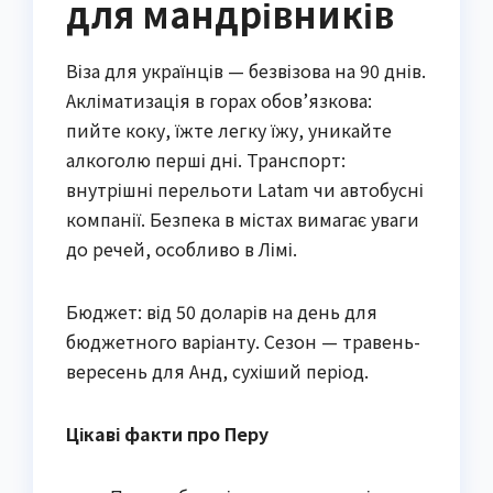
для мандрівників
Віза для українців — безвізова на 90 днів.
Акліматизація в горах обов’язкова:
пийте коку, їжте легку їжу, уникайте
алкоголю перші дні. Транспорт:
внутрішні перельоти Latam чи автобусні
компанії. Безпека в містах вимагає уваги
до речей, особливо в Лімі.
Бюджет: від 50 доларів на день для
бюджетного варіанту. Сезон — травень-
вересень для Анд, сухіший період.
Цікаві факти про Перу