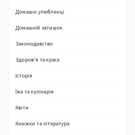
Домашні улюбленці
Домашній затишок
Законодавство
Здоров’я та краса
Історія
Їжа та кулінарія
Квіти
Книжки та література