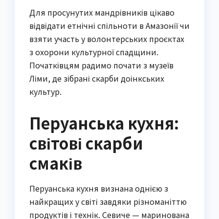
Для просунутих мандрівників цікаво
відвідати етнічні спільноти в Амазонії чи
взяти участь у волонтерських проєктах
з охорони культурної спадщини.
Початківцям радимо почати з музеїв
Ліми, де зібрані скарби доінкських
культур.
Перуанська кухня:
світові скарби
смаків
Перуанська кухня визнана однією з
найкращих у світі завдяки різноманіттю
продуктів і технік. Севиче — маринована