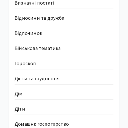
Визначні постаті
Відносини та дружба
Відпочинок
Військова тематика
Гороскоп
Дієти та схуднення
Дім
Діти
Домашнє госпотарство