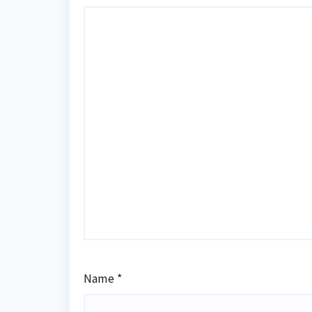
Name
*