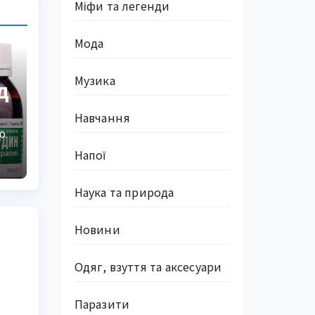
Міфи та легенди
Мода
Музика
д
Навчання
О
Напої
Наука та природа
Новини
Одяг, взуття та аксесуари
Паразити