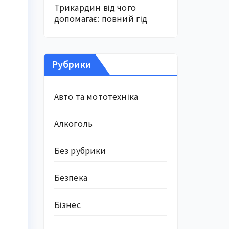
Трикардин від чого
допомагає: повний гід
Рубрики
Авто та мототехніка
Алкоголь
Без рубрики
Безпека
Бізнес