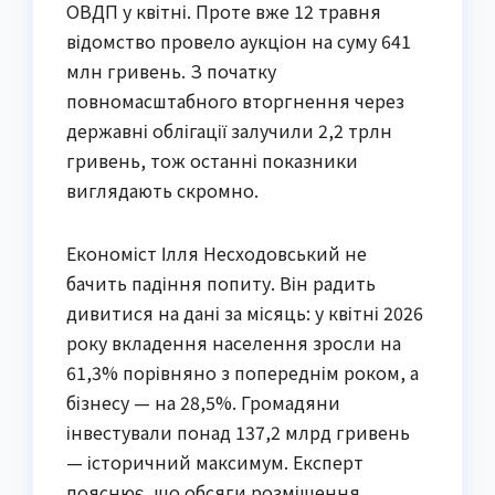
ОВДП у квітні. Проте вже 12 травня
відомство провело аукціон на суму 641
млн гривень. З початку
повномасштабного вторгнення через
державні облігації залучили 2,2 трлн
гривень, тож останні показники
виглядають скромно.
Економіст Ілля Несходовський не
бачить падіння попиту. Він радить
дивитися на дані за місяць: у квітні 2026
року вкладення населення зросли на
61,3% порівняно з попереднім роком, а
бізнесу — на 28,5%. Громадяни
інвестували понад 137,2 млрд гривень
— історичний максимум. Експерт
пояснює, що обсяги розміщення