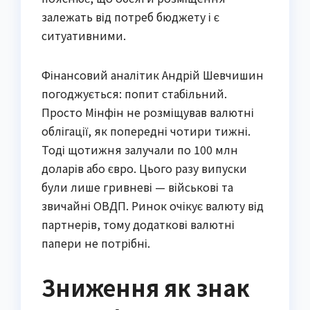
залежать від потреб бюджету і є
ситуативними.
Фінансовий аналітик Андрій Шевчишин
погоджується: попит стабільний.
Просто Мінфін не розміщував валютні
облігації, як попередні чотири тижні.
Тоді щотижня залучали по 100 млн
доларів або євро. Цього разу випуски
були лише гривневі — військові та
звичайні ОВДП. Ринок очікує валюту від
партнерів, тому додаткові валютні
папери не потрібні.
Зниження як знак