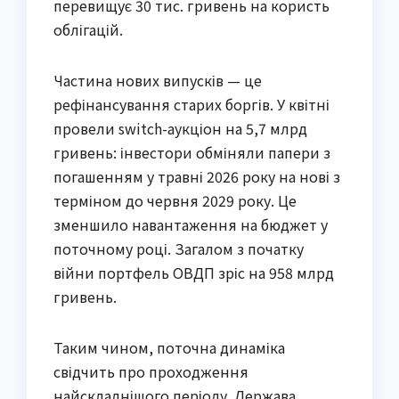
перевищує 30 тис. гривень на користь
облігацій.
Частина нових випусків — це
рефінансування старих боргів. У квітні
провели switch-аукціон на 5,7 млрд
гривень: інвестори обміняли папери з
погашенням у травні 2026 року на нові з
терміном до червня 2029 року. Це
зменшило навантаження на бюджет у
поточному році. Загалом з початку
війни портфель ОВДП зріс на 958 млрд
гривень.
Таким чином, поточна динаміка
свідчить про проходження
найскладнішого періоду. Держава