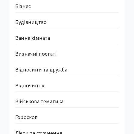
Бізнес
Будівництво
Ванна кімната
Визначні постаті
Відносини та дружба
Відпочинок
Військова тематика
Гороскоп
Дієти та схуднення