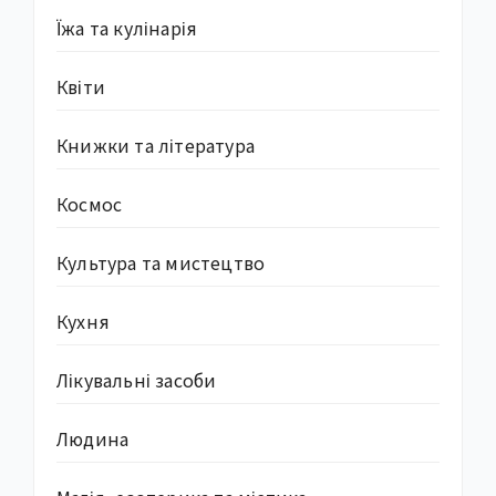
Їжа та кулінарія
Квіти
Книжки та література
Космос
Культура та мистецтво
Кухня
Лікувальні засоби
Людина