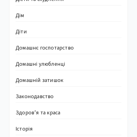
Дім
Діти
Домашнє госпотарство
Домашні улюбленці
Домашній затишок
Законодавство
Здоров’я та краса
Історія