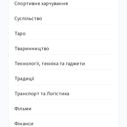
Спортивне харчування
Суcпільство
Таро
Тваринництво
Технології, техніка та гаджети
Традиції
Транспорт та Логістика
Фільми
Фінанси