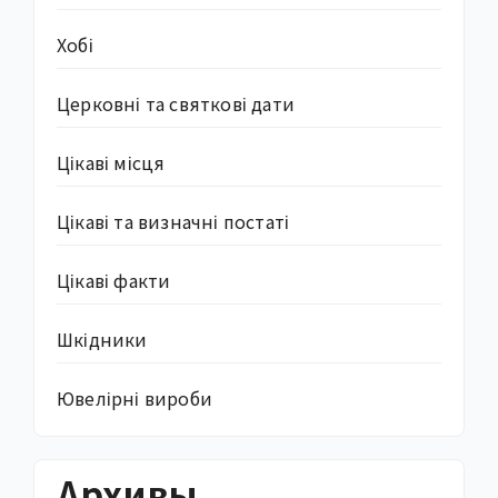
Хобі
Церковні та святкові дати
Цікаві місця
Цікаві та визначні постаті
Цікаві факти
Шкідники
Ювелірні вироби
Архивы