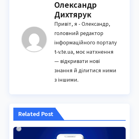
Олександр
Дихтярук
Привіт, я - Олександр,
головний редактор
інформаційного порталу
t-v.te.ua, моє натхнення
— відкривати нові
знання й ділитися ними
з іншими.
Related Post