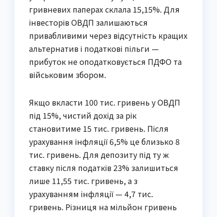
гривневих паперах склала 15,15%. Для
інвесторів ОВДП залишаються
привабливими через відсутність кращих
альтернатив і податкові пільги —
прибуток не оподатковується ПДФО та
військовим збором.
Якщо вкласти 100 тис. гривень у ОВДП
під 15%, чистий дохід за рік
становитиме 15 тис. гривень. Після
урахування інфляції 6,5% це близько 8
тис. гривень. Для депозиту під ту ж
ставку після податків 23% залишиться
лише 11,55 тис. гривень, а з
урахуванням інфляції — 4,7 тис.
гривень. Різниця на мільйон гривень