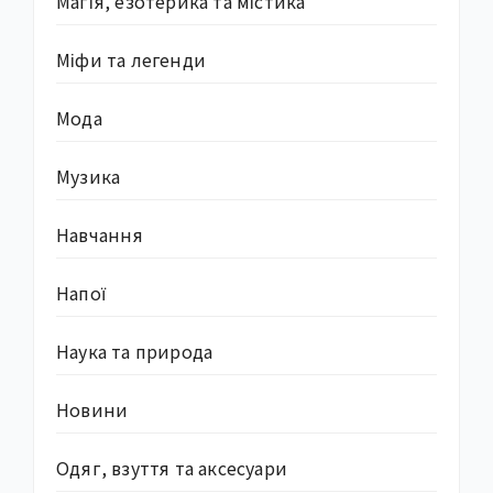
Магія, езотерика та містика
Міфи та легенди
Мода
Музика
Навчання
Напої
Наука та природа
Новини
Одяг, взуття та аксесуари