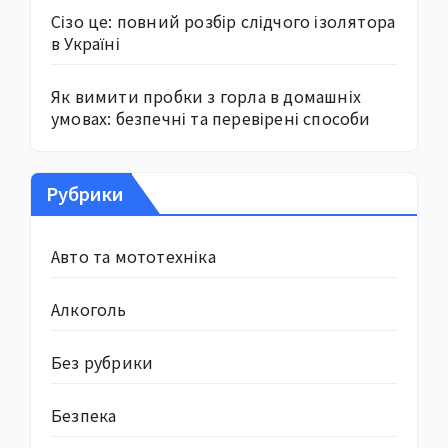
Сізо це: повний розбір слідчого ізолятора
в Україні
Як вимити пробки з горла в домашніх
умовах: безпечні та перевірені способи
Рубрики
Авто та мототехніка
Алкоголь
Без рубрики
Безпека