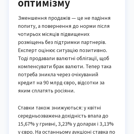
оптимізму
Зменшення продажів — це не падіння
попиту, а повернення до норми після
чотирьох місяців підвищених
розміщень без підтримки партнерів.
Експерт оцінює ситуацію позитивно.
Тоді продавали валютні облігації, щоб
компенсувати брак валюти. Тепер така
потреба зникла через очікуваний
кредит на 90 млрд євро, відсотки за
яким сплатять росіяни.
Ставки також знижуються: у квітні
середньозважена дохідність впала до
15,67% у гривні, 3,23% у доларах і 3,13%
у євро. На останньому аукціоні ставка по