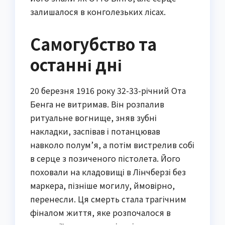
залишалося в конголезьких лісах.
Самогубство та
останні дні
20 березня 1916 року 32-33-річний Ота
Бенга не витримав. Він розпалив
ритуальне вогнище, зняв зубні
накладки, заспівав і потанцював
навколо полум’я, а потім вистрелив собі
в серце з позиченого пістолета. Його
поховали на кладовищі в Лінчберзі без
маркера, пізніше могилу, ймовірно,
перенесли. Ця смерть стала трагічним
фіналом життя, яке розпочалося в