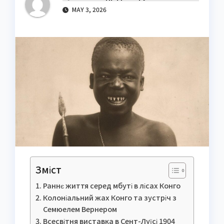
MAY 3, 2026
Зміст
Раннє життя серед мбуті в лісах Конго
Колоніальний жах Конго та зустріч з
Семюелем Вернером
Всесвітня виставка в Сент-Луїсі 1904