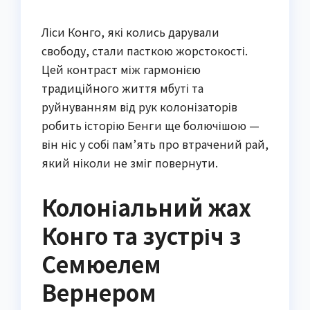
Ліси Конго, які колись дарували
свободу, стали пасткою жорстокості.
Цей контраст між гармонією
традиційного життя мбуті та
руйнуванням від рук колонізаторів
робить історію Бенги ще болючішою —
він ніс у собі пам’ять про втрачений рай,
який ніколи не зміг повернути.
Колоніальний жах
Конго та зустріч з
Семюелем
Вернером