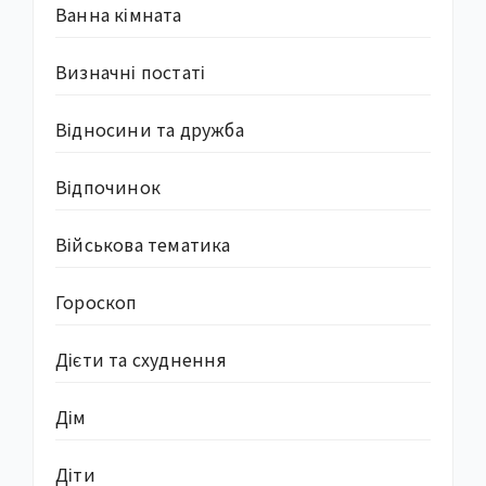
Ванна кімната
Визначні постаті
Відносини та дружба
Відпочинок
Військова тематика
Гороскоп
Дієти та схуднення
Дім
Діти