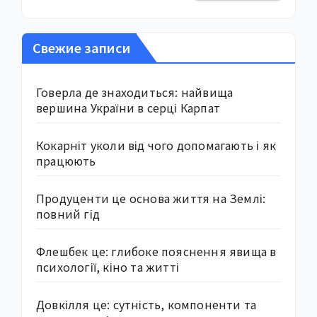
Свежие записи
Говерла де знаходиться: найвища
вершина України в серці Карпат
Кокарніт уколи від чого допомагають і як
працюють
Продуценти це основа життя на Землі:
повний гід
Флешбек це: глибоке пояснення явища в
психології, кіно та житті
Довкілля це: сутність, компоненти та