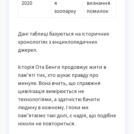
2020
я
визнання
зоопарку
помилок
Дані таблиці базуються на історичних
хронологіях з енциклопедичних
джерел.
Історія Ота Бенги продовжує жити в
пам’яті тих, хто шукає правду про
минуле. Вона вчить, що справжня
цивілізація вимірюється не
технологіями, а здатністю бачити
людину в кожному. І поки ми
пам’ятаємо такі долі, є надія, що подібне
ніколи не повториться.