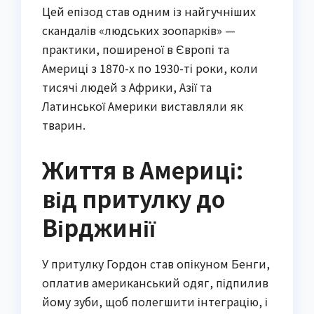
Цей епізод став одним із найгучніших
скандалів «людських зоопарків» —
практики, поширеної в Європі та
Америці з 1870-х по 1930-ті роки, коли
тисячі людей з Африки, Азії та
Латинської Америки виставляли як
тварин.
Життя в Америці:
від притулку до
Вірджинії
У притулку Гордон став опікуном Бенги,
оплатив американський одяг, підпилив
йому зуби, щоб полегшити інтеграцію, і