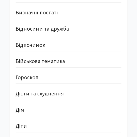
Визначні постаті
Відносини та дружба
Відпочинок
Військова тематика
Гороскоп
Дієти та схуднення
Дім
Діти