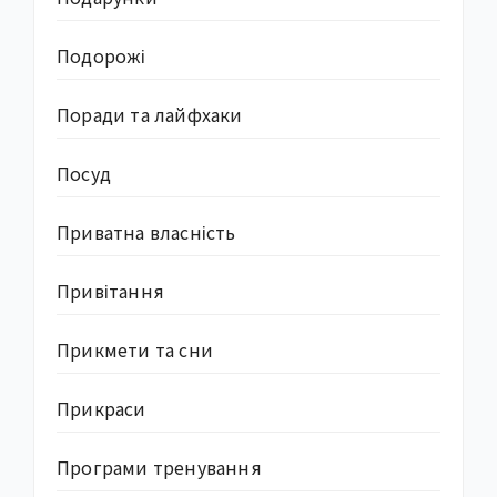
Подорожі
Поради та лайфхаки
Посуд
Приватна власність
Привітання
Прикмети та сни
Прикраси
Програми тренування