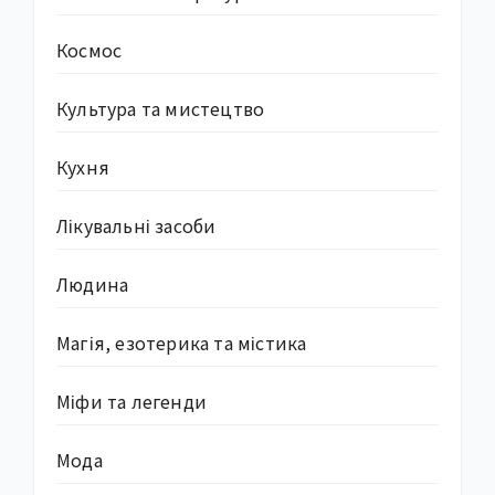
Космос
Культура та мистецтво
Кухня
Лікувальні засоби
Людина
Магія, езотерика та містика
Міфи та легенди
Мода