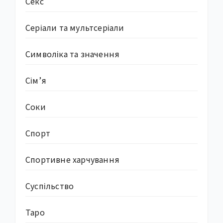
Секс
Серіали та мультсеріали
Символіка та значення
Сім’я
Соки
Спорт
Спортивне харчування
Суcпільство
Таро