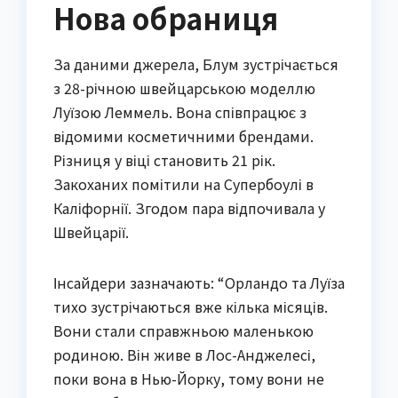
Нова обраниця
За даними джерела, Блум зустрічається
з 28-річною швейцарською моделлю
Луїзою Леммель. Вона співпрацює з
відомими косметичними брендами.
Різниця у віці становить 21 рік.
Закоханих помітили на Супербоулі в
Каліфорнії. Згодом пара відпочивала у
Швейцарії.
Інсайдери зазначають: “Орландо та Луїза
тихо зустрічаються вже кілька місяців.
Вони стали справжньою маленькою
родиною. Він живе в Лос-Анджелесі,
поки вона в Нью-Йорку, тому вони не