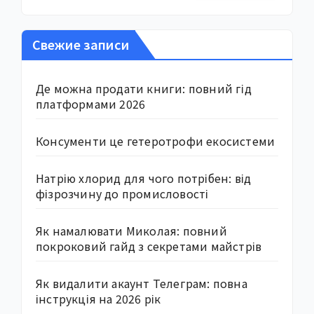
Свежие записи
Де можна продати книги: повний гід
платформами 2026
Консументи це гетеротрофи екосистеми
Натрію хлорид для чого потрібен: від
фізрозчину до промисловості
Як намалювати Миколая: повний
покроковий гайд з секретами майстрів
Як видалити акаунт Телеграм: повна
інструкція на 2026 рік