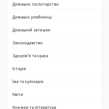
Домашнє госпотарство
Домашні улюбленці
Домашній затишок
Законодавство
Здоров’я та краса
Історія
Їжа та кулінарія
Квіти
Книжки та література