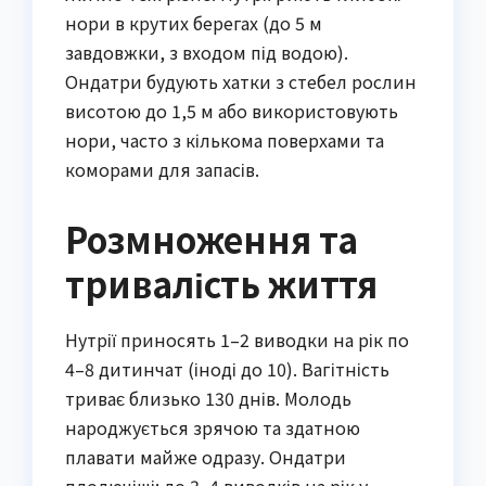
нори в крутих берегах (до 5 м
завдовжки, з входом під водою).
Ондатри будують хатки з стебел рослин
висотою до 1,5 м або використовують
нори, часто з кількома поверхами та
коморами для запасів.
Розмноження та
тривалість життя
Нутрії приносять 1–2 виводки на рік по
4–8 дитинчат (іноді до 10). Вагітність
триває близько 130 днів. Молодь
народжується зрячою та здатною
плавати майже одразу. Ондатри