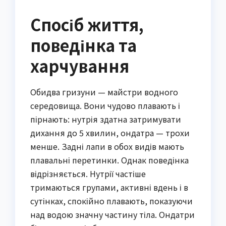
Спосіб життя,
поведінка та
харчування
Обидва гризуни — майстри водного
середовища. Вони чудово плавають і
пірнають: нутрія здатна затримувати
дихання до 5 хвилин, ондатра — трохи
менше. Задні лапи в обох видів мають
плавальні перетинки. Однак поведінка
відрізняється. Нутрії частіше
тримаються групами, активні вдень і в
сутінках, спокійно плавають, показуючи
над водою значну частину тіла. Ондатри