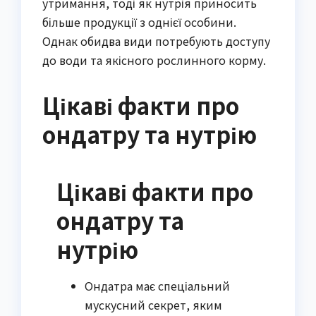
утримання, тоді як нутрія приносить
більше продукції з однієї особини.
Однак обидва види потребують доступу
до води та якісного рослинного корму.
Цікаві факти про
ондатру та нутрію
Цікаві факти про
ондатру та
нутрію
Ондатра має спеціальний
мускусний секрет, яким