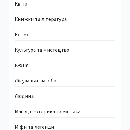
Квіти
Книжки та література
Космос
Культура та мистецтво
Кухня
Лікувальні засоби
Людина
Магія, езотерика та містика
Міфи та легенди