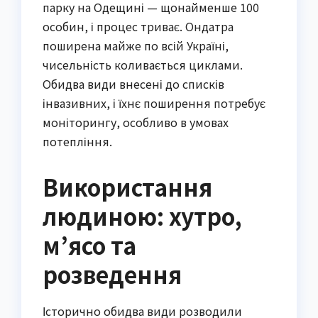
парку на Одещині — щонайменше 100
особин, і процес триває. Ондатра
поширена майже по всій Україні,
чисельність коливається циклами.
Обидва види внесені до списків
інвазивних, і їхнє поширення потребує
моніторингу, особливо в умовах
потепління.
Використання
людиною: хутро,
м’ясо та
розведення
Історично обидва види розводили