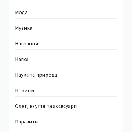
Мода
Музика
Навчання
Напої
Наука та природа
Новини
Одяг, взуття та аксесуари
Паразити