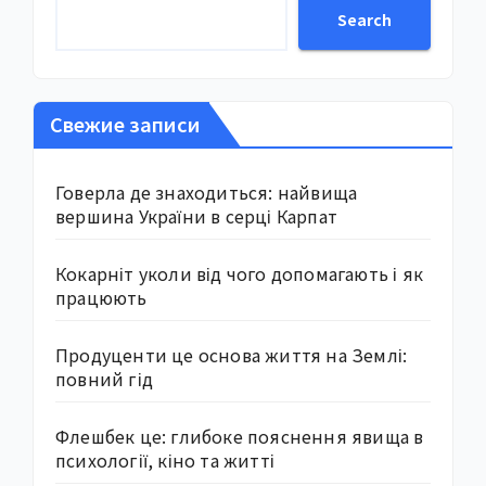
Search
Свежие записи
Говерла де знаходиться: найвища
вершина України в серці Карпат
Кокарніт уколи від чого допомагають і як
працюють
Продуценти це основа життя на Землі:
повний гід
Флешбек це: глибоке пояснення явища в
психології, кіно та житті