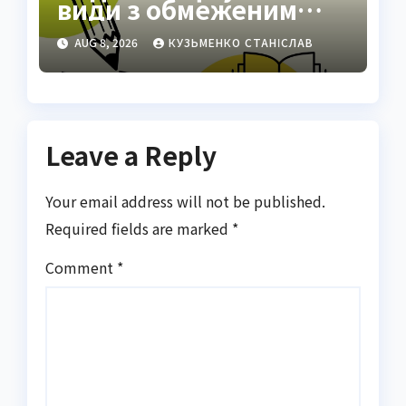
види з обмеженим
ареалом
AUG 8, 2026
КУЗЬМЕНКО СТАНІСЛАВ
Leave a Reply
Your email address will not be published.
Required fields are marked
*
Comment
*