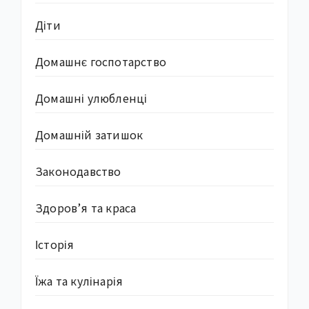
Діти
Домашнє госпотарство
Домашні улюбленці
Домашній затишок
Законодавство
Здоров’я та краса
Історія
Їжа та кулінарія