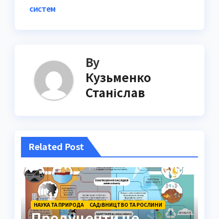
систем
By
Кузьменко
Станіслав
Related Post
НАУКА ТА ПРИРОДА
САДІВНИЦТВО ТА РОСЛИНИ
Продуценти це