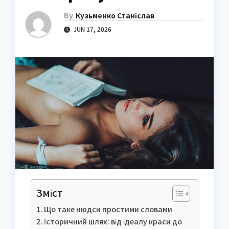
By
Кузьменко Станіслав
JUN 17, 2026
Зміст
Що таке нюдси простими словами
Історичний шлях: від ідеалу краси до