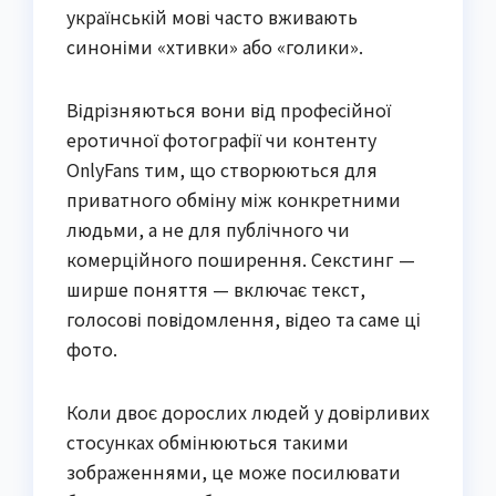
українській мові часто вживають
синоніми «хтивки» або «голики».
Відрізняються вони від професійної
еротичної фотографії чи контенту
OnlyFans тим, що створюються для
приватного обміну між конкретними
людьми, а не для публічного чи
комерційного поширення. Секстинг —
ширше поняття — включає текст,
голосові повідомлення, відео та саме ці
фото.
Коли двоє дорослих людей у довірливих
стосунках обмінюються такими
зображеннями, це може посилювати