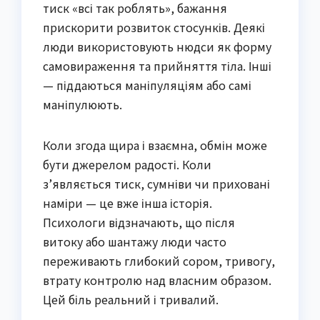
тиск «всі так роблять», бажання
прискорити розвиток стосунків. Деякі
люди використовують нюдси як форму
самовираження та прийняття тіла. Інші
— піддаються маніпуляціям або самі
маніпулюють.
Коли згода щира і взаємна, обмін може
бути джерелом радості. Коли
з’являється тиск, сумніви чи приховані
наміри — це вже інша історія.
Психологи відзначають, що після
витоку або шантажу люди часто
переживають глибокий сором, тривогу,
втрату контролю над власним образом.
Цей біль реальний і тривалий.