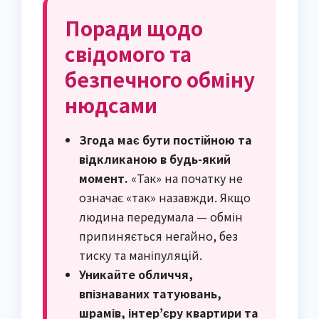
Поради щодо
свідомого та
безпечного обміну
нюдсами
Згода має бути постійною та
відкликаною в будь-який
момент.
«Так» на початку не
означає «так» назавжди. Якщо
людина передумала — обмін
припиняється негайно, без
тиску та маніпуляцій.
Уникайте обличчя,
впізнаваних татуювань,
шрамів, інтер’єру квартири та