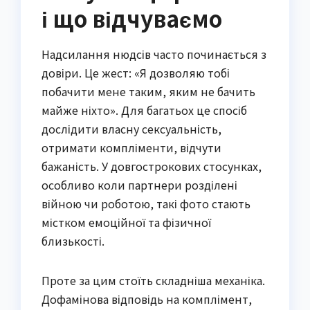
і що відчуваємо
Надсилання нюдсів часто починається з
довіри. Це жест: «Я дозволяю тобі
побачити мене таким, яким не бачить
майже ніхто». Для багатьох це спосіб
дослідити власну сексуальність,
отримати компліменти, відчути
бажаність. У довгострокових стосунках,
особливо коли партнери розділені
війною чи роботою, такі фото стають
містком емоційної та фізичної
близькості.
Проте за цим стоїть складніша механіка.
Дофамінова відповідь на комплімент,