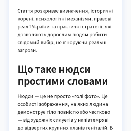
Стаття розкриває визначення, історичні
корені, психологічні механізми, правові
реалії України та практичні стратегії, які
дозволяють дорослим людям робити
свідомий вибір, не ігноруючи реальні
загрози.
Що таке нюдси
простими словами
Нюдси — це не просто «голі фото». Це
особисті зображення, на яких людина
демонструє тіло повністю або частково
— від художніх силуетів у напівтемряві
до відвертих крупних планів геніталій. В