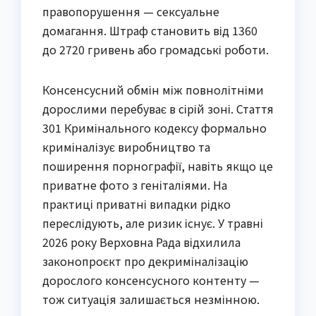
правопорушення — сексуальне
домагання. Штраф становить від 1360
до 2720 гривень або громадські роботи.
Консенсусний обмін між повнолітніми
дорослими перебуває в сірій зоні. Стаття
301 Кримінального кодексу формально
криміналізує виробництво та
поширення порнографії, навіть якщо це
приватне фото з геніталіями. На
практиці приватні випадки рідко
переслідують, але ризик існує. У травні
2026 року Верховна Рада відхилила
законопроєкт про декриміналізацію
дорослого консенсусного контенту —
тож ситуація залишається незмінною.