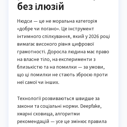
без ілюзій
Нюдси — це не моральна категорія
«добре чи погано». Це інструмент
інтимного спілкування, який у 2026 році
вимагає високого рівня цифрової
грамотності. Доросла людина має право
на власне тіло, на експерименти з
близькістю та на помилки — за умови,
що ці помилки не стають зброєю проти
неї самої чи інших.
Технології розвиваються швидше за
закони та соціальні норми. Deepfake,
хмарні сховища, алгоритми
рекомендацій — усе це змінює правила