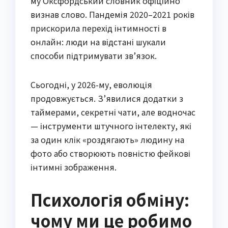
му Оксфордський словник офіційно
визнав слово. Пандемія 2020–2021 років
прискорила перехід інтимності в
онлайн: люди на відстані шукали
способи підтримувати зв’язок.
Сьогодні, у 2026-му, еволюція
продовжується. З’явилися додатки з
таймерами, секретні чати, але водночас
— інструменти штучного інтелекту, які
за один клік «роздягають» людину на
фото або створюють повністю фейкові
інтимні зображення.
Психологія обміну:
чому ми це робимо