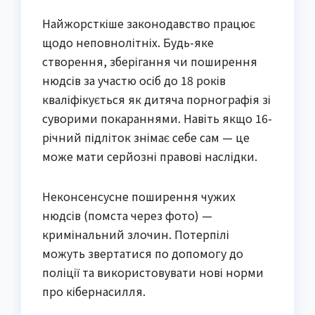
Найжорсткіше законодавство працює
щодо неповнолітніх. Будь-яке
створення, зберігання чи поширення
нюдсів за участю осіб до 18 років
кваліфікується як дитяча порнографія зі
суворими покараннями. Навіть якщо 16-
річний підліток знімає себе сам — це
може мати серйозні правові наслідки.
Неконсенсусне поширення чужих
нюдсів (помста через фото) —
кримінальний злочин. Потерпілі
можуть звертатися по допомогу до
поліції та використовувати нові норми
про кібернасилля.