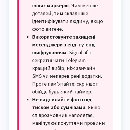
інших маркерів.
Чим менше
деталей, тим складніше
ідентифікувати людину, якщо
фото витече.
Використовуйте захищені
месенджери з енд-ту-енд
шифруванням.
Signal або
секретні чати Telegram —
кращий вибір, ніж звичайні
SMS чи неперевірені додатки.
Проте пам’ятайте: скріншот
обійде будь-який таймер.
Не надсилайте фото під
тиском або сумнівами.
Якщо
співрозмовник наполягає,
маніпулює почуттями провини