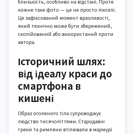
близькість, особливо на відстані. Проте
кожне таке фото — це не просто пікселі.
Це зафіксований момент вразливості,
який технічно може бути збережений,
скопійований або використаний проти
автора.
Історичний шлях:
від ідеалу краси до
смартфона в
кишені
Образ оголеного тіла супроводжує
людство тисячоліттями. Стародавні
греки та римляни втілювали в мармурі