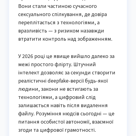
Вони стали частиною сучасного
сексуального спілкування, де довіра
переплітається з технологіями, а
вразливість — з ризиком назавжди
втратити контроль над зображенням.
У 2026 році це явище вийшло далеко за
межі простого флірту. Штучний
інтелект дозволяє за секунди створити
реалістичні deepfake-версії будь-якої
людини, закони не встигають за
технологіями, а цифровий слід
залишається навіть після видалення
файлу. Розуміння нюдсів сьогодні — це
питання особистої автономії, взаємної
згоди та цифрової грамотності.