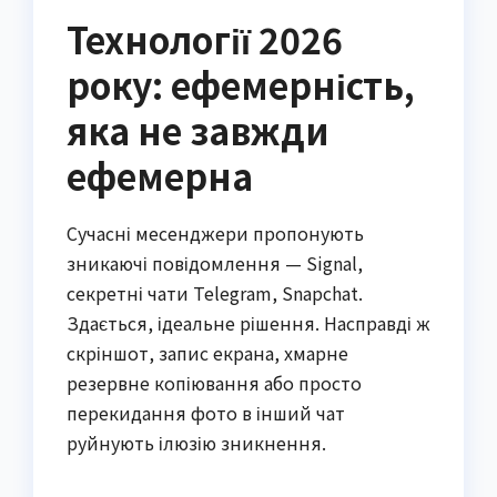
Технології 2026
року: ефемерність,
яка не завжди
ефемерна
Сучасні месенджери пропонують
зникаючі повідомлення — Signal,
секретні чати Telegram, Snapchat.
Здається, ідеальне рішення. Насправді ж
скріншот, запис екрана, хмарне
резервне копіювання або просто
перекидання фото в інший чат
руйнують ілюзію зникнення.