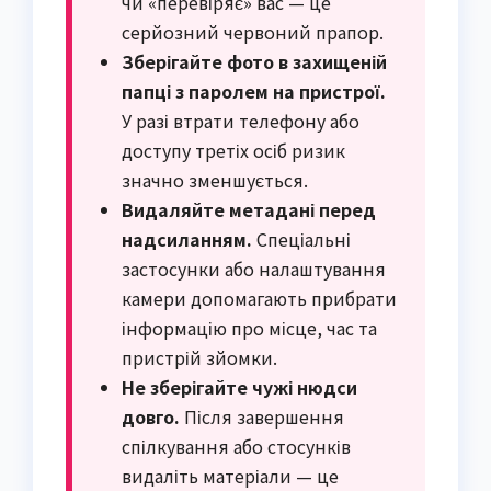
чи «перевіряє» вас — це
серйозний червоний прапор.
Зберігайте фото в захищеній
папці з паролем на пристрої.
У разі втрати телефону або
доступу третіх осіб ризик
значно зменшується.
Видаляйте метадані перед
надсиланням.
Спеціальні
застосунки або налаштування
камери допомагають прибрати
інформацію про місце, час та
пристрій зйомки.
Не зберігайте чужі нюдси
довго.
Після завершення
спілкування або стосунків
видаліть матеріали — це