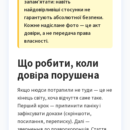
запам’ятати: навіть
найдовірливіші стосунки не
гарантують абсолютної безпеки.
Кожне надіслане фото — це акт
довіри, а не передача права
власності.
Що робити, коли
довіра порушена
Якщо нюдси потрапили не туди — це не
кінець світу, хоча відчуття саме таке.
Перший крок — припинити паніку і
зафіксувати докази (скріншоти,
посилання, переписку). Далі —
звернення до правоохоронців. Стаття