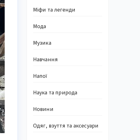
Міфи та легенди
Мода
Музика
Навчання
Напої
Наука та природа
Новини
Одяг, взуття та аксесуари