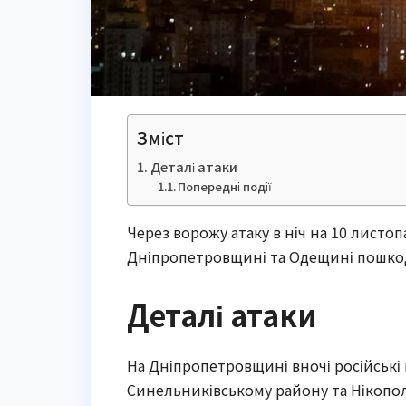
Зміст
Деталі атаки
Попередні події
Через ворожу атаку в ніч на 10 листо
Дніпропетровщині та Одещині пошкод
Деталі атаки
На Дніпропетровщині вночі російські 
Синельниківському району та Нікопо