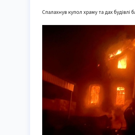
Спалахнув купол храму та дах будівлі б