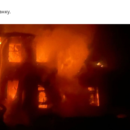
анку.