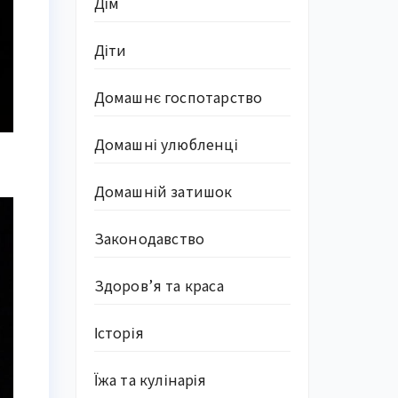
Дім
Діти
Домашнє госпотарство
Домашні улюбленці
Домашній затишок
Законодавство
Здоров’я та краса
Історія
Їжа та кулінарія