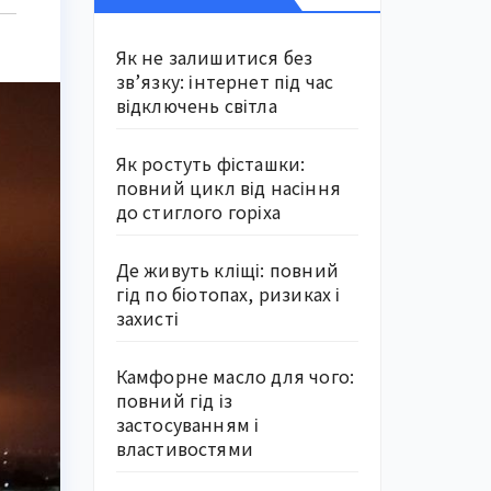
Як не залишитися без
зв’язку: інтернет під час
відключень світла
Як ростуть фісташки:
повний цикл від насіння
до стиглого горіха
Де живуть кліщі: повний
гід по біотопах, ризиках і
захисті
Камфорне масло для чого:
повний гід із
застосуванням і
властивостями