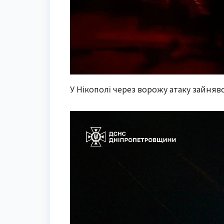
У Нікополі через ворожу атаку зайня