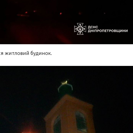
вся житловий будинок.