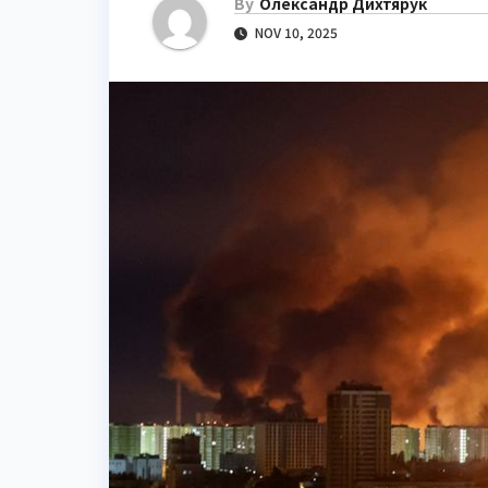
By
Олександр Дихтярук
NOV 10, 2025