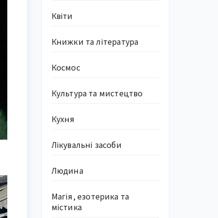
Квіти
Книжки та література
Космос
Культура та мистецтво
Кухня
Лікувальні засоби
Людина
Магія, езотерика та
містика