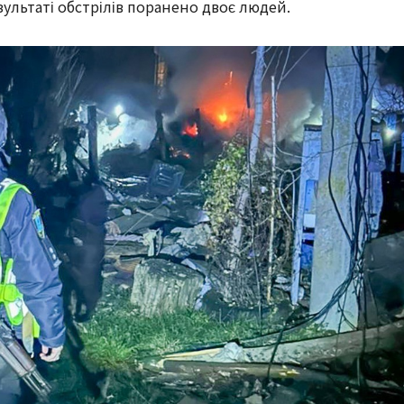
зультаті обстрілів поранено двоє людей.