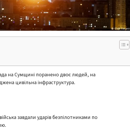
пада на Сумщині поранено двоє людей, на
жена цивільна інфраструктура.
війська завдали ударів безпілотниками по
лю.