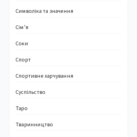
Символіка та значення
Сім’я
Соки
Спорт
Спортивне харчування
Суcпільство
Таро
Тваринництво