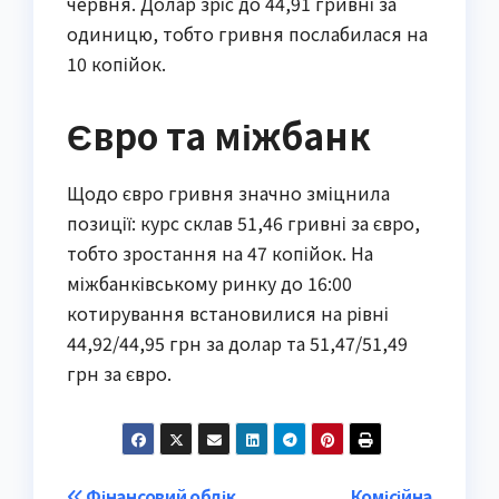
червня. Долар зріс до 44,91 гривні за
одиницю, тобто гривня послабилася на
10 копійок.
Євро та міжбанк
Щодо євро гривня значно зміцнила
позиції: курс склав 51,46 гривні за євро,
тобто зростання на 47 копійок. На
міжбанківському ринку до 16:00
котирування встановилися на рівні
44,92/44,95 грн за долар та 51,47/51,49
грн за євро.
Фінансовий облік
Комісійна