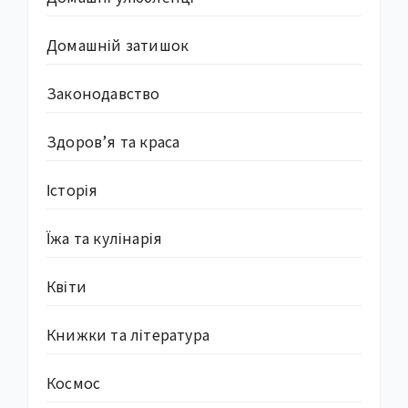
Домашній затишок
Законодавство
Здоров’я та краса
Історія
Їжа та кулінарія
Квіти
Книжки та література
Космос