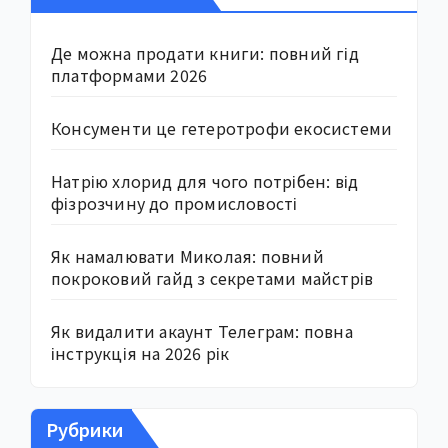
Де можна продати книги: повний гід
платформами 2026
Консументи це гетеротрофи екосистеми
Натрію хлорид для чого потрібен: від
фізрозчину до промисловості
Як намалювати Миколая: повний
покроковий гайд з секретами майстрів
Як видалити акаунт Телеграм: повна
інструкція на 2026 рік
Рубрики