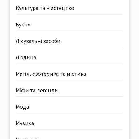
Культура та мистецтво
Кухня
Лікувальні засоби
Людина
Магія, езотерика та містика
Міфи та легенди
Мода
Музика