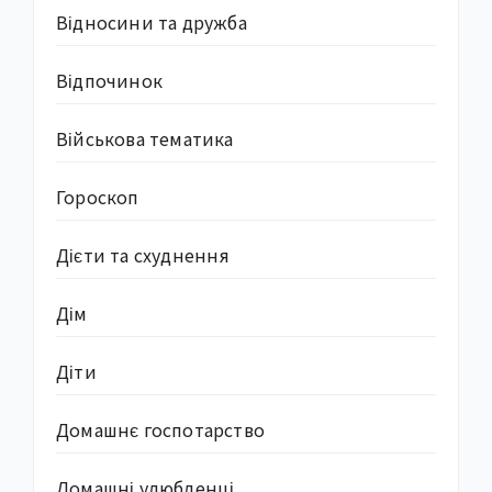
Відносини та дружба
Відпочинок
Військова тематика
Гороскоп
Дієти та схуднення
Дім
Діти
Домашнє госпотарство
Домашні улюбленці