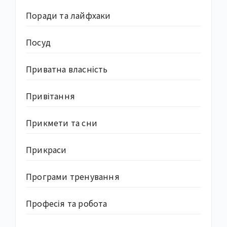
Поради та лайфхаки
Посуд
Приватна власність
Привітання
Прикмети та сни
Прикраси
Програми тренування
Професія та робота