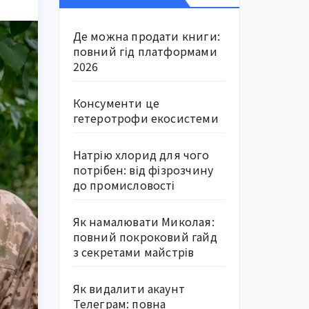
Де можна продати книги:
повний гід платформами
2026
Консументи це
гетеротрофи екосистеми
Натрію хлорид для чого
потрібен: від фізрозчину
до промисловості
Як намалювати Миколая:
повний покроковий гайд
з секретами майстрів
Як видалити акаунт
Телеграм: повна