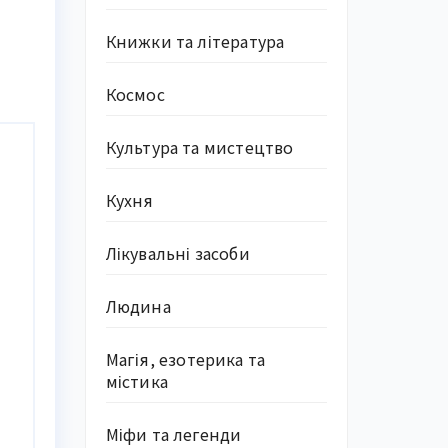
Книжки та література
Космос
Культура та мистецтво
Кухня
Лікувальні засоби
Людина
Магія, езотерика та
містика
Міфи та легенди