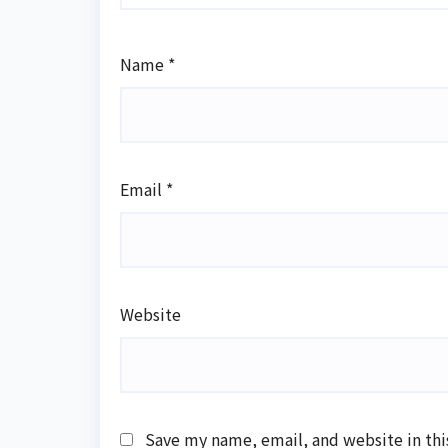
Name
*
Email
*
Website
Save my name, email, and website in thi