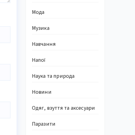
Мода
Музика
Навчання
Напої
Наука та природа
Новини
Одяг, взуття та аксесуари
Паразити