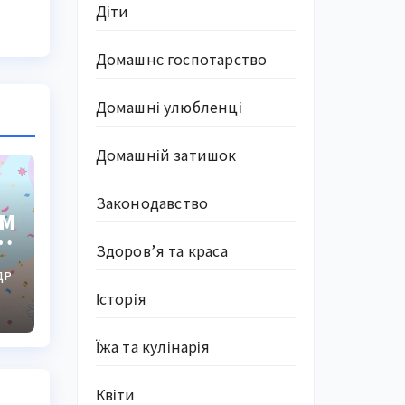
Діти
Домашнє госпотарство
Домашні улюбленці
Домашній затишок
Законодавство
ем
Здоров’я та краса
ДР
Історія
Їжа та кулінарія
Квіти