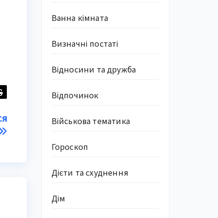
Ванна кімната
Визначні постаті
Відносини та дружба
Відпочинок
ся
Військова тематика
Гороскоп
Дієти та схуднення
Дім