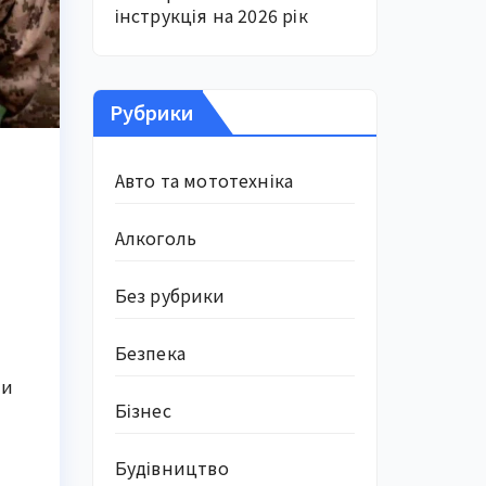
інструкція на 2026 рік
Рубрики
Авто та мототехніка
Алкоголь
Без рубрики
Безпека
ни
Бізнес
Будівництво
м