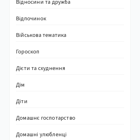
Відносини та дружба
Відпочинок
Військова тематика
Гороскоп
Дієти та схуднення
Дім
Діти
Домашнє госпотарство
Домашні улюбленці