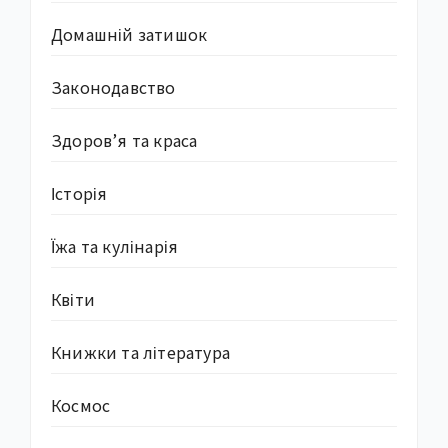
Домашній затишок
Законодавство
Здоров’я та краса
Історія
Їжа та кулінарія
Квіти
Книжки та література
Космос