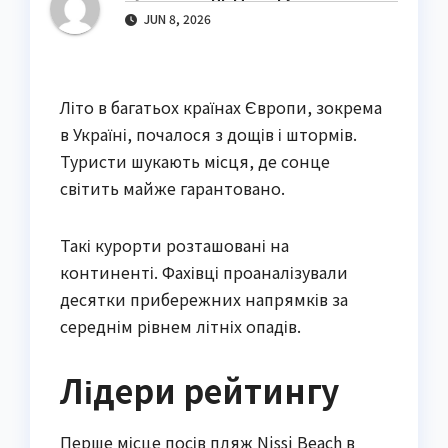
JUN 8, 2026
Літо в багатьох країнах Європи, зокрема
в Україні, почалося з дощів і штормів.
Туристи шукають місця, де сонце
світить майже гарантовано.
Такі курорти розташовані на
континенті. Фахівці проаналізували
десятки прибережних напрямків за
середнім рівнем літніх опадів.
Лідери рейтингу
Перше місце посів пляж Nissi Beach в