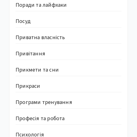
Поради та лайфхаки
Посуд
Приватна власність
Привітання
Прикмети та сни
Прикраси
Програми тренування
Професія та робота
Психологія