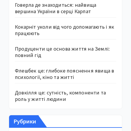
Говерла де знаходиться: найвища
вершина України в серці Карпат
Кокарніт уколи від чого допомагають і як
працюють
Продуценти це основа життя на Землі:
повний гід
Флешбек це: глибоке пояснення явища в
психології, кіно та житті
Довкілля це: сутність, компоненти та
роль у житті людини
Рубрики