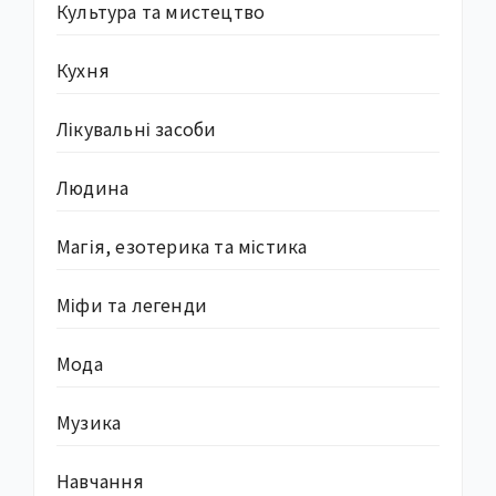
Культура та мистецтво
Кухня
Лікувальні засоби
Людина
Магія, езотерика та містика
Міфи та легенди
Мода
Музика
Навчання