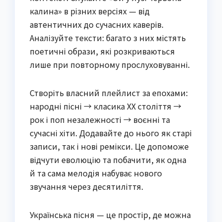
калина» в різних версіях — від
автентичних до сучасних каверів.
Аналізуйте тексти: багато з них містять
поетичні образи, які розкриваються
лише при повторному прослуховуванні.
Створіть власний плейлист за епохами:
народні пісні → класика ХХ століття →
рок і поп незалежності → воєнні та
сучасні хіти. Додавайте до нього як старі
записи, так і нові ремікси. Це допоможе
відчути еволюцію та побачити, як одна
й та сама мелодія набуває нового
звучання через десятиліття.
Українська пісня — це простір, де можна