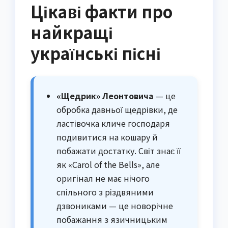
Цікаві факти про
найкращі
українські пісні
«Щедрик» Леонтовича
— це
обробка давньої щедрівки, де
ластівочка кличе господаря
подивитися на кошару й
побажати достатку. Світ знає її
як «Carol of the Bells», але
оригінал не має нічого
спільного з різдвяними
дзвониками — це новорічне
побажання з язичницьким