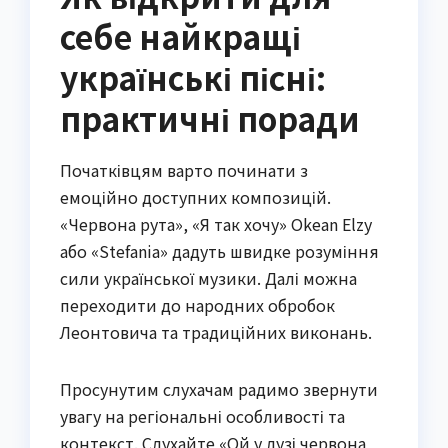
себе найкращі
українські пісні:
практичні поради
Початківцям варто починати з
емоційно доступних композицій.
«Червона рута», «Я так хочу» Okean Elzy
або «Stefania» дадуть швидке розуміння
сили української музики. Далі можна
переходити до народних обробок
Леонтовича та традиційних виконань.
Просунутим слухачам радимо звернути
увагу на регіональні особливості та
контекст. Слухайте «Ой у лузі червона