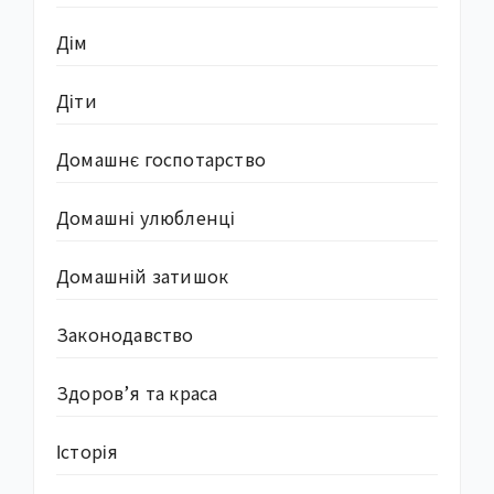
Дім
Діти
Домашнє госпотарство
Домашні улюбленці
Домашній затишок
Законодавство
Здоров’я та краса
Історія