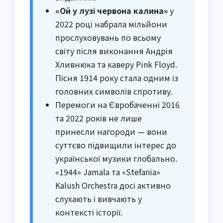
«Ой у лузі червона калина»
у
2022 році набрала мільйони
прослуховувань по всьому
світу після виконання Андрія
Хливнюка та каверу Pink Floyd.
Пісня 1914 року стала одним із
головних символів спротиву.
Перемоги на Євробаченні 2016
та 2022 років не лише
принесли нагороди — вони
суттєво підвищили інтерес до
української музики глобально.
«1944» Jamala та «Stefania»
Kalush Orchestra досі активно
слухають і вивчають у
контексті історії.