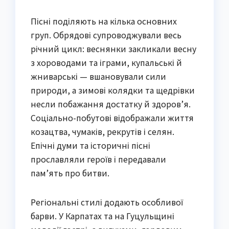
Пісні поділяють на кілька основних
груп. Обрядові супроводжували весь
річний цикл: веснянки закликали весну
з хороводами та іграми, купальські й
жниварські — вшановували сили
природи, а зимові колядки та щедрівки
несли побажання достатку й здоров’я.
Соціально-побутові відображали життя
козацтва, чумаків, рекрутів і селян.
Епічні думи та історичні пісні
прославляли героїв і передавали
пам’ять про битви.
Регіональні стилі додають особливої
барви. У Карпатах та на Гуцульщині