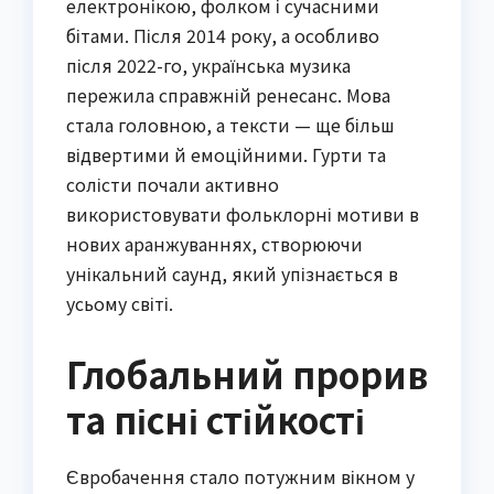
електронікою, фолком і сучасними
бітами. Після 2014 року, а особливо
після 2022-го, українська музика
пережила справжній ренесанс. Мова
стала головною, а тексти — ще більш
відвертими й емоційними. Гурти та
солісти почали активно
використовувати фольклорні мотиви в
нових аранжуваннях, створюючи
унікальний саунд, який упізнається в
усьому світі.
Глобальний прорив
та пісні стійкості
Євробачення стало потужним вікном у