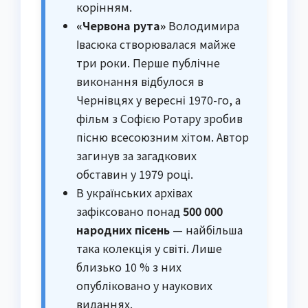
корінням.
«Червона рута»
Володимира
Івасюка створювалася майже
три роки. Перше публічне
виконання відбулося в
Чернівцях у вересні 1970-го, а
фільм з Софією Ротару зробив
пісню всесоюзним хітом. Автор
загинув за загадкових
обставин у 1979 році.
В українських архівах
зафіксовано понад
500 000
народних пісень
— найбільша
така колекція у світі. Лише
близько 10 % з них
опубліковано у наукових
виданнях.