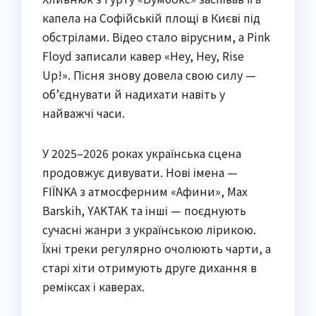
капела на Софійській площі в Києві під
обстрілами. Відео стало вірусним, а Pink
Floyd записали кавер «Hey, Hey, Rise
Up!». Пісня знову довела свою силу —
об’єднувати й надихати навіть у
найважчі часи.
У 2025–2026 роках українська сцена
продовжує дивувати. Нові імена —
FIЇNKA з атмосферним «Афини», Max
Barskih, YAKTAK та інші — поєднують
сучасні жанри з українською лірикою.
Їхні треки регулярно очолюють чарти, а
старі хіти отримують друге дихання в
реміксах і каверах.