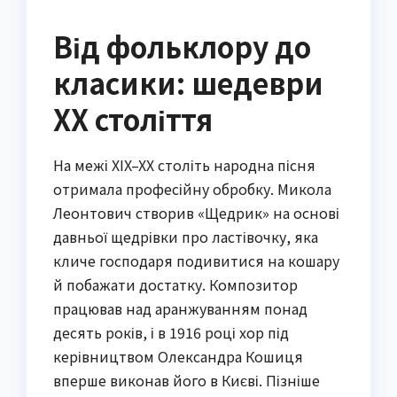
Від фольклору до
класики: шедеври
ХХ століття
На межі XIX–XX століть народна пісня
отримала професійну обробку. Микола
Леонтович створив «Щедрик» на основі
давньої щедрівки про ластівочку, яка
кличе господаря подивитися на кошару
й побажати достатку. Композитор
працював над аранжуванням понад
десять років, і в 1916 році хор під
керівництвом Олександра Кошиця
вперше виконав його в Києві. Пізніше