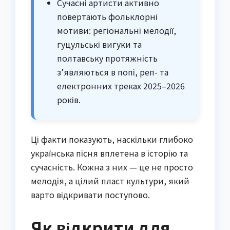
Сучасні артисти активно
повертають фольклорні
мотиви: регіональні мелодії,
гуцульські вигуки та
полтавську протяжність
з’являються в попі, реп- та
електронних треках 2025–2026
років.
Ці факти показують, наскільки глибоко
українська пісня вплетена в історію та
сучасність. Кожна з них — це не просто
мелодія, а цілий пласт культури, який
варто відкривати поступово.
Як відкрити для