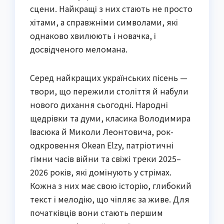
сцени. Найкращі з них стають не просто
хітами, а справжніми символами, які
однаково хвилюють і новачка, і
досвідченого меломана.
Серед найкращих українських пісень —
твори, що пережили століття й набули
нового дихання сьогодні. Народні
щедрівки та думи, класика Володимира
Івасюка й Миколи Леонтовича, рок-
одкровення Okean Elzy, патріотичні
гімни часів війни та свіжі треки 2025–
2026 років, які домінують у стрімах.
Кожна з них має свою історію, глибокий
текст і мелодію, що чіпляє за живе. Для
початківців вони стають першим