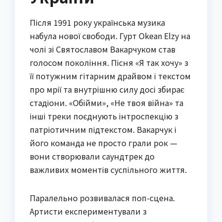
Після 1991 року українська музика
набула нової свободи. Гурт Okean Elzy на
чолі зі Святославом Вакарчуком став
голосом покоління. Пісня «Я так хочу» з
її потужним гітарним драйвом і текстом
про мрії та внутрішню силу досі збирає
стадіони. «Обійми», «Не твоя війна» та
інші треки поєднують інтроспекцію з
патріотичним підтекстом. Вакарчук і
його команда не просто грали рок —
вони створювали саундтрек до
важливих моментів суспільного життя.
Паралельно розвивалася поп-сцена.
Артисти експериментували з