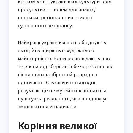
кроком у світ української культури, для
просунутих — полем для аналізу
поетики, регіональних стилів і
суспільного резонансу.
Найкращі українські пісні об’єднують
емоційну щирість із художньою
майстерністю. Вони розповідають про
те, як народ зберігав себе через спів, як
пісня ставала зброєю й розрадою
одночасно. Слухаючи їх сьогодні,
розумієш: це не музейні експонати, а
пульсуюча реальність, яка продовжує
змінюватися й надихати.
Коріння великої