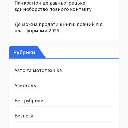
Панкратіон це давньогрецьке
єдиноборство повного контакту
Де можна продати книги: повний гід
платформами 2026
Рубрики
Авто та мототехніка
Алкоголь
Без рубрики
Безпека