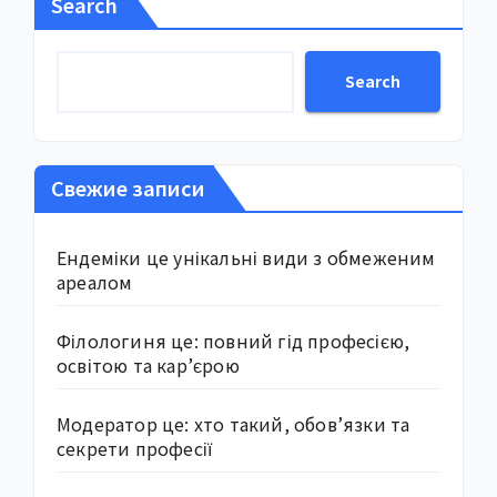
Search
Search
Свежие записи
Ендеміки це унікальні види з обмеженим
ареалом
Філологиня це: повний гід професією,
освітою та кар’єрою
Модератор це: хто такий, обов’язки та
секрети професії