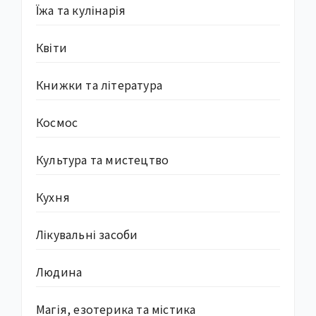
Їжа та кулінарія
Квіти
Книжки та література
Космос
Культура та мистецтво
Кухня
Лікувальні засоби
Людина
Магія, езотерика та містика