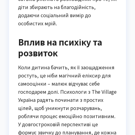
діти збирають на благодійність,
додаючи соціальний вимір до
особистих мрій.
Вплив на психіку та
розвиток
Коли дитина бачить, як її заощадження
ростуть, це ніби магічний еліксир для
самооцінки – малюк відчуває себе
господарем долі. Психологи з The Village
Україна радять починати з простих
цілей, щоб уникнути розчарувань,
роблячи процес емоційно позитивним.
У довгостроковій перспективі це
формує звичку до планування, де кожна