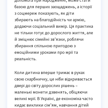
базою для перших заощаджень, а історії
з соцмереж показують, як діти
збирають на благодійність чи армію,
додаючи соціальний вимір. Ця практика
не тільки готує до дорослого життя, але
й зміцнює сімейні зв’язки, роблячи
збирання спільною пригодою з
емоційними уроками про мрії та
реальність.
Коли дитина вперше тримає в руках
свою скарбничку, це ніби відкривається
двері до світу дорослих рішень –
маленькі монети дзвенять, обіцяючи
великі мрії. В Україні, де економіка часто
кидає виклики сім’ям, навчання дітей