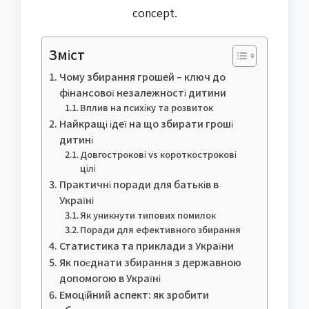
concept.
Зміст
Чому збирання грошей – ключ до
фінансової незалежності дитини
Вплив на психіку та розвиток
Найкращі ідеї на що збирати гроші
дитині
Довгострокові vs короткострокові
цілі
Практичні поради для батьків в
Україні
Як уникнути типових помилок
Поради для ефективного збирання
Статистика та приклади з України
Як поєднати збирання з державною
допомогою в Україні
Емоційний аспект: як зробити