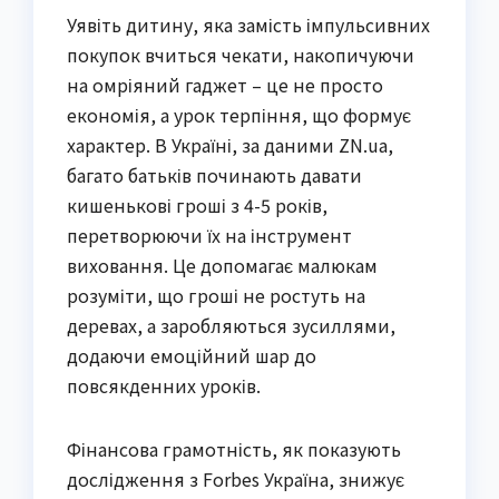
Уявіть дитину, яка замість імпульсивних
покупок вчиться чекати, накопичуючи
на омріяний гаджет – це не просто
економія, а урок терпіння, що формує
характер. В Україні, за даними ZN.ua,
багато батьків починають давати
кишенькові гроші з 4-5 років,
перетворюючи їх на інструмент
виховання. Це допомагає малюкам
розуміти, що гроші не ростуть на
деревах, а заробляються зусиллями,
додаючи емоційний шар до
повсякденних уроків.
Фінансова грамотність, як показують
дослідження з Forbes Україна, знижує