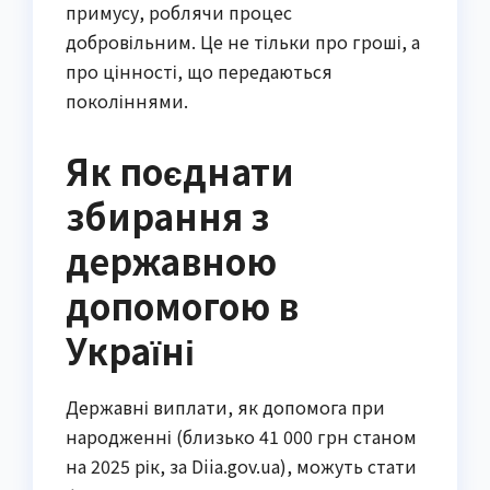
примусу, роблячи процес
добровільним. Це не тільки про гроші, а
про цінності, що передаються
поколіннями.
Як поєднати
збирання з
державною
допомогою в
Україні
Державні виплати, як допомога при
народженні (близько 41 000 грн станом
на 2025 рік, за Diia.gov.ua), можуть стати