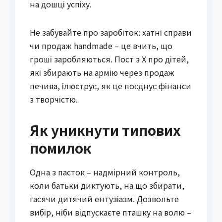
на дошці успіху.
Не забувайте про заробіток: хатні справи
чи продаж handmade – це вчить, що
гроші заробляються. Пост з X про дітей,
які збирають на армію через продаж
печива, ілюструє, як це поєднує фінанси
з творчістю.
Як уникнути типових
помилок
Одна з пасток – надмірний контроль,
коли батьки диктують, на що збирати,
гасячи дитячий ентузіазм. Дозвольте
вибір, ніби відпускаєте пташку на волю –