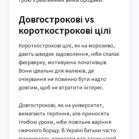
Довгострокові vs
короткострокові цілі
Короткострокові цілі, як на морозиво,
дають швидке задоволення, ніби спалах
феєрверку, мотивуючи початківців.
Вони ідеальні для малюків, де
очікування не повинно бути надто
довгим, щоб не втратити інтерес.
Довгострокові, як на університет,
вимагають терпіння, але приносять
глибокі уроки, ніби повільне варіння
смачного борщу. В Україні батьки часто
відкривають депозити для таких цілей,