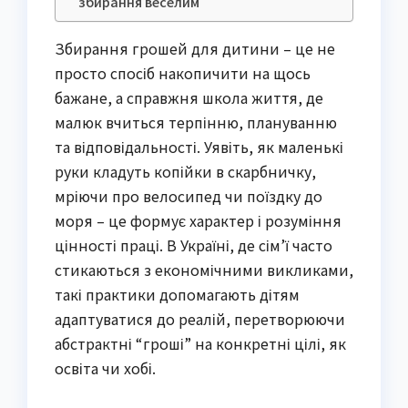
збирання веселим
Збирання грошей для дитини – це не
просто спосіб накопичити на щось
бажане, а справжня школа життя, де
малюк вчиться терпінню, плануванню
та відповідальності. Уявіть, як маленькі
руки кладуть копійки в скарбничку,
мріючи про велосипед чи поїздку до
моря – це формує характер і розуміння
цінності праці. В Україні, де сім’ї часто
стикаються з економічними викликами,
такі практики допомагають дітям
адаптуватися до реалій, перетворюючи
абстрактні “гроші” на конкретні цілі, як
освіта чи хобі.