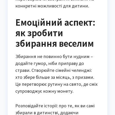
конкретні можливості для дитини.
Емоційний аспект:
як зробити
збирання веселим
Збирання не повинно бути нудним –
додайте гумор, ніби приправу до
страви. Створюйте сімейні челенджі:
хто збере більше за місяць, з призами.
Це перетворює рутину на свято, де сміх
супроводжує кожну монету.
Розповідайте історії: про те, як ви самі
збирали в дитинстві, додаючи