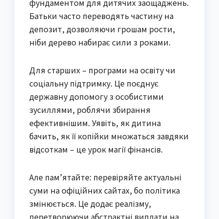
фундаментом для дитячих заощаджень.
Батьки часто переводять частину на
депозит, дозволяючи грошам рости,
ніби дерево набирає сили з роками.
Для старших – програми на освіту чи
соціальну підтримку. Це поєднує
державну допомогу з особистими
зусиллями, роблячи збирання
ефективнішим. Уявіть, як дитина
бачить, як її копійки множаться завдяки
відсоткам – це урок магії фінансів.
Але пам’ятайте: перевіряйте актуальні
суми на офіційних сайтах, бо політика
змінюється. Це додає реалізму,
перетворюючи абстрактні виплати на