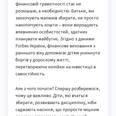
фінансовій грамотності стає не
розкішшю, а необхідністю. Батьки, які
заохочують малюків збирати, не просто
накопичують кошти – вони вирощують
впевнених особистостей, здатних
планувати майбутнє. Згідно з даними
Forbes Україна, фінансове виховання з
раннього віку допомагає дітям уникнути
боргів у дорослому житті,
перетворюючи копійки на інвестиції в
самостійність.
Але з чого почати? Спершу розберемося,
чому це важливо. Діти, які вчаться
збирати, розвивають дисципліну, ніби
саджають насіння, що проросте міцним