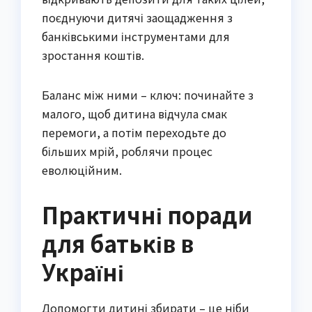
поєднуючи дитячі заощадження з
банківськими інструментами для
зростання коштів.
Баланс між ними – ключ: починайте з
малого, щоб дитина відчула смак
перемоги, а потім переходьте до
більших мрій, роблячи процес
еволюційним.
Практичні поради
для батьків в
Україні
Допомогти дитині збирати – це ніби