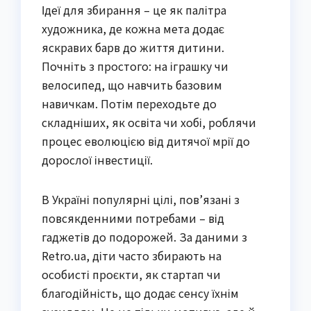
Ідеї для збирання – це як палітра
художника, де кожна мета додає
яскравих барв до життя дитини.
Почніть з простого: на іграшку чи
велосипед, що навчить базовим
навичкам. Потім переходьте до
складніших, як освіта чи хобі, роблячи
процес еволюцією від дитячої мрії до
дорослої інвестиції.
В Україні популярні цілі, пов’язані з
повсякденними потребами – від
гаджетів до подорожей. За даними з
Retro.ua, діти часто збирають на
особисті проєкти, як стартап чи
благодійність, що додає сенсу їхнім