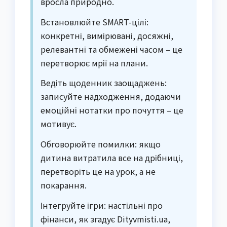
вросла природно.
Встановлюйте SMART-цілі:
конкретні, вимірювані, досяжні,
релевантні та обмежені часом – це
перетворює мрії на плани.
Ведіть щоденник заощаджень:
записуйте надходження, додаючи
емоційні нотатки про почуття – це
мотивує.
Обговорюйте помилки: якщо
дитина витратила все на дрібниці,
перетворіть це на урок, а не
покарання.
Інтегруйте ігри: настільні про
фінанси, як згадує Dityvmisti.ua,