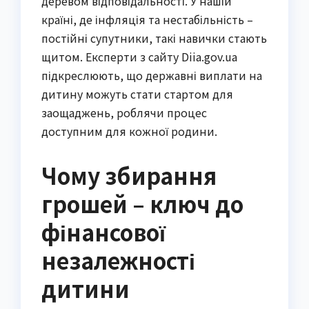
деревом відповідальності. У нашій
країні, де інфляція та нестабільність –
постійні супутники, такі навички стають
щитом. Експерти з сайту Diia.gov.ua
підкреслюють, що державні виплати на
дитину можуть стати стартом для
заощаджень, роблячи процес
доступним для кожної родини.
Чому збирання
грошей – ключ до
фінансової
незалежності
дитини