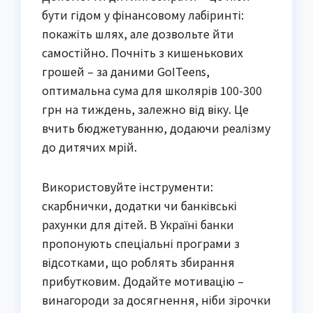
бути гідом у фінансовому лабіринті:
покажіть шлях, але дозвольте йти
самостійно. Почніть з кишенькових
грошей – за даними GoITeens,
оптимальна сума для школярів 100-300
грн на тиждень, залежно від віку. Це
вчить бюджетуванню, додаючи реалізму
до дитячих мрій.
Використовуйте інструменти:
скарбнички, додатки чи банківські
рахунки для дітей. В Україні банки
пропонують спеціальні програми з
відсотками, що роблять збирання
прибутковим. Додайте мотивацію –
винагороди за досягнення, ніби зірочки