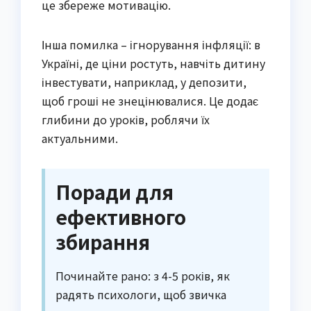
це збереже мотивацію.
Інша помилка – ігнорування інфляції: в
Україні, де ціни ростуть, навчіть дитину
інвестувати, наприклад, у депозити,
щоб гроші не знецінювалися. Це додає
глибини до уроків, роблячи їх
актуальними.
Поради для
ефективного
збирання
Починайте рано: з 4-5 років, як
радять психологи, щоб звичка