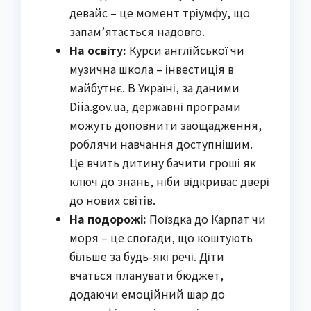
девайс – це момент тріумфу, що
запам’ятається надовго.
На освіту:
Курси англійської чи
музична школа – інвестиція в
майбутнє. В Україні, за даними
Diia.gov.ua, державні програми
можуть доповнити заощадження,
роблячи навчання доступнішим.
Це вчить дитину бачити гроші як
ключ до знань, ніби відкриває двері
до нових світів.
На подорожі:
Поїздка до Карпат чи
моря – це спогади, що коштують
більше за будь-які речі. Діти
вчаться планувати бюджет,
додаючи емоційний шар до