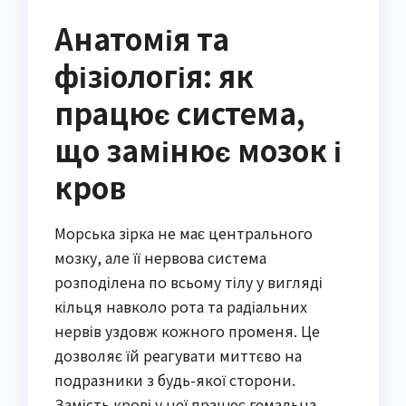
Анатомія та
фізіологія: як
працює система,
що замінює мозок і
кров
Морська зірка не має центрального
мозку, але її нервова система
розподілена по всьому тілу у вигляді
кільця навколо рота та радіальних
нервів уздовж кожного променя. Це
дозволяє їй реагувати миттєво на
подразники з будь-якої сторони.
Замість крові у неї працює гемальна