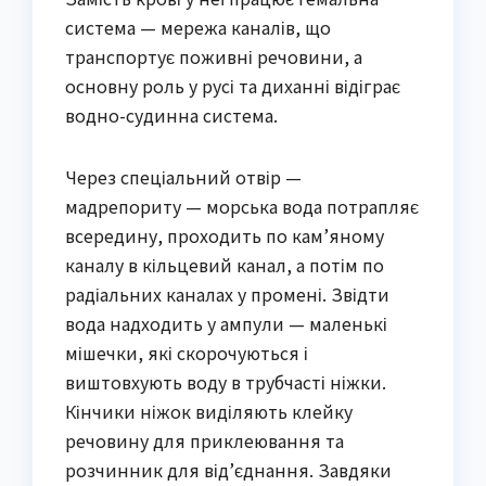
система — мережа каналів, що
транспортує поживні речовини, а
основну роль у русі та диханні відіграє
водно-судинна система.
Через спеціальний отвір —
мадрепориту — морська вода потрапляє
всередину, проходить по кам’яному
каналу в кільцевий канал, а потім по
радіальних каналах у промені. Звідти
вода надходить у ампули — маленькі
мішечки, які скорочуються і
виштовхують воду в трубчасті ніжки.
Кінчики ніжок виділяють клейку
речовину для приклеювання та
розчинник для від’єднання. Завдяки