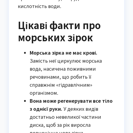
кислотність води.
Цікаві факти про
морських зірок
Морська зірка не має крові.
Замість неї циркулює морська
вода, насичена поживними
речовинами, що робить її
справжнім «гідравлічним»
організмом.
Вона може регенерувати все тіло
з однієї руки.
У деяких видів
достатньо невеликої частини
диска, щоб за рік виросла
повноцінна нова зірка.