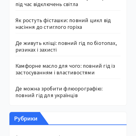
під час відключень світла
Як ростуть фісташки: повний цикл від
насіння до стиглого горіха
Де живуть кліщі: повний гід по біотопах,
ризиках і захисті
Камфорне масло для чого: повний гід із
застосуванням і властивостями
Де можна зробити флюорографію:
повний гід для українців
Рубрики