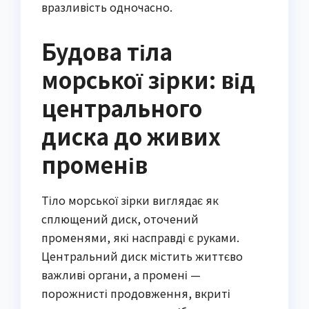
вразливість одночасно.
Будова тіла
морської зірки: від
центрального
диска до живих
променів
Тіло морської зірки виглядає як
сплющений диск, оточений
променями, які насправді є руками.
Центральний диск містить життєво
важливі органи, а промені —
порожнисті продовження, вкриті