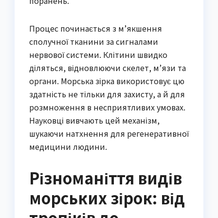
поранень.
Процес починається з м’якшення
сполучної тканини за сигналами
нервової системи. Клітини швидко
діляться, відновлюючи скелет, м’язи та
органи. Морська зірка використовує цю
здатність не тільки для захисту, а й для
розмноження в несприятливих умовах.
Науковці вивчають цей механізм,
шукаючи натхнення для регенеративної
медицини людини.
Різноманіття видів
морських зірок: від
тропіків до