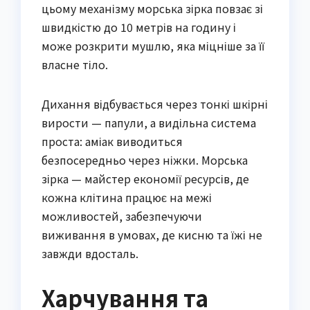
цьому механізму морська зірка повзає зі
швидкістю до 10 метрів на годину і
може розкрити мушлю, яка міцніше за її
власне тіло.
Дихання відбувається через тонкі шкірні
вирости — папули, а видільна система
проста: аміак виводиться
безпосередньо через ніжки. Морська
зірка — майстер економії ресурсів, де
кожна клітина працює на межі
можливостей, забезпечуючи
виживання в умовах, де кисню та їжі не
завжди вдосталь.
Харчування та