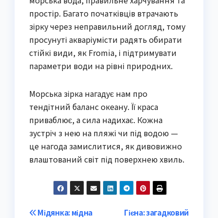
простір. Багато початківців втрачають
зірку через неправильний догляд, тому
просунуті акваріумісти радять обирати
стійкі види, як Fromia, і підтримувати
параметри води на рівні природних.
Морська зірка нагадує нам про
тендітний баланс океану. Її краса
приваблює, а сила надихає. Кожна
зустріч з нею на пляжі чи під водою —
це нагода замислитися, як дивовижно
влаштований світ під поверхнею хвиль.
Post
Мідянка: мідна
Гієна: загадковий