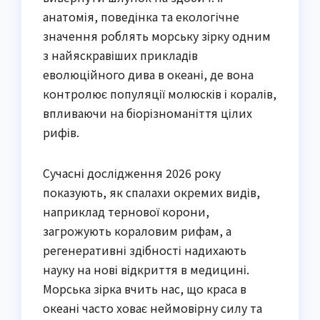
анатомія, поведінка та екологічне
значення роблять морську зірку одним
з найяскравіших прикладів
еволюційного дива в океані, де вона
контролює популяції молюсків і коралів,
впливаючи на біорізноманіття цілих
рифів.
Сучасні дослідження 2026 року
показують, як спалахи окремих видів,
наприклад тернової корони,
загрожують кораловим рифам, а
регенеративні здібності надихають
науку на нові відкриття в медицині.
Морська зірка вчить нас, що краса в
океані часто ховає неймовірну силу та