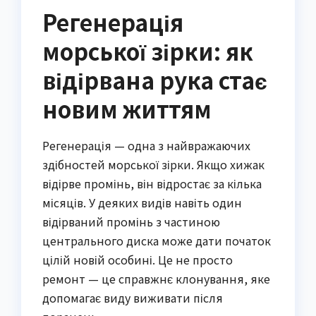
Регенерація
морської зірки: як
відірвана рука стає
новим життям
Регенерація — одна з найвражаючих
здібностей морської зірки. Якщо хижак
відірве промінь, він відростає за кілька
місяців. У деяких видів навіть один
відірваний промінь з частиною
центрального диска може дати початок
цілій новій особині. Це не просто
ремонт — це справжнє клонування, яке
допомагає виду виживати після