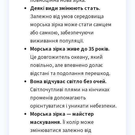
Деякі види змінюють стать.
Залежно від умов середовища
морська зірка може стати самцем
або самкою, забезпечуючи
виживання популяції.
Морська зірка живе до 35 років.
Це довгожитель океану, який
повільно, але впевнено долає
відстані та подолання перешкод.
Вона відчуває світло без очей.
Світлочутливі плями на кінчиках
променів допомагають
орієнтуватися і уникати небезпеки.
Морська зірка — майстер
маскування.
Її колір може
змінюватися залежно від