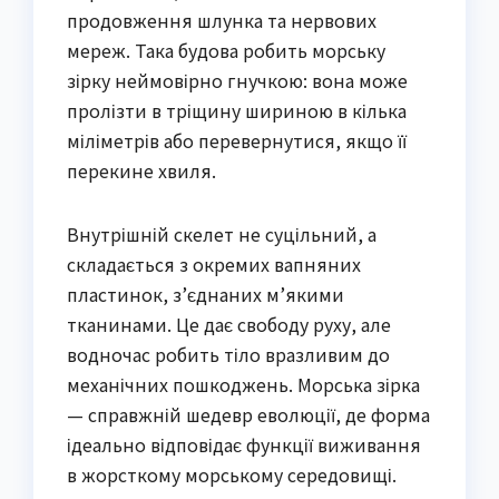
продовження шлунка та нервових
мереж. Така будова робить морську
зірку неймовірно гнучкою: вона може
пролізти в тріщину шириною в кілька
міліметрів або перевернутися, якщо її
перекине хвиля.
Внутрішній скелет не суцільний, а
складається з окремих вапняних
пластинок, з’єднаних м’якими
тканинами. Це дає свободу руху, але
водночас робить тіло вразливим до
механічних пошкоджень. Морська зірка
— справжній шедевр еволюції, де форма
ідеально відповідає функції виживання
в жорсткому морському середовищі.