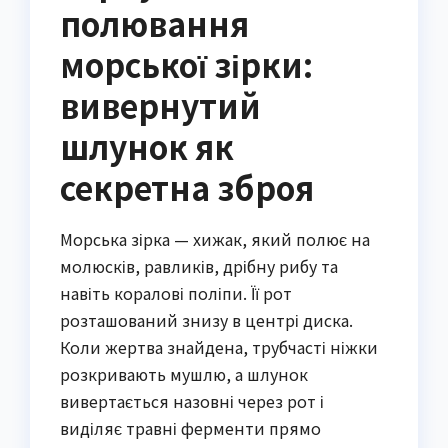
полювання
морської зірки:
вивернутий
шлунок як
секретна зброя
Морська зірка — хижак, який полює на
молюсків, равликів, дрібну рибу та
навіть коралові поліпи. Її рот
розташований знизу в центрі диска.
Коли жертва знайдена, трубчасті ніжки
розкривають мушлю, а шлунок
вивертається назовні через рот і
виділяє травні ферменти прямо