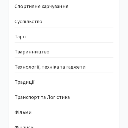
Спортивне харчування
Суcпільство
Таро
Тваринництво
Технології, техніка та гаджети
Традиції
Транспорт та Логістика
Фільми
Фінанси