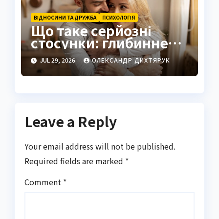
ВІДНОСИНИ ТА ДРУЖБА
ПСИХОЛОГІЯ
Що таке серйозні
стосунки: глибинне
розуміння
JUL 29, 2026
ОЛЕКСАНДР ДИХТЯРУК
справжнього
партнерства
Leave a Reply
Your email address will not be published.
Required fields are marked
*
Comment
*