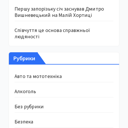
Першу запорізьку січ заснував Дмитро
Вишневецький на Малій Хортиці
Співчуття це основа справжньої
людяності
Рубрики
Авто та мототехніка
Алкоголь
Без рубрики
Безпека