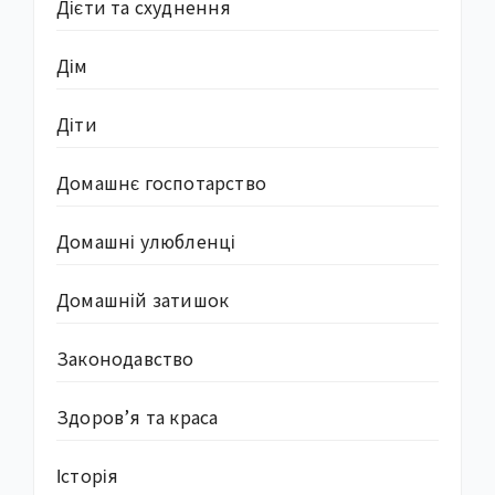
Дієти та схуднення
Дім
Діти
Домашнє госпотарство
Домашні улюбленці
Домашній затишок
Законодавство
Здоров’я та краса
Історія