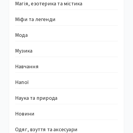
Магія, езотерика та містика
Міфи та легенди
Мода
Музика
Навчання
Напої
Наука та природа
Новини
Одяг, взуття та аксесуари