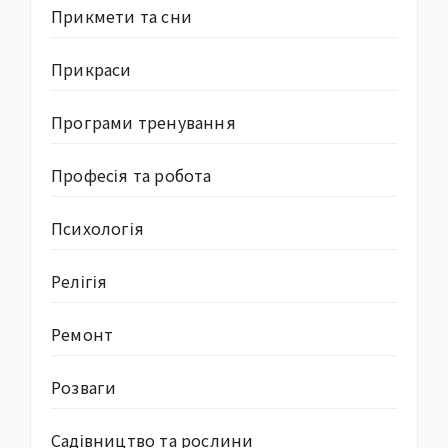
Прикмети та сни
Прикраси
Програми тренування
Професія та робота
Психологія
Релігія
Ремонт
Розваги
Садівництво та рослини