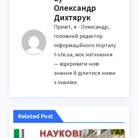
Олександр
Дихтярук
Привіт, я - Олександр,
головний редактор
інформаційного порталу
t-v.te.ua, моє натхнення
— відкривати нові
знання й ділитися ними
з іншими.
Related Post