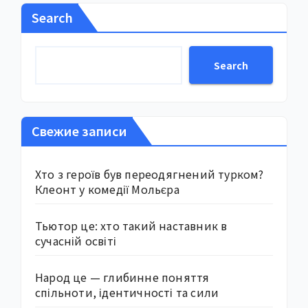
Search
Search
Свежие записи
Хто з героїв був переодягнений турком?
Клеонт у комедії Мольєра
Тьютор це: хто такий наставник в
сучасній освіті
Народ це — глибинне поняття
спільноти, ідентичності та сили