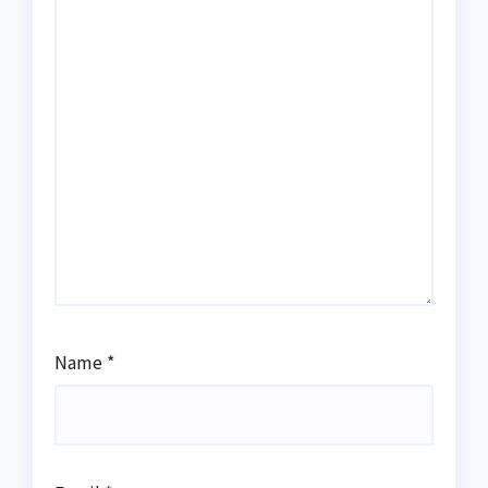
Name
*