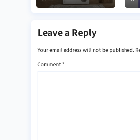
свіжість
білизни
Leave a Reply
Your email address will not be published.
R
Comment
*