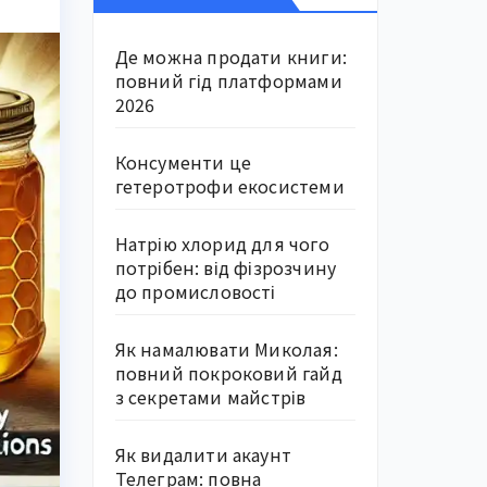
Де можна продати книги:
повний гід платформами
2026
Консументи це
гетеротрофи екосистеми
Натрію хлорид для чого
потрібен: від фізрозчину
до промисловості
Як намалювати Миколая:
повний покроковий гайд
з секретами майстрів
Як видалити акаунт
Телеграм: повна