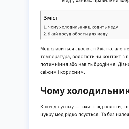
Зміст
Чому холодильник шкодить меду
Який посуд обрати для меду
Мед славиться своєю стійкістю, але
температура, вологість чи контакт з
потемніння або навіть бродіння. Дізн
свіжим і корисним.
Чому холодильни
Ключ до успіху — захист від вологи, с
цукру мед рідко псується. Та без нале