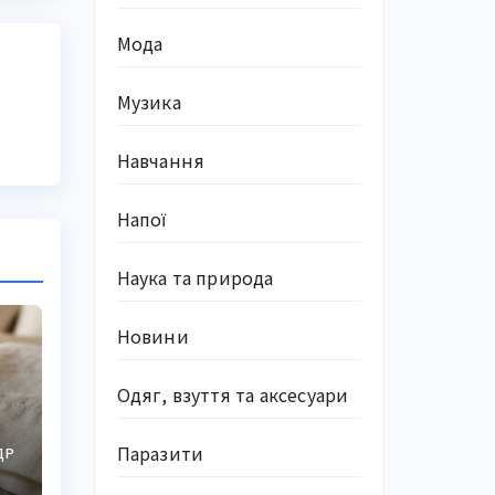
Мода
Музика
Навчання
Напої
Наука та природа
Новини
Одяг, взуття та аксесуари
Паразити
ДР