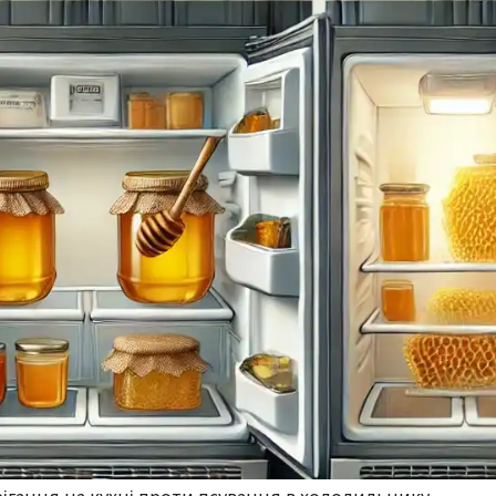
рігання на кухні проти псування в холодильнику