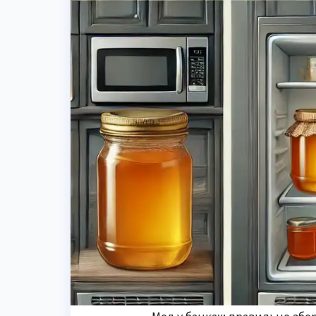
Мед у банках: правильне збе