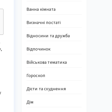
Ванна кімната
Визначні постаті
Відносини та дружба
а
,
Відпочинок
Військова тематика
Гороскоп
Дієти та схуднення
у
Дім