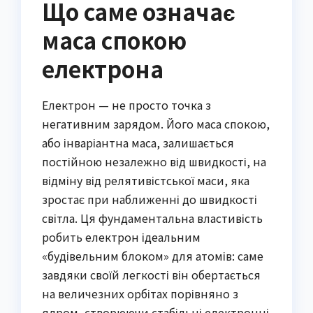
Що саме означає
маса спокою
електрона
Електрон — не просто точка з
негативним зарядом. Його маса спокою,
або інваріантна маса, залишається
постійною незалежно від швидкості, на
відміну від релятивістської маси, яка
зростає при наближенні до швидкості
світла. Ця фундаментальна властивість
робить електрон ідеальним
«будівельним блоком» для атомів: саме
завдяки своїй легкості він обертається
на величезних орбітах порівняно з
ядром, створюючи стабільні електронні