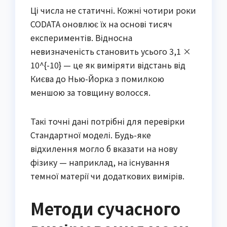
Ці числа не статичні. Кожні чотири роки
CODATA оновлює їх на основі тисяч
експериментів. Відносна
невизначеність становить усього 3,1 ×
10^{-10} — це як виміряти відстань від
Києва до Нью-Йорка з помилкою
меншою за товщину волосся.
Такі точні дані потрібні для перевірки
Стандартної моделі. Будь-яке
відхилення могло б вказати на нову
фізику — наприклад, на існування
темної матерії чи додаткових вимірів.
Методи сучасного