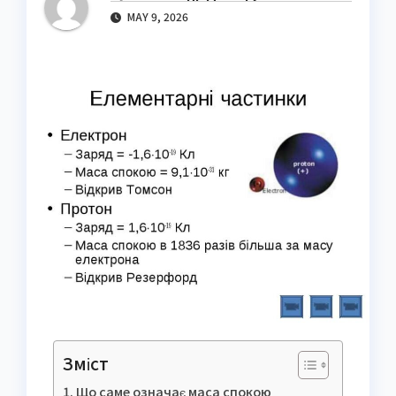
MAY 9, 2026
Зміст
Що саме означає маса спокою