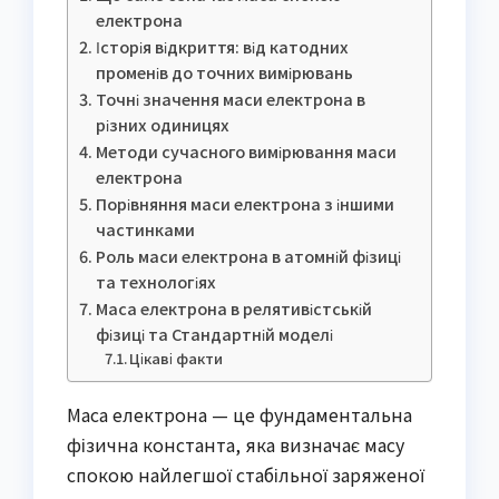
електрона
Історія відкриття: від катодних
променів до точних вимірювань
Точні значення маси електрона в
різних одиницях
Методи сучасного вимірювання маси
електрона
Порівняння маси електрона з іншими
частинками
Роль маси електрона в атомній фізиці
та технологіях
Маса електрона в релятивістській
фізиці та Стандартній моделі
Цікаві факти
Маса електрона — це фундаментальна
фізична константа, яка визначає масу
спокою найлегшої стабільної заряженої