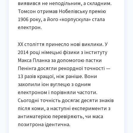
виявився не неподільним, а складним.
Томсон отримав Нобелівську премію
1906 року, а його «корпускула» стала
електрон.
XX століття принесло нові виклики. У
2014 році німецькі фізики з інституту
Макса Планка за допомогою пастки
Пенінга досягли рекордної точності —
13 разів кращої, ніж раніше. Вони
захопили іон вуглецю з одним
електроном і порівняли частоти.
Сьогодні точність досягає десяти знаків
після коми, а наступні експерименти з
антиматерією перевіряють, чи маса
позитрона ідентична.