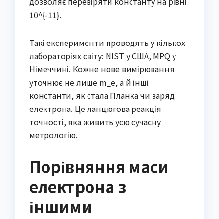
дозволяє перевіряти константу на рівні
10^{-11}.
Такі експерименти проводять у кількох
лабораторіях світу: NIST у США, MPQ у
Німеччині. Кожне нове вимірювання
уточнює не лише m_e, а й інші
константи, як стала Планка чи заряд
електрона. Це ланцюгова реакція
точності, яка живить усю сучасну
метрологію.
Порівняння маси
електрона з
іншими