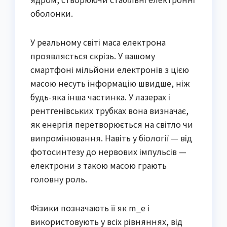
оболонки.
У реальному світі маса електрона
проявляється скрізь. У вашому
смартфоні мільйони електронів з цією
масою несуть інформацію швидше, ніж
будь-яка інша частинка. У лазерах і
рентгенівських трубках вона визначає,
як енергія перетворюється на світло чи
випромінювання. Навіть у біології — від
фотосинтезу до нервових імпульсів —
електрони з такою масою грають
головну роль.
Фізики позначають її як m_e і
використовують у всіх рівняннях, від