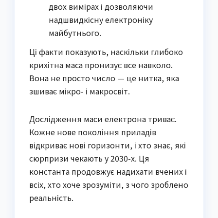
двох вимірах і дозволяючи
надшвидкісну електроніку
майбутнього.
Ці факти показують, наскільки глибоко
крихітна маса пронизує все навколо.
Вона не просто число — це нитка, яка
зшиває мікро- і макросвіт.
Дослідження маси електрона триває.
Кожне нове покоління приладів
відкриває нові горизонти, і хто знає, які
сюрпризи чекають у 2030-х. Ця
константа продовжує надихати вчених і
всіх, хто хоче зрозуміти, з чого зроблено
реальність.