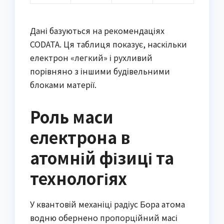
Дані базуються на рекомендаціях
CODATA. Ця таблиця показує, наскільки
електрон «легкий» і рухливий
порівняно з іншими будівельними
блоками матерії.
Роль маси
електрона в
атомній фізиці та
технологіях
У квантовій механіці радіус Бора атома
водню обернено пропорційний масі