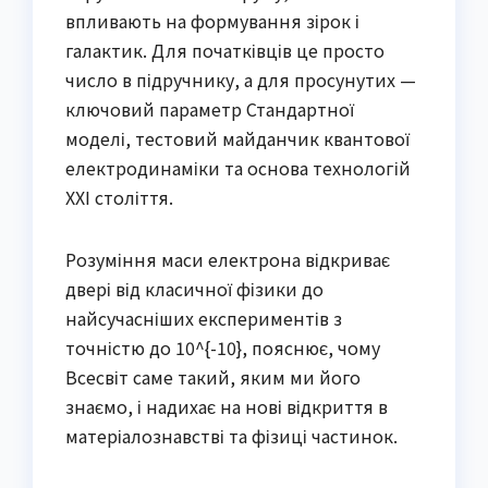
впливають на формування зірок і
галактик. Для початківців це просто
число в підручнику, а для просунутих —
ключовий параметр Стандартної
моделі, тестовий майданчик квантової
електродинаміки та основа технологій
XXI століття.
Розуміння маси електрона відкриває
двері від класичної фізики до
найсучасніших експериментів з
точністю до 10^{-10}, пояснює, чому
Всесвіт саме такий, яким ми його
знаємо, і надихає на нові відкриття в
матеріалознавстві та фізиці частинок.