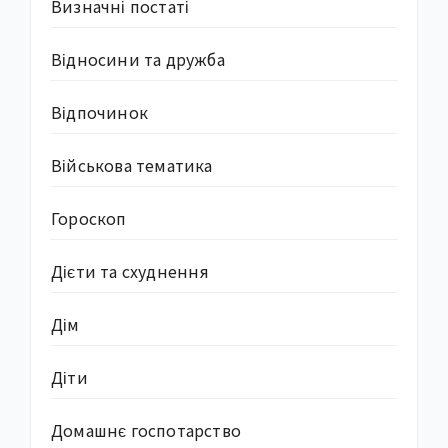
Визначні постаті
Відносини та дружба
Відпочинок
Військова тематика
Гороскоп
Дієти та схуднення
Дім
Діти
Домашнє госпотарство