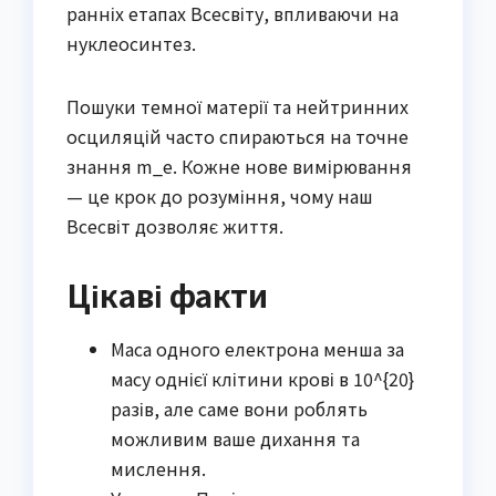
ранніх етапах Всесвіту, впливаючи на
нуклеосинтез.
Пошуки темної матерії та нейтринних
осциляцій часто спираються на точне
знання m_e. Кожне нове вимірювання
— це крок до розуміння, чому наш
Всесвіт дозволяє життя.
Цікаві факти
Маса одного електрона менша за
масу однієї клітини крові в 10^{20}
разів, але саме вони роблять
можливим ваше дихання та
мислення.