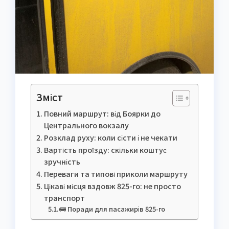
Зміст
Повний маршрут: від Боярки до
Центрального вокзалу
Розклад руху: коли сісти і не чекати
Вартість проїзду: скільки коштує
зручність
Переваги та типові приколи маршруту
Цікаві місця вздовж 825-го: не просто
транспорт
🚌 Поради для пасажирів 825-го