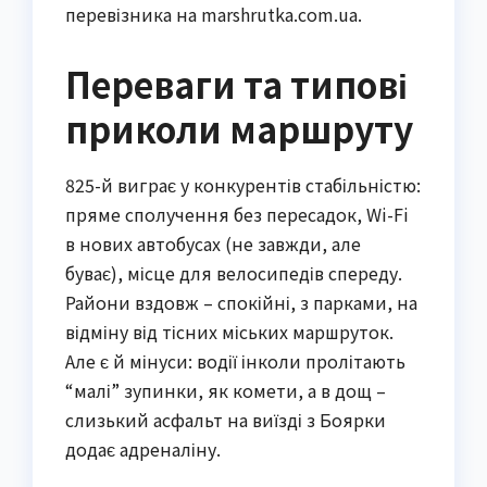
перевізника на marshrutka.com.ua.
Переваги та типові
приколи маршруту
825-й виграє у конкурентів стабільністю:
пряме сполучення без пересадок, Wi-Fi
в нових автобусах (не завжди, але
буває), місце для велосипедів спереду.
Райони вздовж – спокійні, з парками, на
відміну від тісних міських маршруток.
Але є й мінуси: водії інколи пролітають
“малі” зупинки, як комети, а в дощ –
слизький асфальт на виїзді з Боярки
додає адреналіну.