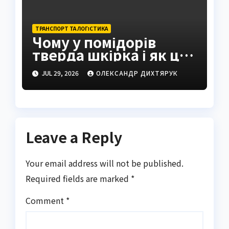
ТРАНСПОРТ ТА ЛОГІСТИКА
Чому у помідорів
тверда шкірка і як це
виправити
JUL 29, 2026
ОЛЕКСАНДР ДИХТЯРУК
Leave a Reply
Your email address will not be published.
Required fields are marked
*
Comment
*