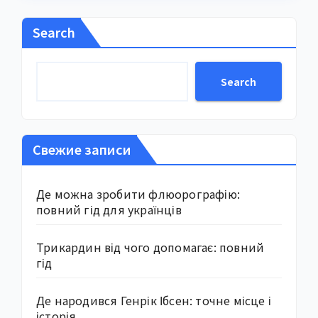
Search
Search
Свежие записи
Де можна зробити флюорографію:
повний гід для українців
Трикардин від чого допомагає: повний
гід
Де народився Генрік Ібсен: точне місце і
історія