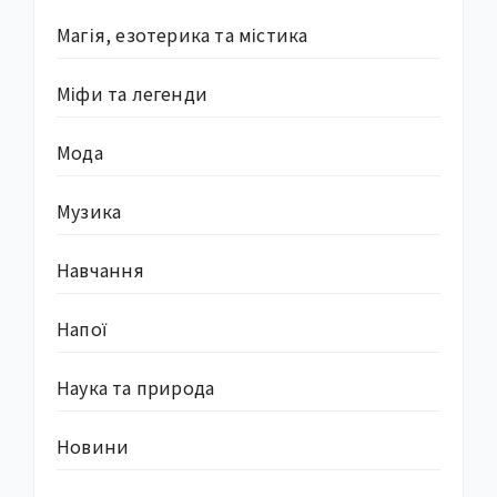
Магія, езотерика та містика
Міфи та легенди
Мода
Музика
Навчання
Напої
Наука та природа
Новини