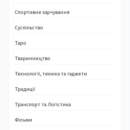
Спортивне харчування
Суcпільство
Таро
Тваринництво
Технології, техніка та гаджети
Традиції
Транспорт та Логістика
Фільми