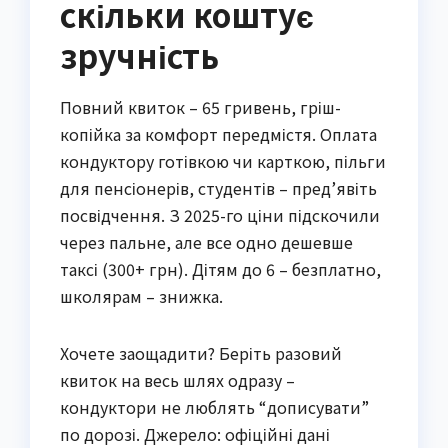
скільки коштує
зручність
Повний квиток – 65 гривень, гріш-
копійка за комфорт передмістя. Оплата
кондуктору готівкою чи карткою, пільги
для пенсіонерів, студентів – пред’явіть
посвідчення. З 2025-го ціни підскочили
через пальне, але все одно дешевше
таксі (300+ грн). Дітям до 6 – безплатно,
школярам – знижка.
Хочете заощадити? Беріть разовий
квиток на весь шлях одразу –
кондуктори не люблять “дописувати”
по дорозі. Джерело: офіційні дані