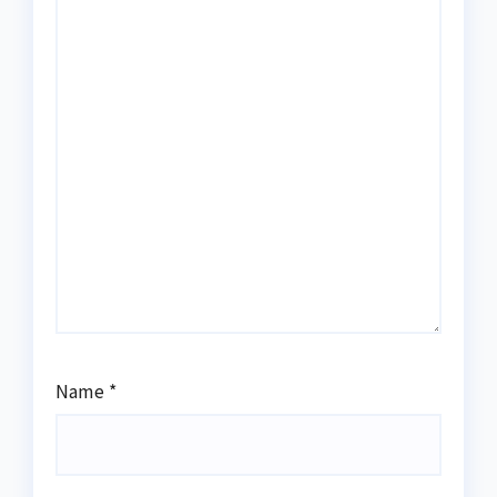
Name
*