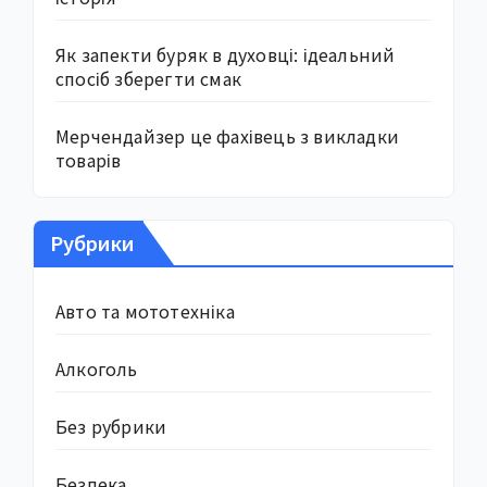
Як запекти буряк в духовці: ідеальний
спосіб зберегти смак
Мерчендайзер це фахівець з викладки
товарів
Рубрики
Авто та мототехніка
Алкоголь
Без рубрики
Безпека