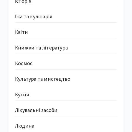
Історія
Їжа та кулінарія
Квіти
Книжки та література
Космос
Культура та мистецтво
Кухня
Лікувальні засоби
Людина