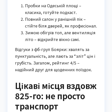
Пробки на Одеській площі –
класика, готуйте подкаст.
Повний салон у ранішній пік –
стійте біля дверей, як професіонал.
Зимою обігрів топ, але вентиляція
літо – відкрийте вікно самі.
Відгуки з фб-груп Боярки: хвалять за
пунктуальність, але лають за “зліт” цін і
грубість. Загалом, рейтинг 4/5 –
надійний друг для щоденних поїздок.
Цікаві місця вздовж
825-го: не просто
транспорт