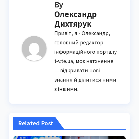
By
Олександр
Дихтярук
Привіт, я - Олександр,
головний редактор
інформаційного порталу
t-v.te.ua, моє натхнення
— відкривати нові
знання й ділитися ними
з іншими.
Related Post