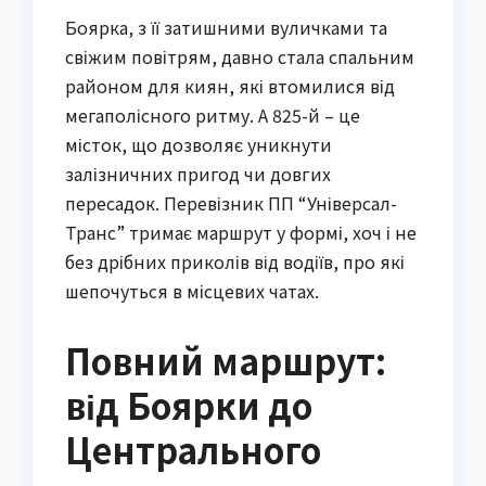
Боярка, з її затишними вуличками та
свіжим повітрям, давно стала спальним
районом для киян, які втомилися від
мегаполісного ритму. А 825-й – це
місток, що дозволяє уникнути
залізничних пригод чи довгих
пересадок. Перевізник ПП “Універсал-
Транс” тримає маршрут у формі, хоч і не
без дрібних приколів від водіїв, про які
шепочуться в місцевих чатах.
Повний маршрут:
від Боярки до
Центрального