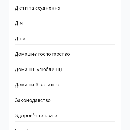
Дієти та схуднення
Дім
Діти
Домашнє госпотарство
Домашні улюбленці
Домашній затишок
Законодавство
Здоров’я та краса