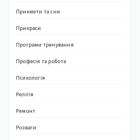
Прикмети та сни
Прикраси
Програми тренування
Професія та робота
Психологія
Релігія
Ремонт
Розваги