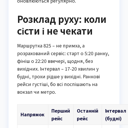
оновлюються регулярно.
Розклад руху: коли
сісти і не чекати
Маршрутка 825 – не примха, а
розрахований сервіс: старт о 5:20 ранку,
фініш о 22:20 ввечері, щодня, без
вихідних. Інтервал – 17-20 хвилин у
будні, трохи рідше у вихідні. Ранкові
рейси густіші, бо всі поспішають на
вокзал чи метро.
Перший
Останній
Інтервал
Напрямок
рейс
рейс
(будні)