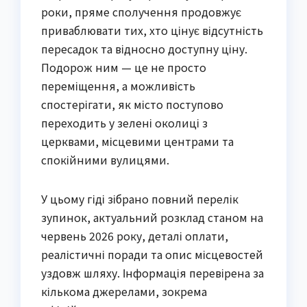
роки, пряме сполучення продовжує
приваблювати тих, хто цінує відсутність
пересадок та відносно доступну ціну.
Подорож ним — це не просто
переміщення, а можливість
спостерігати, як місто поступово
переходить у зелені околиці з
церквами, місцевими центрами та
спокійними вулицями.
У цьому гіді зібрано повний перелік
зупинок, актуальний розклад станом на
червень 2026 року, деталі оплати,
реалістичні поради та опис місцевостей
уздовж шляху. Інформація перевірена за
кількома джерелами, зокрема