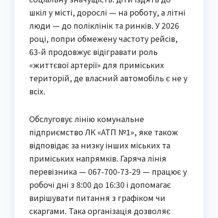
шкіл у місті, дорослі — на роботу, а літні
люди — до поліклінік та ринків. У 2026
році, попри обмежену частоту рейсів,
63-й продовжує відігравати роль
«життєвої артерії» для приміських
територій, де власний автомобіль є не у
всіх.
Обслуговує лінію комунальне
підприємство ЛК «АТП №1», яке також
відповідає за низку інших міських та
приміських напрямків. Гаряча лінія
перевізника — 067-700-73-29 — працює у
робочі дні з 8:00 до 16:30 і допомагає
вирішувати питання з графіком чи
скаргами. Така організація дозволяє