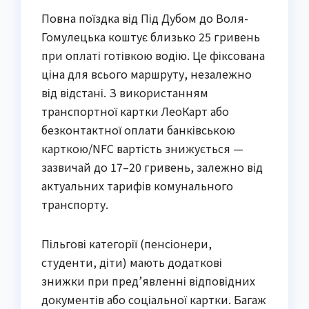
Повна поїздка від Під Дубом до Воля-
Гомулецька коштує близько 25 гривень
при оплаті готівкою водію. Це фіксована
ціна для всього маршруту, незалежно
від відстані. З використанням
транспортної картки ЛеоКарт або
безконтактної оплати банківською
карткою/NFC вартість знижується —
зазвичай до 17–20 гривень, залежно від
актуальних тарифів комунального
транспорту.
Пільгові категорії (пенсіонери,
студенти, діти) мають додаткові
знижки при пред’явленні відповідних
документів або соціальної картки. Багаж