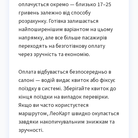
оплачується окремо — близько 17–25
гривень залежно від способу
розрахунку. Готівка залишається
найпоширенішим варіантом на цьому
напрямку, але все більше пасажирів
переходять на безготівкову оплату
через зручність та економію.
Оплата відбувається безпосередньо в
салоні — водій видає квиток або фіксує
поїздку в системі. Зберігайте квиток до
кінця поїздки на випадок перевірки.
Якщо ви часто користуєтеся
маршрутом, ЛеоКарт швидко окупається
завдяки накопичувальним знижкам та
зручності.