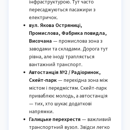
інфраструктурою. Тут часто
пересаджуються пасажири з
електричок.
вул. Якова Остряниці,
Промислова, Фабрика повидла,
Височана
— промислова зона з
заводами та складами. Дорога тут
рівна, але іноді трапляється
вантажний транспорт.
Автостанція №2 / Радіоринок,
Скейт-парк
— перехідна зона між
містом і передмістям. Скейт-парк
приваблює молодь, а автостанція
— тих, хто шукає додаткові
напрямки.
Галицьке перехрестя
— важливий
транспортний вузол. Звідси легко