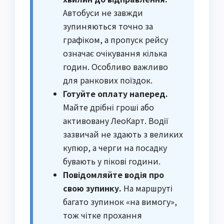
Автобуси не завжди
зупиняються точно за
графіком, а пропуск рейсу
означає очікування кілька
годин. Особливо важливо
для ранкових поїздок.
Готуйте оплату наперед.
Майте дрібні гроші або
активовану ЛеоКарт. Водії
зазвичай не здають з великих
купюр, а черги на посадку
бувають у пікові години.
Повідомляйте водія про
свою зупинку.
На маршруті
багато зупинок «на вимогу»,
тож чітке прохання