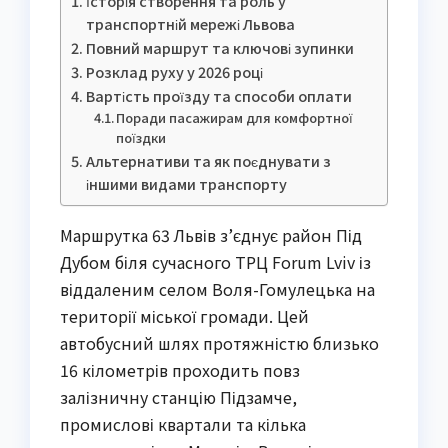
Історія створення та роль у
транспортній мережі Львова
Повний маршрут та ключові зупинки
Розклад руху у 2026 році
Вартість проїзду та способи оплати
Поради пасажирам для комфортної
поїздки
Альтернативи та як поєднувати з
іншими видами транспорту
Маршрутка 63 Львів з’єднує район Під
Дубом біля сучасного ТРЦ Forum Lviv із
віддаленим селом Воля-Гомулецька на
території міської громади. Цей
автобусний шлях протяжністю близько
16 кілометрів проходить повз
залізничну станцію Підзамче,
промислові квартали та кілька