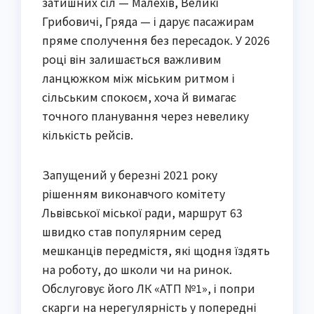
затишних сіл — Малехів, Великі
Грибовичі, Гряда — і дарує пасажирам
пряме сполучення без пересадок. У 2026
році він залишається важливим
ланцюжком між міським ритмом і
сільським спокоєм, хоча й вимагає
точного планування через невелику
кількість рейсів.
Запущений у березні 2021 року
рішенням виконавчого комітету
Львівської міської ради, маршрут 63
швидко став популярним серед
мешканців передмістя, які щодня їздять
на роботу, до школи чи на ринок.
Обслуговує його ЛК «АТП №1», і попри
скарги на нерегулярність у попередні