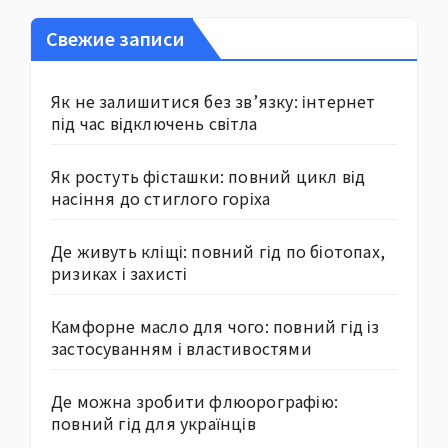
Свежие записи
Як не залишитися без зв’язку: інтернет
під час відключень світла
Як ростуть фісташки: повний цикл від
насіння до стиглого горіха
Де живуть кліщі: повний гід по біотопах,
ризиках і захисті
Камфорне масло для чого: повний гід із
застосуванням і властивостями
Де можна зробити флюорографію:
повний гід для українців