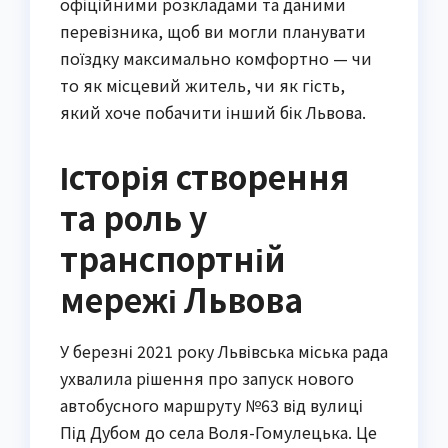
офіційними розкладами та даними
перевізника, щоб ви могли планувати
поїздку максимально комфортно — чи
то як місцевий житель, чи як гість,
який хоче побачити інший бік Львова.
Історія створення
та роль у
транспортній
мережі Львова
У березні 2021 року Львівська міська рада
ухвалила рішення про запуск нового
автобусного маршруту №63 від вулиці
Під Дубом до села Воля-Гомулецька. Це