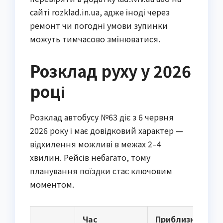
сайті rozklad.in.ua, адже іноді через
ремонт чи погодні умови зупинки
можуть тимчасово змінюватися.
Розклад руху у 2026
році
Розклад автобусу №63 діє з 6 червня
2026 року і має довідковий характер —
відхилення можливі в межах 2–4
хвилин. Рейсів небагато, тому
планування поїздки стає ключовим
моментом.
Час
Приблизна