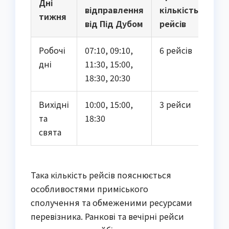
Дні
відправлення
кількість
тижня
від Під Дубом
рейсів
Робочі
07:10, 09:10,
6 рейсів
дні
11:30, 15:00,
18:30, 20:30
Вихідні
10:00, 15:00,
3 рейси
та
18:30
свята
Така кількість рейсів пояснюється
особливостями приміського
сполучення та обмеженими ресурсами
перевізника. Ранкові та вечірні рейси