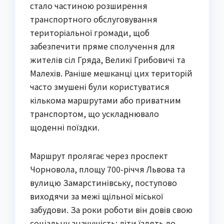
стало частиною розширення
транспортного обслуговування
територіальної громади, щоб
забезпечити пряме сполучення для
жителів сіл Гряда, Великі Грибовичі та
Малехів. Раніше мешканці цих територій
часто змушені були користуватися
кількома маршрутами або приватним
транспортом, що ускладнювало
щоденні поїздки.
Маршрут пролягає через проспект
Чорновола, площу 700-річчя Львова та
вулицю Замарстинівську, поступово
виходячи за межі щільної міської
забудови. За роки роботи він довів свою
соціальну значущість: діти їздять до