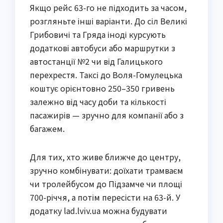
Якщо рейс 63-го не підходить за часом,
розгляньте інші варіанти. До сіл Великі
Грибовичі та Гряда іноді курсують
додаткові автобуси або маршрутки з
автостанції №2 чи від Галицького
перехрестя. Таксі до Воля-Гомулецька
коштує орієнтовно 250–350 гривень
залежно від часу доби та кількості
пасажирів — зручно для компанії або з
багажем.
Для тих, хто живе ближче до центру,
зручно комбінувати: доїхати трамваєм
чи тролейбусом до Підзамче чи площі
700-річчя, а потім пересісти на 63-й. У
додатку lad.lviv.ua можна будувати