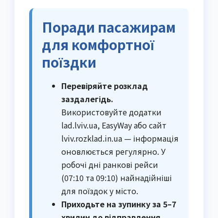
Поради пасажирам
для комфортної
поїздки
Перевіряйте розклад
заздалегідь.
Використовуйте додатки
lad.lviv.ua, EasyWay або сайт
lviv.rozklad.in.ua — інформація
оновлюється регулярно. У
робочі дні ранкові рейси
(07:10 та 09:10) найнадійніші
для поїздок у місто.
Приходьте на зупинку за 5–7
хвилин до відправлення.