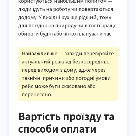
користуються найбільшим попитом —
люди їдуть на роботу чи повертаються
додому. У вихідні рух ще рідший, тому
для поїздок на природу чи в гості краще
обирати будні або чітко планувати час.
Найважливіше — завжди перевіряйте
актуальний розклад безпосередньо
перед виходом з дому, адже через
технічні причини або погодні умови
рейс може бути скасовано або
перенесено.
Вартість проїзду та
способи оплати