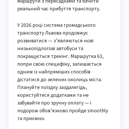
маршрути з пересадками та бачити
реальний час прибуття транспорту.
У 2026 році система громадського
транспорту Львова продовжує
розвиватися — з’являються нові
низькопідлогові автобуси та
покращується трекінг. Маршрутка 63,
попри свою специфіку, залишається
одним із найпряміших способів
дістатися до зелених околиць міста.
Плануйте поїздку заздалегідь,
користуйтеся додатками та не
забувайте про зручну оплату — і
подорож обов’язково пройде smoothly
та приємно.