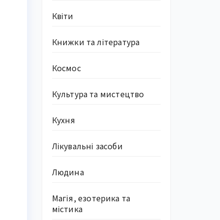
Квіти
Книжки та література
Космос
Культура та мистецтво
Кухня
Лікувальні засоби
Людина
Магія, езотерика та
містика