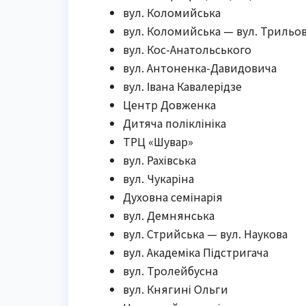
вул. Коломийська
вул. Коломийська — вул. Трильо
вул. Кос-Анатольського
вул. Антоненка-Давидовича
вул. Івана Кавалерідзе
Центр Довженка
Дитяча поліклініка
ТРЦ «Шувар»
вул. Рахівська
вул. Чукаріна
Духовна семінарія
вул. Демнянська
вул. Стрийська — вул. Наукова
вул. Академіка Підстригача
вул. Тролейбусна
вул. Княгині Ольги