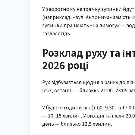
У зворотному напрямку зупинки йдуть
(наприклад, «вул. Антонича» замість 
зупинки працюють «на вимогу» — вод
заздалегідь.
Розклад руху та ін
2026 році
Рух відбувається щодня з ранку до пі
5:53, останні — близько 21:00–23:05 з
У будні в години пік (7:00–9:30 та 17:
— 10–15 хвилин. У вихідні та після 20:
день — близько 12,5 хвилин.