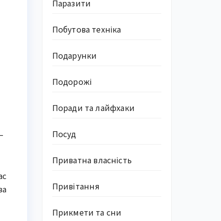
Паразити
Побутова техніка
Подарунки
Подорожі
Поради та лайфхаки
Посуд
–
Приватна власність
ас
Привітання
за
Прикмети та сни