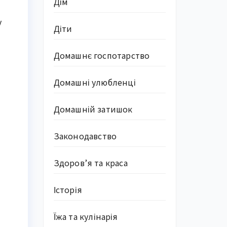
Дім
у
Діти
Домашнє госпотарство
Домашні улюбленці
Домашній затишок
Законодавство
Здоров’я та краса
Історія
Їжа та кулінарія