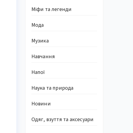
Міфи та легенди
Мода
Музика
Навчання
Напої
Наука та природа
Новини
Одяг, взуття та аксесуари