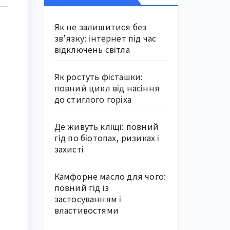
Як не залишитися без
зв’язку: інтернет під час
відключень світла
Як ростуть фісташки:
повний цикл від насіння
до стиглого горіха
Де живуть кліщі: повний
гід по біотопах, ризиках і
захисті
Камфорне масло для чого:
повний гід із
застосуванням і
властивостями