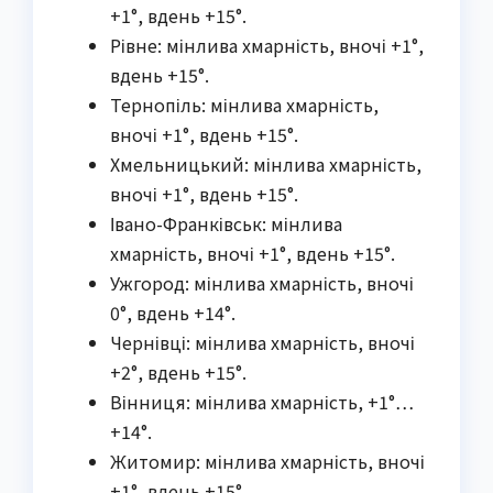
+1°, вдень +15°.
Рівне: мінлива хмарність, вночі +1°,
вдень +15°.
Тернопіль: мінлива хмарність,
вночі +1°, вдень +15°.
Хмельницький: мінлива хмарність,
вночі +1°, вдень +15°.
Івано-Франківськ: мінлива
хмарність, вночі +1°, вдень +15°.
Ужгород: мінлива хмарність, вночі
0°, вдень +14°.
Чернівці: мінлива хмарність, вночі
+2°, вдень +15°.
Вінниця: мінлива хмарність, +1°…
+14°.
Житомир: мінлива хмарність, вночі
+1°, вдень +15°.