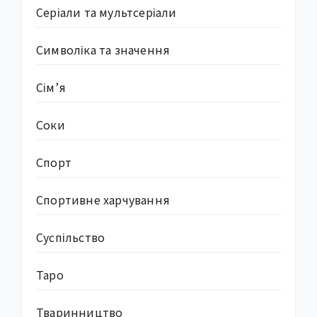
Серіали та мультсеріали
Символіка та значення
Сім’я
Соки
Спорт
Спортивне харчування
Суcпільство
Таро
Тваринництво