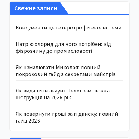
Свежие записи
Консументи це гетеротрофи екосистеми
Натрію хлорид для чого потрібен: від
фізрозчину до промисловості
Як намалювати Миколая: повний
покроковий гайд з секретами майстрів
Як видалити акаунт Телеграм: повна
інструкція на 2026 рік
Як повернути гроші за підписку: повний
гайд 2026