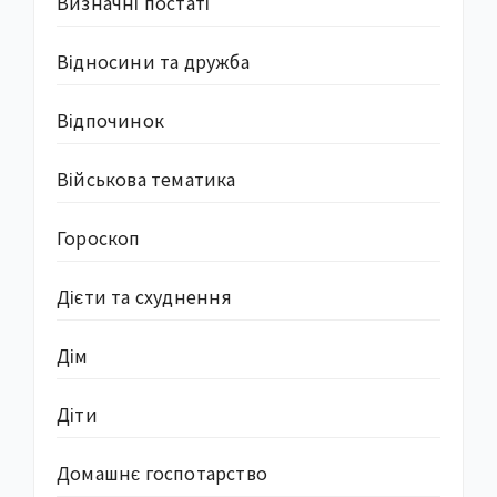
Визначні постаті
Відносини та дружба
Відпочинок
Військова тематика
Гороскоп
Дієти та схуднення
Дім
Діти
Домашнє госпотарство