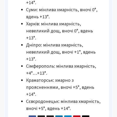
+14°.
Суми: мінлива хмарність, вночі 0°,
вдень +13°.
Харків: мінлива хмарність,
невеликий дощ, вночі 0°, вдень
+13°.
Дніпро: мінлива хмарність,
невеликий дощ, вночі +1°, вдень
+13°.
Сімферополь: мінлива хмарність,
+4°…+13°.
Краматорськ: хмарно з
проясненнями, вночі +5°, вдень
+14°.
Сєвєродонецьк: мінлива хмарність,
вночі +5°, вдень +14°.