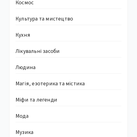
Космос
Культура та мистецтво
Кухня
Лікувальні засоби
Людина
Магія, езотерика та містика
Міфи та легенди
Мода
Музика