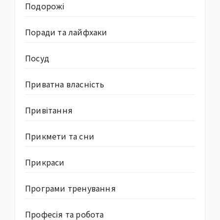
Подорожі
Поради та лайфхаки
Посуд
Приватна власність
Привітання
Прикмети та сни
Прикраси
Програми тренування
Професія та робота