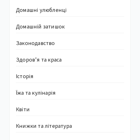
Домашні улюбленці
Домашній затишок
Законодавство
Здоров’я та краса
Історія
Їжа та кулінарія
Квіти
Книжки та література