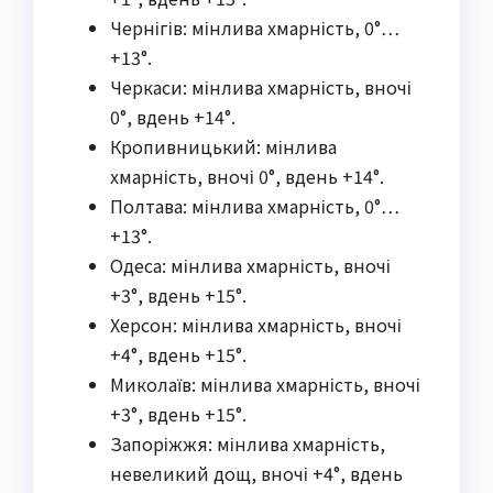
Чернігів: мінлива хмарність, 0°…
+13°.
Черкаси: мінлива хмарність, вночі
0°, вдень +14°.
Кропивницький: мінлива
хмарність, вночі 0°, вдень +14°.
Полтава: мінлива хмарність, 0°…
+13°.
Одеса: мінлива хмарність, вночі
+3°, вдень +15°.
Херсон: мінлива хмарність, вночі
+4°, вдень +15°.
Миколаїв: мінлива хмарність, вночі
+3°, вдень +15°.
Запоріжжя: мінлива хмарність,
невеликий дощ, вночі +4°, вдень