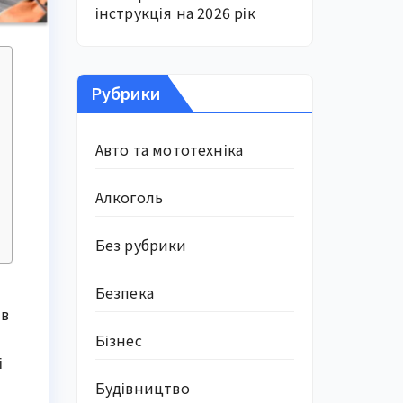
інструкція на 2026 рік
Рубрики
Авто та мототехніка
Алкоголь
Без рубрики
Безпека
ів
Бізнес
і
Будівництво