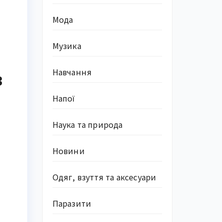
Мода
Музика
Навчання
в
Напої
Наука та природа
Новини
Одяг, взуття та аксесуари
Паразити