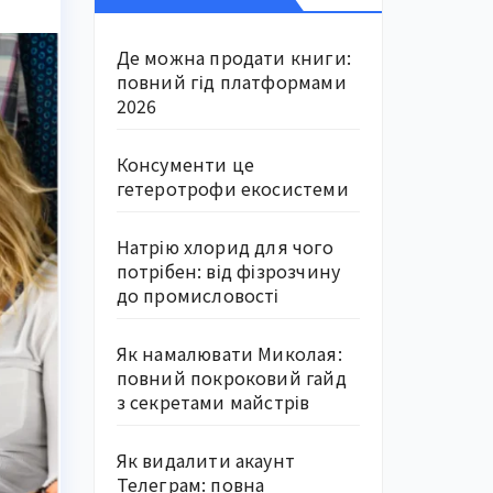
Де можна продати книги:
повний гід платформами
2026
Консументи це
гетеротрофи екосистеми
Натрію хлорид для чого
потрібен: від фізрозчину
до промисловості
Як намалювати Миколая:
повний покроковий гайд
з секретами майстрів
Як видалити акаунт
Телеграм: повна