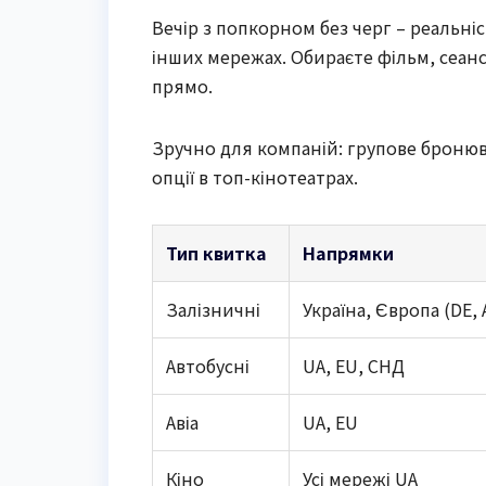
Вечір з попкорном без черг – реальніс
інших мережах. Обираєте фільм, сеанс,
прямо.
Зручно для компаній: групове бронюва
опції в топ-кінотеатрах.
Тип квитка
Напрямки
Залізничні
Україна, Європа (DE, 
Автобусні
UA, EU, СНД
Авіа
UA, EU
Кіно
Усі мережі UA