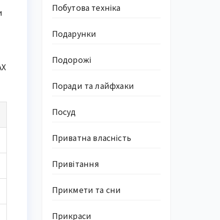
Побутова техніка
и
Подарунки
Подорожі
AX
Поради та лайфхаки
Посуд
Приватна власність
Привітання
Прикмети та сни
Прикраси