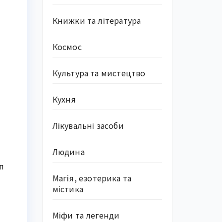
Книжки та література
Космос
Культура та мистецтво
Кухня
Лікувальні засоби
Людина
п
Магія, езотерика та
містика
Міфи та легенди