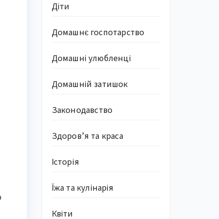
Діти
Домашнє госпотарство
Домашні улюбленці
Домашній затишок
Законодавство
Здоров’я та краса
Історія
Їжа та кулінарія
ю
Квіти