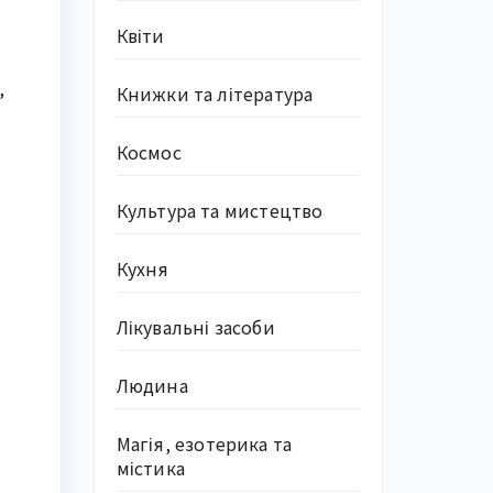
Квіти
,
Книжки та література
Космос
Культура та мистецтво
Кухня
Лікувальні засоби
Людина
Магія, езотерика та
містика