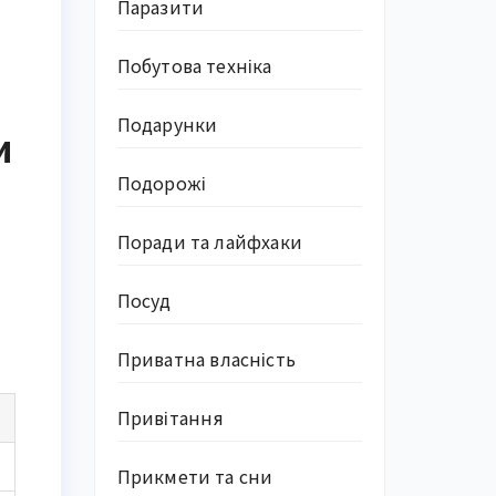
Паразити
Побутова техніка
Подарунки
и
Подорожі
Поради та лайфхаки
Посуд
Приватна власність
Привітання
Прикмети та сни