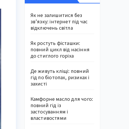
Як не залишитися без
зв’язку: інтернет під час
відключень світла
Як ростуть фісташки:
повний цикл від насіння
до стиглого горіха
Де живуть кліщі: повний
гід по біотопах, ризиках і
захисті
Камфорне масло для чого:
повний гід із
застосуванням і
властивостями