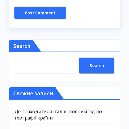
Search
Search
Свежие записи
Де знаходиться Італія: повний гід по
географії країни