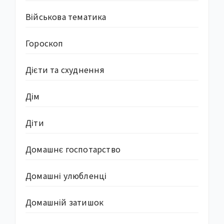
Військова тематика
Гороскоп
Дієти та схуднення
Дім
Діти
Домашнє госпотарство
Домашні улюбленці
Домашній затишок