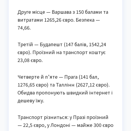
Друге місце — Варшава з 150 балами та
витратами 1265,26 євро. Безпека —
74,66.
Третій — Будапешт (147 балів, 1542,24
євро). Проїзний на транспорт коштує
23,08 євро.
Четверте й п’яте — Прага (141 бал,
1276,65 євро) та Таллінн (2627,12 євро).
Обидва пропонують швидкий інтернет і
дешеву їжу.
Транспорт різниться: у Празі проїзний
— 22,5 євро, у Лондоні — майже 300 євро