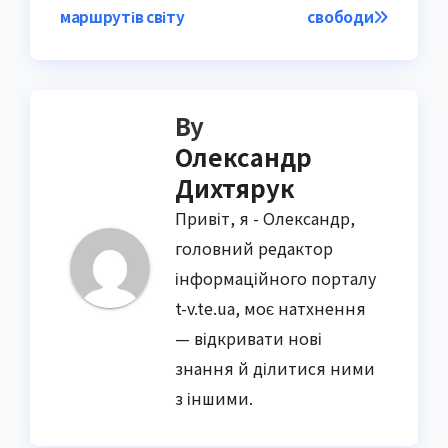
маршрутів світу
свободи
By
Олександр
Дихтярук
Привіт, я - Олександр,
головний редактор
інформаційного порталу
t-v.te.ua, моє натхнення
— відкривати нові
знання й ділитися ними
з іншими.