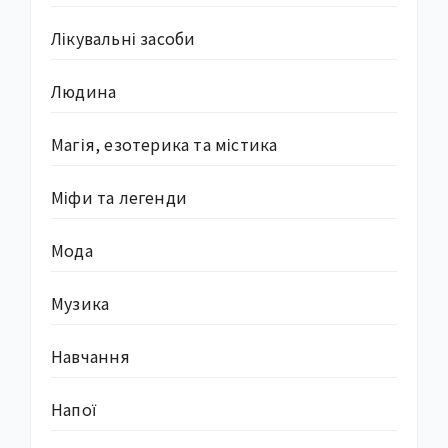
Лікувальні засоби
Людина
Магія, езотерика та містика
Міфи та легенди
Мода
Музика
Навчання
Напої