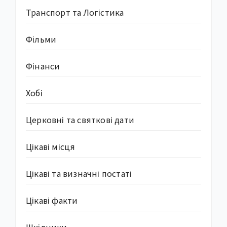
Транспорт та Логістика
Фільми
Фінанси
Хобі
Церковні та святкові дати
Цікаві місця
Цікаві та визначні постаті
Цікаві факти
Шкідники