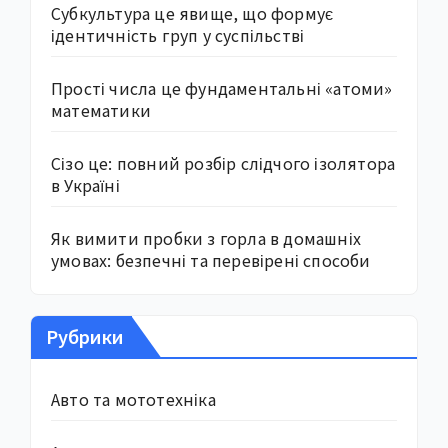
Субкультура це явище, що формує
ідентичність груп у суспільстві
Прості числа це фундаментальні «атоми»
математики
Сізо це: повний розбір слідчого ізолятора
в Україні
Як вимити пробки з горла в домашніх
умовах: безпечні та перевірені способи
Рубрики
Авто та мототехніка