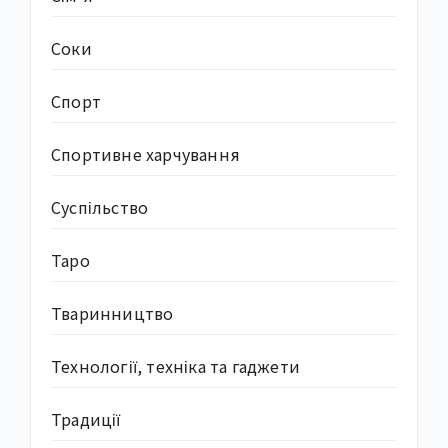
Соки
Спорт
Спортивне харчування
Суcпільство
Таро
Тваринництво
Технології, техніка та гаджети
Традиції