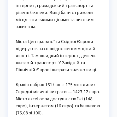
інтернет, громадський транспорт та
рівень безпеки. Вищі бали отримали
місця з низькими цінами та високим
захистом.
Міста Центральної та Східної Європи
лідирують за співвідношенням ціни й
якості. Там швидкий інтернет, дешеве
житло й транспорт. У Західній та
Північній Європі витрати значно вищі.
Краків набрав 161 бал зі 175 можливих.
Середні місячні витрати — 1423,12 євро.
Місто excelює за доступністю їжі (148
євро), інтернетом (16 євро) та безпекою
(75,08 зі 100).