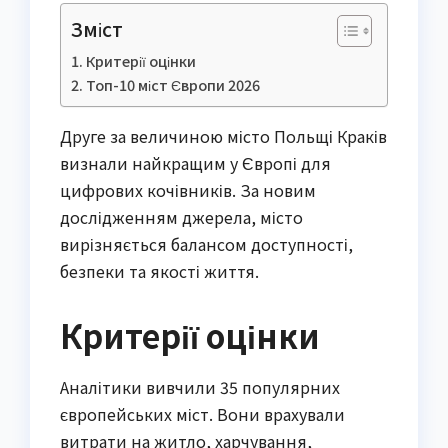
Зміст
Критерії оцінки
Топ-10 міст Європи 2026
Друге за величиною місто Польщі Краків
визнали найкращим у Європі для
цифрових кочівників. За новим
дослідженням джерела, місто
вирізняється балансом доступності,
безпеки та якості життя.
Критерії оцінки
Аналітики вивчили 35 популярних
європейських міст. Вони врахували
витрати на житло, харчування,