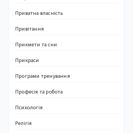
Приватна власність
Привітання
Прикмети та сни
Прикраси
Програми тренування
Професія та робота
Психологія
Релігія