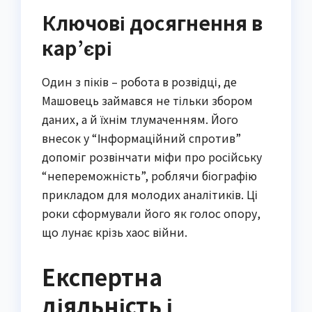
Ключові досягнення в
кар’єрі
Один з піків – робота в розвідці, де
Машовець займався не тільки збором
даних, а й їхнім тлумаченням. Його
внесок у “Інформаційний спротив”
допоміг розвінчати міфи про російську
“непереможність”, роблячи біографію
прикладом для молодих аналітиків. Ці
роки сформували його як голос опору,
що лунає крізь хаос війни.
Експертна
діяльність і