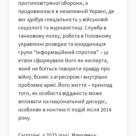
протиповітряної оборони, а
продовжилася в незалежній Україні, де
він здобув спеціальність у військовій
соціології та журналістиці. Служба в
танковому полку, робота в Головному
управлінні розвідки та координація
групи “Інформаційний спротив” – ці
етапи сформували його як експерта,
який не боїться говорити правду про
війну, бізнес з агресором і внутрішні
проблеми армії. Його життя – приклад
того, як особиста відданість може
впливати на національний дискурс,
особливо в контексті подій після 2014
року.
Сьогодні, у 2025 році, Машовець