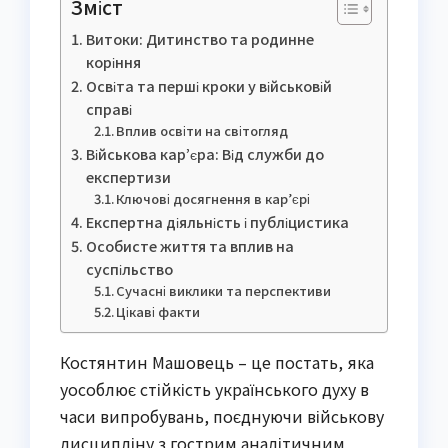
Зміст
Витоки: Дитинство та родинне
коріння
Освіта та перші кроки у військовій
справі
Вплив освіти на світогляд
Військова кар’єра: Від служби до
експертизи
Ключові досягнення в кар’єрі
Експертна діяльність і публіцистика
Особисте життя та вплив на
суспільство
Сучасні виклики та перспективи
Цікаві факти
Костянтин Машовець – це постать, яка
уособлює стійкість українського духу в
часи випробувань, поєднуючи військову
дисципліну з гострим аналітичним