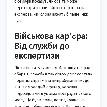
біографії показує, як освіта може
перетворити звичайного офіцера на
експерта, чиї слова важать більше, ніж
кулі.
Військова кар’єра:
Від служби до
експертизи
Після інституту життя Машовця набрало
обертів: служба в танковому полку стала
першим справжнім випробуванням, де
він, як молодий офіцер, керував
підрозділами в умовах пострадянського
хаосу. Це були роки, коли українська
армія перебудовувалася, а Машовець