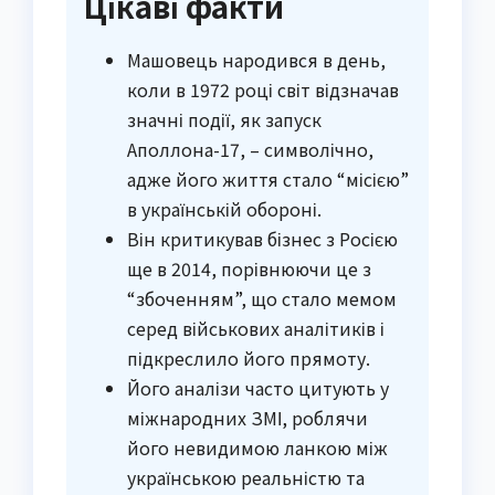
Цікаві факти
Машовець народився в день,
коли в 1972 році світ відзначав
значні події, як запуск
Аполлона-17, – символічно,
адже його життя стало “місією”
в українській обороні.
Він критикував бізнес з Росією
ще в 2014, порівнюючи це з
“збоченням”, що стало мемом
серед військових аналітиків і
підкреслило його прямоту.
Його аналізи часто цитують у
міжнародних ЗМІ, роблячи
його невидимою ланкою між
українською реальністю та