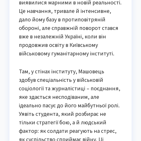
виявилися марними в новій реальності.
Це навчання, тривале й інтенсивне,
дало йому базу в протиповітряній
обороні, але справжній поворот стався
вже в незалежній Україні, коли він
продовжив освіту в Київському
військовому гуманітарному інституті.
Там, у стінах інституту, Машовець
здобув спеціальність у військовій
соціології та журналістиці – поєднання,
яке здається несподіваним, але
ідеально пасує до його майбутньої ролі.
Уявіть студента, який розбирає не
тільки стратегії бою, а й людський
фактор: як солдати реагують на стрес,
як суспільство сприймає війну. Ці