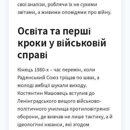
свої аналізи, роблячи їх не сухими
звітами, а живими оповідями про війну.
Освіта та перші
кроки у військовій
справі
Кінець 1980-х – час перемін, коли
Радянський Союз тріщав по швах, а
молоді амбіції шукали виходу.
Костянтин Машовець вступив до
Ленінградського вищого військово-
політичного училища протиповітряної
оборони, де вивчав не лише тактику, а й
ідеологічні нюанси, які згодом