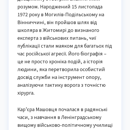
розумом. Народжений 15 листопада
1972 року в Могилів-Подільському на
Вінниччині, він пройшов шлях від
школяра в Житомирі до визнаного
експерта з військових питань, чиї
публікації стали маяком для багатьох під
час російської агресії. Його біографія –
це не просто хроніка подій, а історія
людини, яка перетворила особистий
досвід служби на інструмент опору,
аналізуючи тактику ворога з точністю
хірурга.
Кар’єра Машовця почалася в радянські
часи, з навчання в Ленінградському
вищому військово-політичному училищі