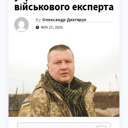
військового експерта
By
Олександр Дихтярук
NOV 27, 2025