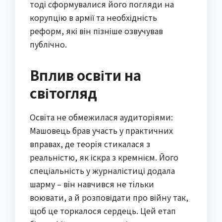
тоді сформувалися його погляди на
корупцію в армії та необхідність
реформ, які він пізніше озвучував
публічно.
Вплив освіти на
світогляд
Освіта не обмежилася аудиторіями:
Машовець брав участь у практичних
вправах, де теорія стикалася з
реальністю, як іскра з кремнієм. Його
спеціальність у журналістиці додала
шарму – він навчився не тільки
воювати, а й розповідати про війну так,
щоб це торкалося сердець. Цей етап