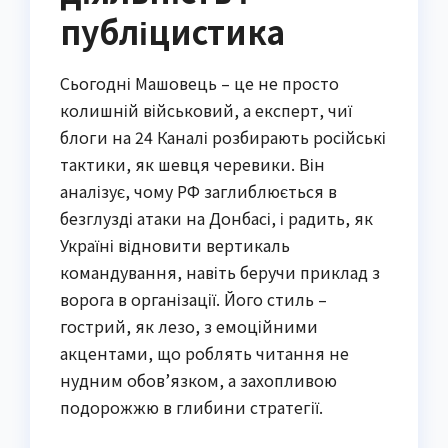
публіцистика
Сьогодні Машовець – це не просто
колишній військовий, а експерт, чиї
блоги на 24 Каналі розбирають російські
тактики, як шевця черевики. Він
аналізує, чому РФ заглиблюється в
безглузді атаки на Донбасі, і радить, як
Україні відновити вертикаль
командування, навіть беручи приклад з
ворога в організації. Його стиль –
гострий, як лезо, з емоційними
акцентами, що роблять читання не
нудним обов’язком, а захопливою
подорожжю в глибини стратегії.