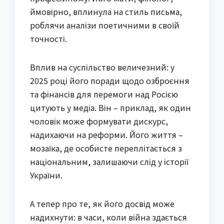
ймовірно, вплинула на стиль письма,
роблячи аналізи поетичними в своїй
точності.
Вплив на суспільство величезний: у
2025 році його поради щодо озброєння
та фінансів для перемоги над Росією
цитують у медіа. Він – приклад, як один
чоловік може формувати дискурс,
надихаючи на реформи. Його життя –
мозаїка, де особисте переплітається з
національним, залишаючи слід у історії
України.
А тепер про те, як його досвід може
надихнути: в часи, коли війна здається