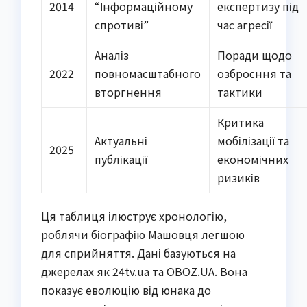
2014
“Інформаційному
експертизу під
спротиві”
час агресії
Аналіз
Поради щодо
2022
повномасштабного
озброєння та
вторгнення
тактики
Критика
Актуальні
мобілізації та
2025
публікації
економічних
ризиків
Ця таблиця ілюструє хронологію,
роблячи біографію Машовця легшою
для сприйняття. Дані базуються на
джерелах як 24tv.ua та OBOZ.UA. Вона
показує еволюцію від юнака до