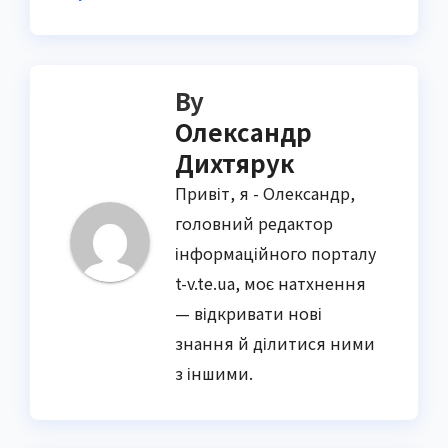
By
Олександр
Дихтярук
Привіт, я - Олександр,
головний редактор
інформаційного порталу
t-v.te.ua, моє натхнення
— відкривати нові
знання й ділитися ними
з іншими.