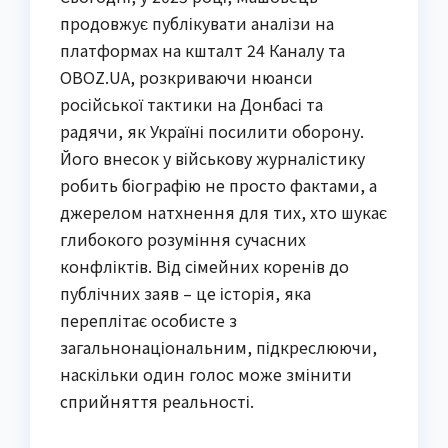
продовжує публікувати аналізи на
платформах на кшталт 24 Каналу та
OBOZ.UA, розкриваючи нюанси
російської тактики на Донбасі та
радячи, як Україні посилити оборону.
Його внесок у військову журналістику
робить біографію не просто фактами, а
джерелом натхнення для тих, хто шукає
глибокого розуміння сучасних
конфліктів. Від сімейних коренів до
публічних заяв – це історія, яка
переплітає особисте з
загальнонаціональним, підкреслюючи,
наскільки один голос може змінити
сприйняття реальності.